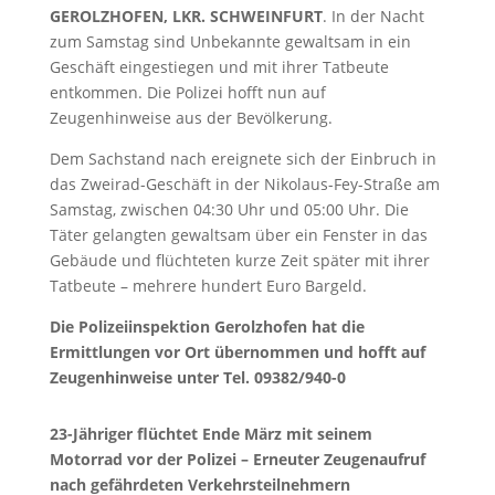
GEROLZHOFEN, LKR. SCHWEINFURT
. In der Nacht
zum Samstag sind Unbekannte gewaltsam in ein
Geschäft eingestiegen und mit ihrer Tatbeute
entkommen. Die Polizei hofft nun auf
Zeugenhinweise aus der Bevölkerung.
Dem Sachstand nach ereignete sich der Einbruch in
das Zweirad-Geschäft in der Nikolaus-Fey-Straße am
Samstag, zwischen 04:30 Uhr und 05:00 Uhr. Die
Täter gelangten gewaltsam über ein Fenster in das
Gebäude und flüchteten kurze Zeit später mit ihrer
Tatbeute – mehrere hundert Euro Bargeld.
Die Polizeiinspektion Gerolzhofen hat die
Ermittlungen vor Ort übernommen und hofft auf
Zeugenhinweise unter Tel. 09382/940-0
23-Jähriger flüchtet Ende März mit seinem
Motorrad vor der Polizei – Erneuter Zeugenaufruf
nach gefährdeten Verkehrsteilnehmern