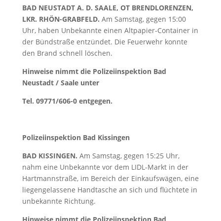
BAD NEUSTADT A. D. SAALE, OT BRENDLORENZEN,
LKR. RHÖN-GRABFELD.
Am Samstag, gegen 15:00
Uhr, haben Unbekannte einen Altpapier-Container in
der Bündstraße entzündet. Die Feuerwehr konnte
den Brand schnell löschen.
Hinweise nimmt die Polizeiinspektion Bad
Neustadt / Saale unter
Tel. 09771/606-0 entgegen.
Polizeiinspektion Bad Kissingen
BAD KISSINGEN.
Am Samstag, gegen 15:25 Uhr,
nahm eine Unbekannte vor dem LIDL-Markt in der
Hartmannstraße, im Bereich der Einkaufswägen, eine
liegengelassene Handtasche an sich und flüchtete in
unbekannte Richtung.
Hinweise nimmt die Polizeiinspektion Bad