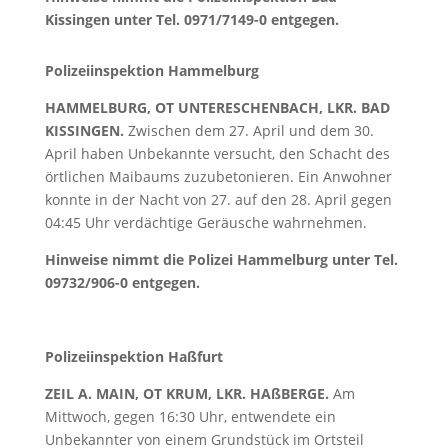
Kissingen unter Tel. 0971/7149-0 entgegen.
Polizeiinspektion Hammelburg
HAMMELBURG, OT UNTERESCHENBACH, LKR. BAD
KISSINGEN.
Zwischen dem 27. April und dem 30.
April haben Unbekannte versucht, den Schacht des
örtlichen Maibaums zuzubetonieren. Ein Anwohner
konnte in der Nacht von 27. auf den 28. April gegen
04:45 Uhr verdächtige Geräusche wahrnehmen.
Hinweise nimmt die Polizei Hammelburg unter Tel.
09732/906-0 entgegen.
Polizeiinspektion Haßfurt
ZEIL A. MAIN, OT KRUM, LKR. HAßBERGE.
Am
Mittwoch, gegen 16:30 Uhr, entwendete ein
Unbekannter von einem Grundstück im Ortsteil