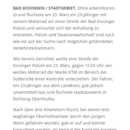
BAD KISSINGEN / STADTGEBIET.
Ohne erkennbaren
Grund flüchtete am 23. März ein 23-Jähriger mit
seinem Motorrad vor einer Streife der Bad Kissinger
Polizei und versuchte sich der Anhaltung zu
entziehen. Polizei und Staatsanwaltschaft sind nach
wie vor auf der Suche nach möglichen gefährdeten
Verkehrsteilnehmern.
Wie bereits berichtet, wollte eine Streife der
Kissinger Polizei am 23. März, gegen 15:55 Uhr, ein
weißes Motorrad der Marke KTM im Bereich der
Südbrücke einer Kontrolle unterziehen. Der Fahrer,
ein 23-Jähriger aus dem Landkreis, gab jedoch
unvermittelt Gas und flüchtete stadtauswärts in
Richtung Oberthulba.
Nach über drei Kilometern Flucht, bei denen teils
waghalsige Überholmanöver durch den jungen
Mann gefahren wurden, gab er auf und konnte
kontrolliert werden. Im Verlauf der Kontrolle konnten