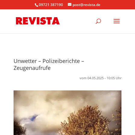
09721 387190
post@revista.de
Unwetter – Polizeiberichte –
Zeugenaufrufe
vom 04.05.2025 - 10:05 Uhr