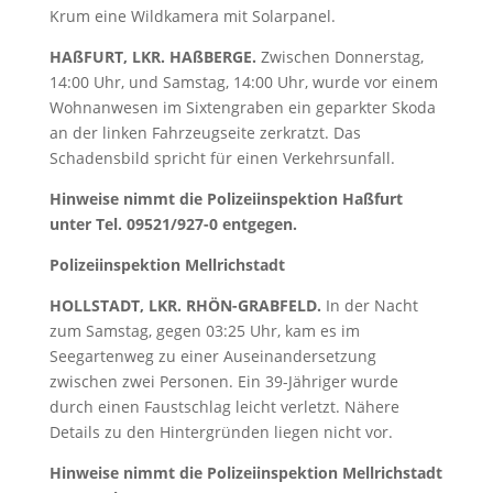
Krum eine Wildkamera mit Solarpanel.
HAßFURT, LKR. HAßBERGE.
Zwischen Donnerstag,
14:00 Uhr, und Samstag, 14:00 Uhr, wurde vor einem
Wohnanwesen im Sixtengraben ein geparkter Skoda
an der linken Fahrzeugseite zerkratzt. Das
Schadensbild spricht für einen Verkehrsunfall.
Hinweise nimmt die Polizeiinspektion Haßfurt
unter Tel. 09521/927-0 entgegen.
Polizeiinspektion Mellrichstadt
HOLLSTADT, LKR. RHÖN-GRABFELD.
In der Nacht
zum Samstag, gegen 03:25 Uhr, kam es im
Seegartenweg zu einer Auseinandersetzung
zwischen zwei Personen. Ein 39-Jähriger wurde
durch einen Faustschlag leicht verletzt. Nähere
Details zu den Hintergründen liegen nicht vor.
Hinweise nimmt die Polizeiinspektion Mellrichstadt