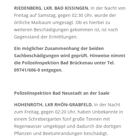
RIEDENBERG, LKR. BAD KISSINGEN.
In der Nacht von
Freitag auf Samstag, gegen 02:30 Uhr, wurde der
örtliche Maibaum umgesägt. Ob es hierbei zu
weiteren Beschädigungen gekommen ist, ist noch
Gegenstand der Ermittlungen.
Ein möglicher Zusammenhang der beiden
Sachbeschädigungen wird geprüft. Hinweise nimmt
die Polizeiinspektion Bad Brückenau unter Tel.
09741/606-0 entgegen.
Polizeiinspektion Bad Neustadt an der Saale
HOHENROTH, LKR RHÖN-GRABFELD.
In der Nacht
zum Freitag, gegen 02:20 Uhr, haben Unbekannte in
einem Schrebergarten fünf große Tonnen mit
Regenwasser umgekippt und dadurch die dortigen
Pflanzen und Beetumrandungen beschädigt.