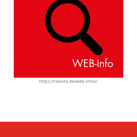
https://revista.de/web-infos/