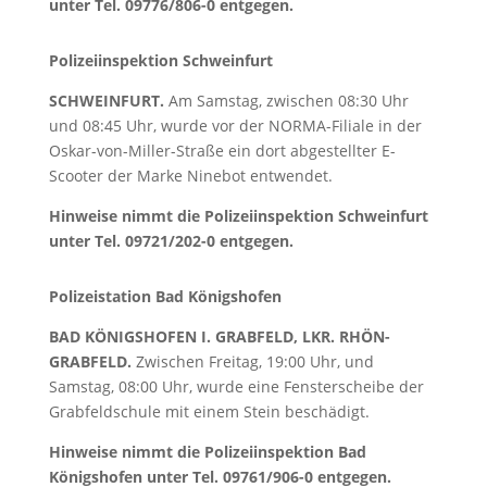
unter Tel. 09776/806-0 entgegen.
Polizeiinspektion Schweinfurt
SCHWEINFURT.
Am Samstag, zwischen 08:30 Uhr
und 08:45 Uhr, wurde vor der NORMA-Filiale in der
Oskar-von-Miller-Straße ein dort abgestellter E-
Scooter der Marke Ninebot entwendet.
Hinweise nimmt die Polizeiinspektion Schweinfurt
unter Tel. 09721/202-0 entgegen.
Polizeistation Bad Königshofen
BAD KÖNIGSHOFEN I. GRABFELD, LKR. RHÖN-
GRABFELD.
Zwischen Freitag, 19:00 Uhr, und
Samstag, 08:00 Uhr, wurde eine Fensterscheibe der
Grabfeldschule mit einem Stein beschädigt.
Hinweise nimmt die Polizeiinspektion Bad
Königshofen unter Tel. 09761/906-0 entgegen.