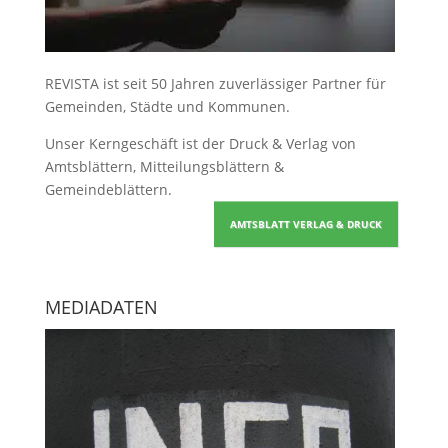
REVISTA ist seit 50 Jahren zuverlässiger Partner für
Gemeinden, Städte und Kommunen.
Unser Kerngeschäft ist der
Druck & Verlag von
Amtsblättern, Mitteilungsblättern &
Gemeindeblättern
.
AMTSBLATT VERLAG & DRUCK
MEDIADATEN