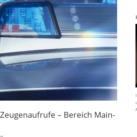
– Zeugenaufrufe – Bereich Main-
en