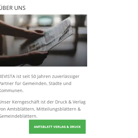
ÜBER UNS
REVISTA ist seit 50 Jahren zuverlässiger
Partner für Gemeinden, Städte und
Kommunen.
Unser Kerngeschäft ist der
Druck & Verlag
von Amtsblättern, Mitteilungsblättern &
Gemeindeblättern
.
AMTSBLATT VERLAG & DRUCK