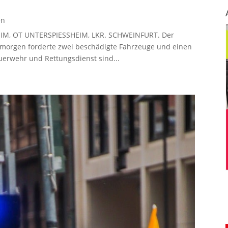
en
HEIM, OT UNTERSPIESSHEIM, LKR. SCHWEINFURT. Der
orgen forderte zwei beschädigte Fahrzeuge und einen
euerwehr und Rettungsdienst sind...