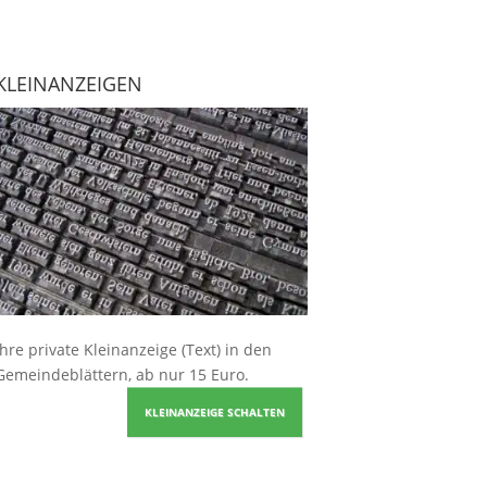
KLEINANZEIGEN
Ihre
private Kleinanzeige
(Text) in den
Gemeindeblättern, ab nur 15 Euro.
KLEINANZEIGE SCHALTEN