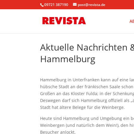
09721 387190
post@revista.de
A
Aktuelle Nachrichten
Hammelburg
Hammelburg in Unterfranken kann auf eine lan
hübsche Stadt an der fränkischen Saale schon
Großen an das Kloster Fulda; in der Schenku
Deswegen darf sich Hammelburg offiziell als „
Stadt hat ältere Belege für die Weinberge.
Heute sind Hammelburg und Umgebung ein beli
Weinbergen (und natürlich dem Wein!), den h
Besucher anlockt.