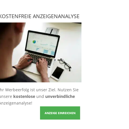
KOSTENFREIE ANZEIGENANALYSE
Ihr Werbeerfolg ist unser Ziel. Nutzen Sie
unsere
kostenlose
und
unverbindliche
Anzeigenanalyse!
ANZEIGE EINREICHEN