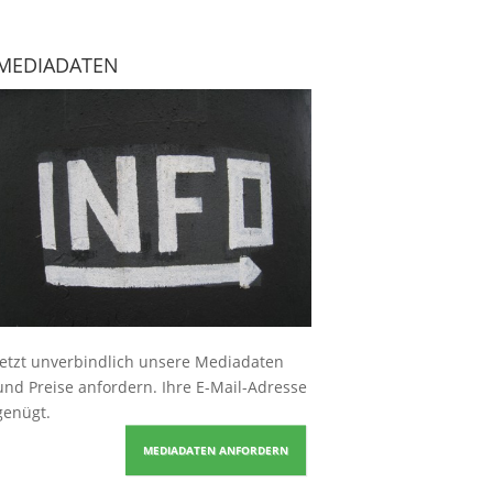
MEDIADATEN
Jetzt unverbindlich unsere Mediadaten
und Preise
anfordern
. Ihre E-Mail-Adresse
genügt.
MEDIADATEN ANFORDERN