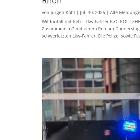
Rhön
von
Jürgen Kohl
|
Juli 30, 2026
|
Alle Meldung
Wildunfall mit Reh – Lkw-Fahrer K.O. KOLITZ
Zusammenstoß mit einem Reh am Donnerstagm
schwerletzten Lkw-Fahrer. Die Polizei sowie F