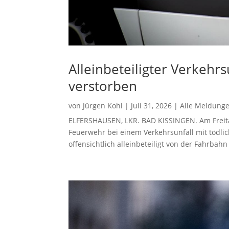
Alleinbeteiligter Verkehrs
verstorben
von
Jürgen Kohl
|
Juli 31, 2026
|
Alle Meldung
ELFERSHAUSEN, LKR. BAD KISSINGEN. Am Freita
Feuerwehr bei einem Verkehrsunfall mit tödlic
offensichtlich alleinbeteiligt von der Fahrbah