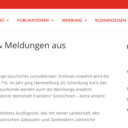
BO
PUBLIKATIONEN
WERBUNG
KLEINANZEIGEN
 & Meldungen aus
ge Geschichte zurückblicken: Erstmals erwähnt wird die
 716. Im Jahr ging Hammelburg als Schenkung Karls des
ngsurkunde werden auch die Weinberge erwähnt.
älteste Weinstadt Frankens“ bezeichnen – keine andere
ebtes Ausflugsziel, das mit seiner Landschaft, den
istorischen Gebäuden und Denkmälern zahlreiche