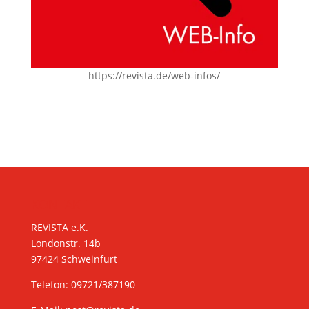
https://revista.de/web-infos/
KONTAKT
REVISTA e.K.
Londonstr. 14b
97424 Schweinfurt
Telefon: 09721/387190