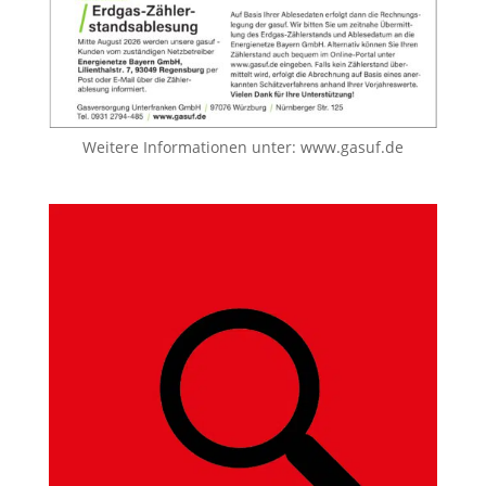
Weitere Informationen unter:
www.gasuf.de