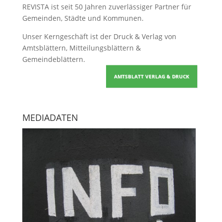
REVISTA ist seit 50 Jahren zuverlässiger Partner für
Gemeinden, Städte und Kommunen.
Unser Kerngeschäft ist der
Druck & Verlag von
Amtsblättern, Mitteilungsblättern &
Gemeindeblättern
.
AMTSBLATT VERLAG & DRUCK
MEDIADATEN