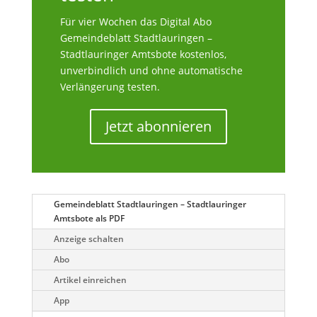
Für vier Wochen das Digital Abo
Gemeindeblatt Stadtlauringen –
Stadtlauringer Amtsbote kostenlos,
unverbindlich und ohne automatische
Verlängerung testen.
Jetzt abonnieren
Gemeindeblatt Stadtlauringen – Stadtlauringer
Amtsbote als PDF
Anzeige schalten
Abo
Artikel einreichen
App