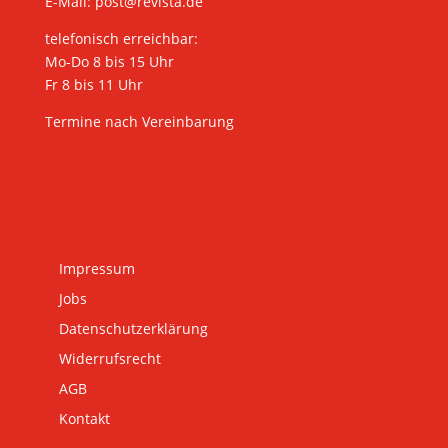
E-Mail:
post@revista.de
telefonisch erreichbar:
Mo-Do 8 bis 15 Uhr
Fr 8 bis 11 Uhr
Termine nach Vereinbarung
Impressum
Jobs
Datenschutzerklärung
Widerrufsrecht
AGB
Kontakt