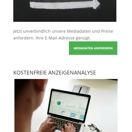
Jetzt unverbindlich unsere Mediadaten und Preise
anfordern
. Ihre E-Mail-Adresse genügt.
MEDIADATEN ANFORDERN
KOSTENFREIE ANZEIGENANALYSE