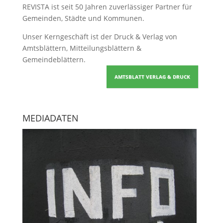
REVISTA ist seit 50 Jahren zuverlässiger Partner für
Gemeinden, Städte und Kommunen.
Unser Kerngeschäft ist der
Druck & Verlag von
Amtsblättern, Mitteilungsblättern &
Gemeindeblättern
.
AMTSBLATT VERLAG & DRUCK
MEDIADATEN