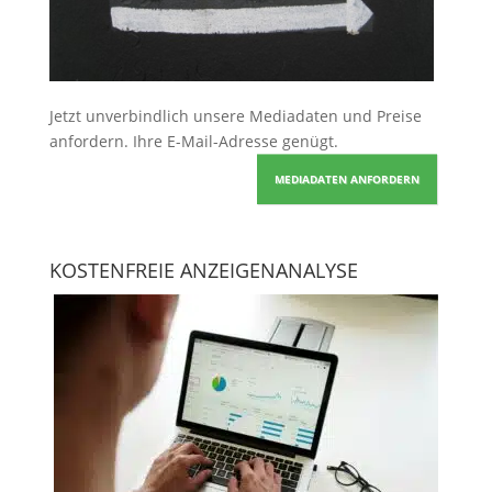
Jetzt unverbindlich unsere Mediadaten und Preise
anfordern
. Ihre E-Mail-Adresse genügt.
MEDIADATEN ANFORDERN
KOSTENFREIE ANZEIGENANALYSE