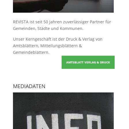
REVISTA ist seit 50 Jahren zuverlässiger Partner für
Gemeinden, Städte und Kommunen.
Unser Kerngeschäft ist der
Druck & Verlag von
Amtsblättern, Mitteilungsblättern &
Gemeindeblättern
.
AMTSBLATT VERLAG & DRUCK
MEDIADATEN