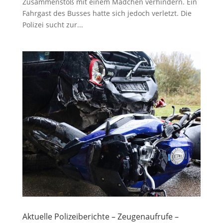
Zusammenstoß mit einem Mädchen verhindern. Ein
Fahrgast des Busses hatte sich jedoch verletzt. Die
Polizei sucht zur...
Aktuelle Polizeiberichte – Zeugenaufrufe –