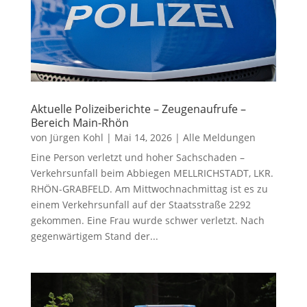
Aktuelle Polizeiberichte – Zeugenaufrufe –
Bereich Main-Rhön
von
Jürgen Kohl
|
Mai 14, 2026
|
Alle Meldungen
Eine Person verletzt und hoher Sachschaden –
Verkehrsunfall beim Abbiegen MELLRICHSTADT, LKR.
RHÖN-GRABFELD. Am Mittwochnachmittag ist es zu
einem Verkehrsunfall auf der Staatsstraße 2292
gekommen. Eine Frau wurde schwer verletzt. Nach
gegenwärtigem Stand der...