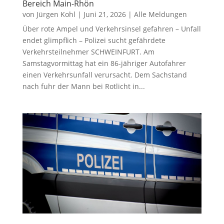
Bereich Main-Rhön
von
Jürgen Kohl
|
Juni 21, 2026
|
Alle Meldungen
Über rote Ampel und Verkehrsinsel gefahren – Unfall
endet glimpflich – Polizei sucht gefährdete
Verkehrsteilnehmer SCHWEINFURT. Am
Samstagvormittag hat ein 86-jähriger Autofahrer
einen Verkehrsunfall verursacht. Dem Sachstand
nach fuhr der Mann bei Rotlicht in...