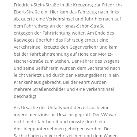
Friedrich-Stein-Straße in die Kreuzung zur Friedrich-
Ebert-Straße ein. Hier kam das Fahrzeug nach links
ab, querte eine Verkehrsinsel und fuhr hiernach auf
dem Fahrradweg an der Ignaz-Schön-Straße
entgegen der Fahrtrichtung weiter. Am Ende des
Radweges überfuhr das Fahrzeug erneut eine
Verkehrsinsel, kreuzte den Gegenverkehr und kam
bei der Fahrbahntrennung auf Höhe der Moritz-
Fischer-Straße zum Stehen. Der Fahrer des Wagens
und seine Beifahrerin wurden dem Sachstand nach
leicht verletzt und durch den Rettungsdienst in ein
Krankenhaus gebracht. Bei der Fahrt wurden
mehrere Straßenschilder und eine Verkehrsinsel
beschädigt.
Als Ursache des Unfalls wird derzeit auch eine
innere medizinische Ursache geprüft. Der VW war
nicht mehr fahrbereit und musste durch ein
Abschleppunternehmen geborgen werden. Der
Sachschaden an Verkehrszeichen und dem Wagen