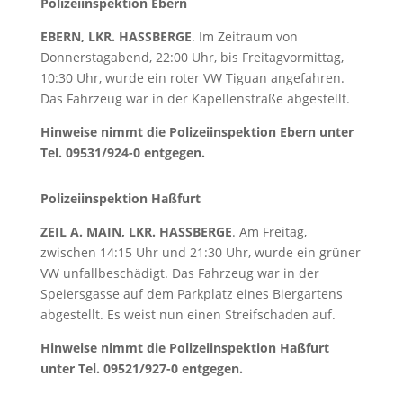
Polizeiinspektion Ebern
EBERN, LKR. HASSBERGE
. Im Zeitraum von
Donnerstagabend, 22:00 Uhr, bis Freitagvormittag,
10:30 Uhr, wurde ein roter VW Tiguan angefahren.
Das Fahrzeug war in der Kapellenstraße abgestellt.
Hinweise nimmt die Polizeiinspektion Ebern unter
Tel. 09531/924-0 entgegen.
Polizeiinspektion Haßfurt
ZEIL A. MAIN,
LKR. HASSBERGE
. Am Freitag,
zwischen 14:15 Uhr und 21:30 Uhr, wurde ein grüner
VW unfallbeschädigt. Das Fahrzeug war in der
Speiersgasse auf dem Parkplatz eines Biergartens
abgestellt. Es weist nun einen Streifschaden auf.
Hinweise nimmt die Polizeiinspektion Haßfurt
unter Tel. 09521/927-0 entgegen.