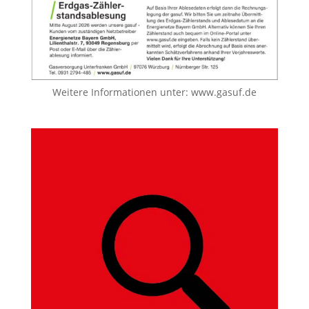
Weitere Informationen unter:
www.gasuf.de