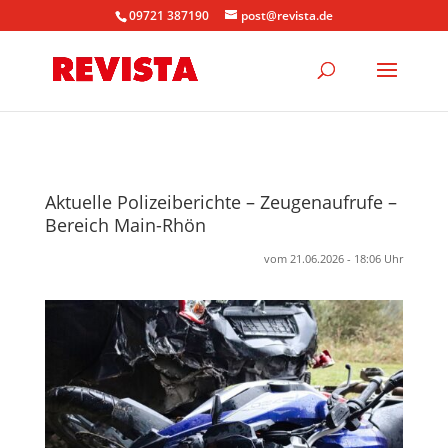
09721 387190
post@revista.de
Aktuelle Polizeiberichte – Zeugenaufrufe –
Bereich Main-Rhön
vom 21.06.2026 - 18:06 Uhr