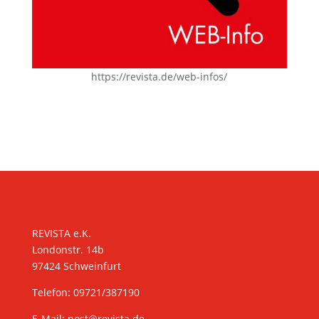
https://revista.de/web-infos/
KONTAKT
REVISTA e.K.
Londonstr. 14b
97424 Schweinfurt
Telefon: 09721/387190
E-Mail:
post@revista.de