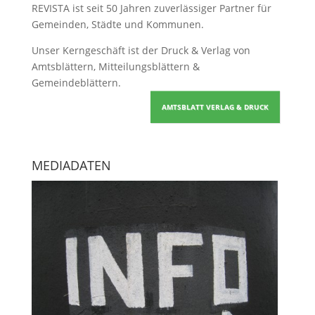
REVISTA ist seit 50 Jahren zuverlässiger Partner für
Gemeinden, Städte und Kommunen.
Unser Kerngeschäft ist der
Druck & Verlag von
Amtsblättern, Mitteilungsblättern &
Gemeindeblättern
.
AMTSBLATT VERLAG & DRUCK
MEDIADATEN