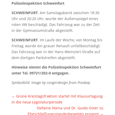
Polizeiinspektion Schweinfurt
SCHWEINFURT
. Am Samstagabend zwischen 18:30
Uhr und 20:20 Uhr, wurde der Außenspiegel eines
roten VW beschädigt. Das Fahrzeug war zu der Zeit
in der Gymnasiumstraße abgestellt.
SCHWEINFURT
. Im Laufe der Woche, von Montag bis
Freitag, wurde ein grauer Renault unfallbeschädigt.
Das Fahrzeug war in der Hans-Weinzierl-Straße auf
dem dortigen Parkstreifen abgestellt.
Hinweise nimmt die Polizeiinspektion Schweinfurt
unter Tel. 09721/202-0 entgegen.
Symbolbild: Image by congerdesign from Pixabay
←
Grüne Kreistagsfraktion startet mit Klausurtagung
in die neue Legislaturperiode
Stefanie Horna und Dr. Guido Oster zu
Eheschließungsstandesbeamten ernannt
→