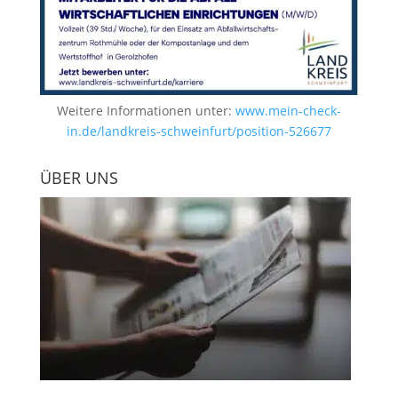
Weitere Informationen unter:
www.mein-check-
in.de/landkreis-schweinfurt/position-526677
ÜBER UNS