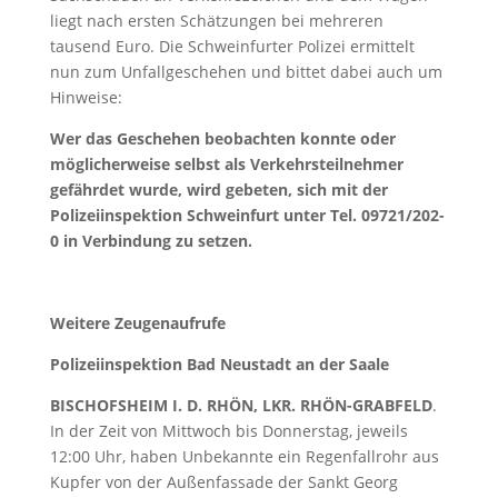
liegt nach ersten Schätzungen bei mehreren
tausend Euro. Die Schweinfurter Polizei ermittelt
nun zum Unfallgeschehen und bittet dabei auch um
Hinweise:
Wer das Geschehen beobachten konnte oder
möglicherweise selbst als Verkehrsteilnehmer
gefährdet wurde, wird gebeten, sich mit der
Polizeiinspektion Schweinfurt unter Tel. 09721/202-
0 in Verbindung zu setzen.
Weitere Zeugenaufrufe
Polizeiinspektion Bad Neustadt an der Saale
BISCHOFSHEIM I. D. RHÖN, LKR. RHÖN-GRABFELD
.
In der Zeit von Mittwoch bis Donnerstag, jeweils
12:00 Uhr, haben Unbekannte ein Regenfallrohr aus
Kupfer von der Außenfassade der Sankt Georg