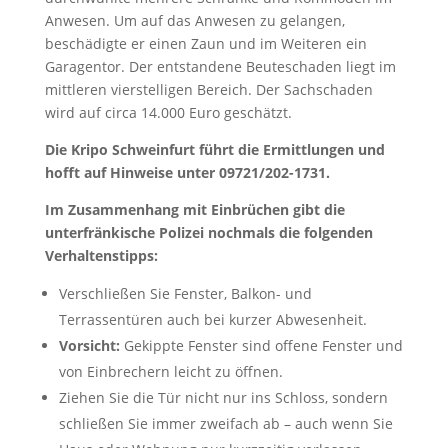
Anwesen. Um auf das Anwesen zu gelangen,
beschädigte er einen Zaun und im Weiteren ein
Garagentor. Der entstandene Beuteschaden liegt im
mittleren vierstelligen Bereich. Der Sachschaden
wird auf circa 14.000 Euro geschätzt.
Die Kripo Schweinfurt führt die Ermittlungen und
hofft auf Hinweise unter 09721/202-1731.
Im Zusammenhang mit Einbrüchen gibt die
unterfränkische Polizei nochmals die folgenden
Verhaltenstipps:
Verschließen Sie Fenster, Balkon- und
Terrassentüren auch bei kurzer Abwesenheit.
Vorsicht:
Gekippte Fenster sind offene Fenster und
von Einbrechern leicht zu öffnen.
Ziehen Sie die Tür nicht nur ins Schloss, sondern
schließen Sie immer zweifach ab – auch wenn Sie