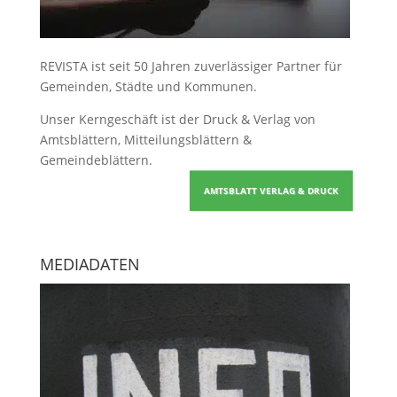
REVISTA ist seit 50 Jahren zuverlässiger Partner für
Gemeinden, Städte und Kommunen.
Unser Kerngeschäft ist der
Druck & Verlag von
Amtsblättern, Mitteilungsblättern &
Gemeindeblättern
.
AMTSBLATT VERLAG & DRUCK
MEDIADATEN