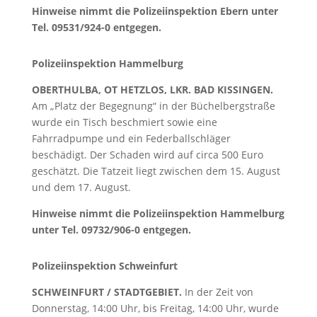
Hinweise nimmt die Polizeiinspektion Ebern unter
Tel. 09531/924-0 entgegen.
Polizeiinspektion Hammelburg
OBERTHULBA, OT HETZLOS, LKR. BAD KISSINGEN.
Am „Platz der Begegnung“ in der Büchelbergstraße
wurde ein Tisch beschmiert sowie eine
Fahrradpumpe und ein Federballschläger
beschädigt. Der Schaden wird auf circa 500 Euro
geschätzt. Die Tatzeit liegt zwischen dem 15. August
und dem 17. August.
Hinweise nimmt die Polizeiinspektion Hammelburg
unter Tel. 09732/906-0 entgegen.
Polizeiinspektion Schweinfurt
SCHWEINFURT / STADTGEBIET.
In der Zeit von
Donnerstag, 14:00 Uhr, bis Freitag, 14:00 Uhr, wurde