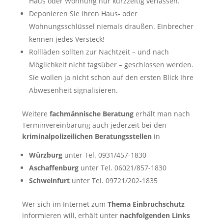
Haus oder Wohnung nur kurzzeitig verlassen.
Deponieren Sie Ihren Haus- oder
Wohnungsschlüssel niemals draußen. Einbrecher
kennen jedes Versteck!
Rollläden sollten zur Nachtzeit – und nach
Möglichkeit nicht tagsüber – geschlossen werden.
Sie wollen ja nicht schon auf den ersten Blick Ihre
Abwesenheit signalisieren.
Weitere
fachmännische Beratung
erhält man nach
Terminvereinbarung auch jederzeit bei den
kriminalpolizeilichen Beratungsstellen
in
Würzburg
unter Tel. 0931/457-1830
Aschaffenburg
unter Tel. 06021/857-1830
Schweinfurt
unter Tel. 09721/202-1835
Wer sich im Internet zum
Thema Einbruchschutz
informieren will, erhält unter
nachfolgenden Links