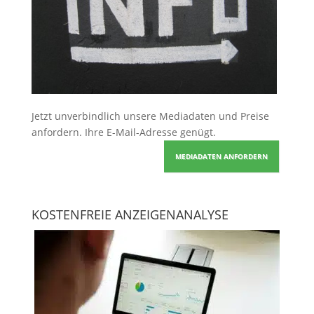
Jetzt unverbindlich unsere Mediadaten und Preise
anfordern
. Ihre E-Mail-Adresse genügt.
MEDIADATEN ANFORDERN
KOSTENFREIE ANZEIGENANALYSE