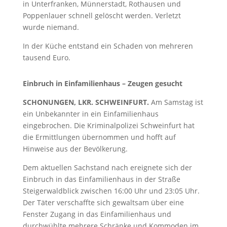
in Unterfranken, Münnerstadt, Rothausen und
Poppenlauer schnell gelöscht werden. Verletzt
wurde niemand.
In der Küche entstand ein Schaden von mehreren
tausend Euro.
Einbruch in Einfamilienhaus – Zeugen gesucht
SCHONUNGEN, LKR. SCHWEINFURT.
Am Samstag ist
ein Unbekannter in ein Einfamilienhaus
eingebrochen. Die Kriminalpolizei Schweinfurt hat
die Ermittlungen übernommen und hofft auf
Hinweise aus der Bevölkerung.
Dem aktuellen Sachstand nach ereignete sich der
Einbruch in das Einfamilienhaus in der Straße
Steigerwaldblick zwischen 16:00 Uhr und 23:05 Uhr.
Der Täter verschaffte sich gewaltsam über eine
Fenster Zugang in das Einfamilienhaus und
durchwühlte mehrere Schränke und Kommoden im