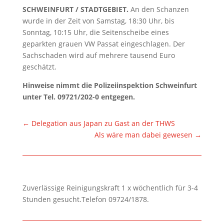
SCHWEINFURT / STADTGEBIET.
An den Schanzen
wurde in der Zeit von Samstag, 18:30 Uhr, bis
Sonntag, 10:15 Uhr, die Seitenscheibe eines
geparkten grauen VW Passat eingeschlagen. Der
Sachschaden wird auf mehrere tausend Euro
geschätzt.
Hinweise nimmt die Polizeiinspektion Schweinfurt
unter Tel. 09721/202-0 entgegen.
←
Delegation aus Japan zu Gast an der THWS
Als wäre man dabei gewesen
→
Zuverlässige Reinigungskraft 1 x wöchentlich für 3-4
Stunden gesucht.Telefon 09724/1878.