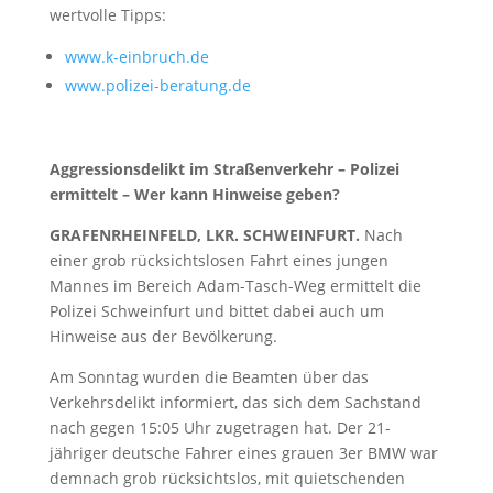
wertvolle Tipps:
www.k-einbruch.de
www.polizei-beratung.de
Aggressionsdelikt im Straßenverkehr – Polizei
ermittelt – Wer kann Hinweise geben?
GRAFENRHEINFELD, LKR. SCHWEINFURT.
Nach
einer grob rücksichtslosen Fahrt eines jungen
Mannes im Bereich Adam-Tasch-Weg ermittelt die
Polizei Schweinfurt und bittet dabei auch um
Hinweise aus der Bevölkerung.
Am Sonntag wurden die Beamten über das
Verkehrsdelikt informiert, das sich dem Sachstand
nach gegen 15:05 Uhr zugetragen hat. Der 21-
jähriger deutsche Fahrer eines grauen 3er BMW war
demnach grob rücksichtslos, mit quietschenden