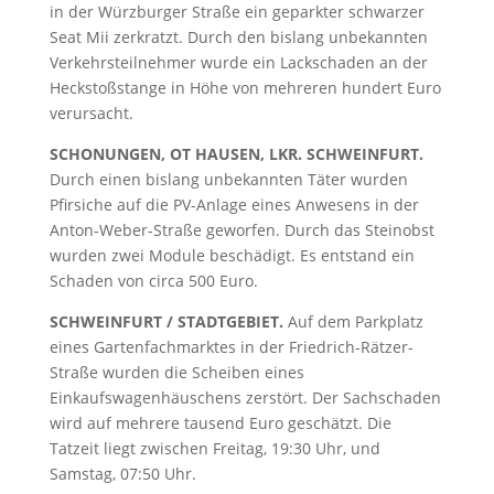
in der Würzburger Straße ein geparkter schwarzer
Seat Mii zerkratzt. Durch den bislang unbekannten
Verkehrsteilnehmer wurde ein Lackschaden an der
Heckstoßstange in Höhe von mehreren hundert Euro
verursacht.
SCHONUNGEN, OT HAUSEN, LKR. SCHWEINFURT.
Durch einen bislang unbekannten Täter wurden
Pfirsiche auf die PV-Anlage eines Anwesens in der
Anton-Weber-Straße geworfen. Durch das Steinobst
wurden zwei Module beschädigt. Es entstand ein
Schaden von circa 500 Euro.
SCHWEINFURT / STADTGEBIET.
Auf dem Parkplatz
eines Gartenfachmarktes in der Friedrich-Rätzer-
Straße wurden die Scheiben eines
Einkaufswagenhäuschens zerstört. Der Sachschaden
wird auf mehrere tausend Euro geschätzt. Die
Tatzeit liegt zwischen Freitag, 19:30 Uhr, und
Samstag, 07:50 Uhr.