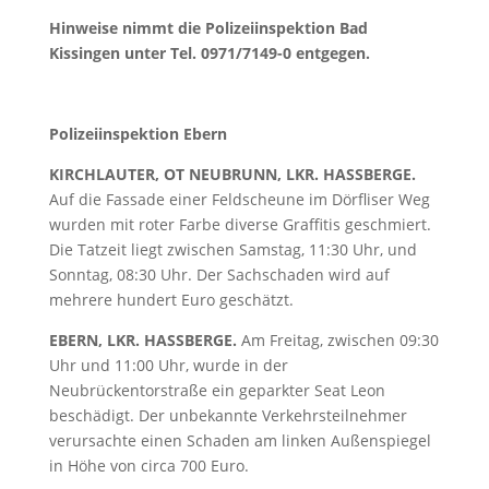
Hinweise nimmt die Polizeiinspektion Bad
Kissingen unter Tel. 0971/7149-0 entgegen.
Polizeiinspektion Ebern
KIRCHLAUTER, OT NEUBRUNN, LKR. HASSBERGE.
Auf die Fassade einer Feldscheune im Dörfliser Weg
wurden mit roter Farbe diverse Graffitis geschmiert.
Die Tatzeit liegt zwischen Samstag, 11:30 Uhr, und
Sonntag, 08:30 Uhr. Der Sachschaden wird auf
mehrere hundert Euro geschätzt.
EBERN, LKR. HASSBERGE.
Am Freitag, zwischen 09:30
Uhr und 11:00 Uhr, wurde in der
Neubrückentorstraße ein geparkter Seat Leon
beschädigt. Der unbekannte Verkehrsteilnehmer
verursachte einen Schaden am linken Außenspiegel
in Höhe von circa 700 Euro.