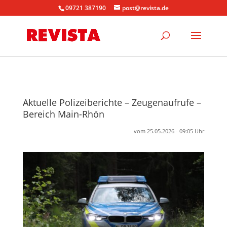
09721 387190
post@revista.de
Aktuelle Polizeiberichte – Zeugenaufrufe –
Bereich Main-Rhön
vom 25.05.2026 - 09:05 Uhr