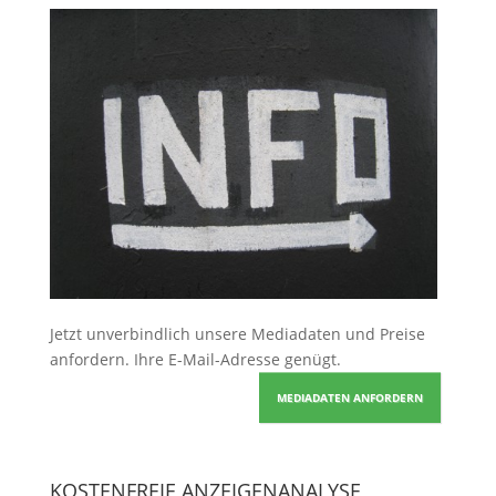
Jetzt unverbindlich unsere Mediadaten und Preise
anfordern
. Ihre E-Mail-Adresse genügt.
MEDIADATEN ANFORDERN
KOSTENFREIE ANZEIGENANALYSE