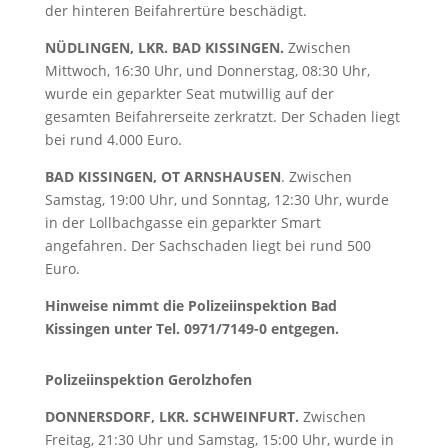
der hinteren Beifahrertüre beschädigt.
NÜDLINGEN, LKR. BAD KISSINGEN.
Zwischen
Mittwoch, 16:30 Uhr, und Donnerstag, 08:30 Uhr,
wurde ein geparkter Seat mutwillig auf der
gesamten Beifahrerseite zerkratzt. Der Schaden liegt
bei rund 4.000 Euro.
BAD KISSINGEN, OT ARNSHAUSEN
. Zwischen
Samstag, 19:00 Uhr, und Sonntag, 12:30 Uhr, wurde
in der Lollbachgasse ein geparkter Smart
angefahren. Der Sachschaden liegt bei rund 500
Euro.
Hinweise nimmt die Polizeiinspektion Bad
Kissingen unter Tel. 0971/7149-0 entgegen.
Polizeiinspektion Gerolzhofen
DONNERSDORF, LKR. SCHWEINFURT.
Zwischen
Freitag, 21:30 Uhr und Samstag, 15:00 Uhr, wurde in