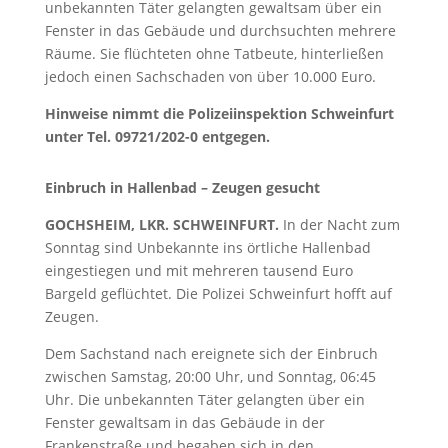
unbekannten Täter gelangten gewaltsam über ein
Fenster in das Gebäude und durchsuchten mehrere
Räume. Sie flüchteten ohne Tatbeute, hinterließen
jedoch einen Sachschaden von über 10.000 Euro.
Hinweise nimmt die Polizeiinspektion Schweinfurt
unter Tel. 09721/202-0 entgegen.
Einbruch in Hallenbad – Zeugen gesucht
GOCHSHEIM, LKR. SCHWEINFURT.
In der Nacht zum
Sonntag sind Unbekannte ins örtliche Hallenbad
eingestiegen und mit mehreren tausend Euro
Bargeld geflüchtet. Die Polizei Schweinfurt hofft auf
Zeugen.
Dem Sachstand nach ereignete sich der Einbruch
zwischen Samstag, 20:00 Uhr, und Sonntag, 06:45
Uhr. Die unbekannten Täter gelangten über ein
Fenster gewaltsam in das Gebäude in der
Frankenstraße und begaben sich in den