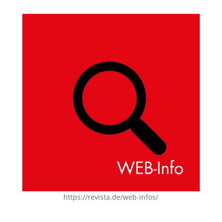
https://revista.de/web-infos/