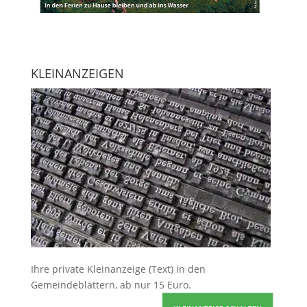
KLEINANZEIGEN
Ihre
private Kleinanzeige
(Text) in den
Gemeindeblättern, ab nur 15 Euro.