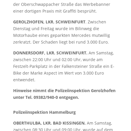
der Oberschwappacher Straße das Werbebanner
einer dortigen Praxis mit Graffiti besprüht.
GEROLZHOFEN, LKR. SCHWEINFURT
. Zwischen
Dienstag und Freitag wurde im Bilinweg die
Motorhaube eines geparkten Mercedes mutwillig
zerkratzt. Der Schaden liegt bei rund 3.000 Euro.
DONNERSDORF, LKR. SCHWEINFURT.
Am Samstag,
zwischen 22:00 Uhr und 02:00 Uhr, wurde am
Festzelt-Parkplatz in der Falkensteiner Straße ein E-
Bike der Marke Aspect im Wert von 3.000 Euro
entwendet.
Hinweise nimmt die Polizeiinspektion Gerolzhofen
unter Tel. 09382/940-0 entgegen.
Polizeiinspektion Hammelburg
OBERTHULBA, LKR. BAD KISSINGEN.
Am Samstag,
zwischen 08:30 Uhr und 09:00 Uhr, wurde auf dem