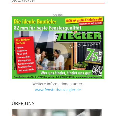
09727/907891
Anzeige
Weitere Informationen unter:
www.fensterbauziegler.de
ÜBER UNS