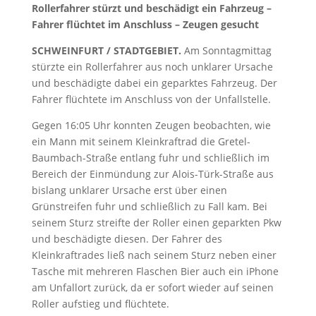
Rollerfahrer stürzt und beschädigt ein Fahrzeug –
Fahrer flüchtet im Anschluss – Zeugen gesucht
SCHWEINFURT / STADTGEBIET.
Am Sonntagmittag
stürzte ein Rollerfahrer aus noch unklarer Ursache
und beschädigte dabei ein geparktes Fahrzeug. Der
Fahrer flüchtete im Anschluss von der Unfallstelle.
Gegen 16:05 Uhr konnten Zeugen beobachten, wie
ein Mann mit seinem Kleinkraftrad die Gretel-
Baumbach-Straße entlang fuhr und schließlich im
Bereich der Einmündung zur Alois-Türk-Straße aus
bislang unklarer Ursache erst über einen
Grünstreifen fuhr und schließlich zu Fall kam. Bei
seinem Sturz streifte der Roller einen geparkten Pkw
und beschädigte diesen. Der Fahrer des
Kleinkraftrades ließ nach seinem Sturz neben einer
Tasche mit mehreren Flaschen Bier auch ein iPhone
am Unfallort zurück, da er sofort wieder auf seinen
Roller aufstieg und flüchtete.