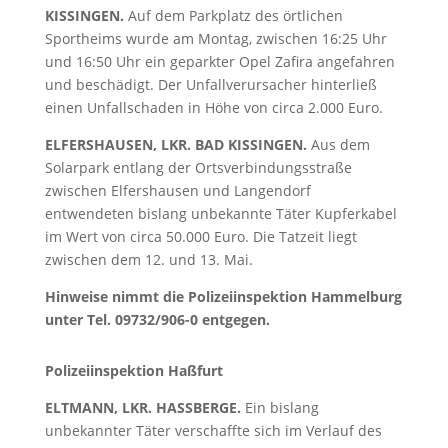
KISSINGEN.
Auf dem Parkplatz des örtlichen
Sportheims wurde am Montag, zwischen 16:25 Uhr
und 16:50 Uhr ein geparkter Opel Zafira angefahren
und beschädigt. Der Unfallverursacher hinterließ
einen Unfallschaden in Höhe von circa 2.000 Euro.
ELFERSHAUSEN, LKR. BAD KISSINGEN.
Aus dem
Solarpark entlang der Ortsverbindungsstraße
zwischen Elfershausen und Langendorf
entwendeten bislang unbekannte Täter Kupferkabel
im Wert von circa 50.000 Euro. Die Tatzeit liegt
zwischen dem 12. und 13. Mai.
Hinweise nimmt die Polizeiinspektion Hammelburg
unter Tel. 09732/906-0 entgegen.
Polizeiinspektion Haßfurt
ELTMANN, LKR. HASSBERGE.
Ein bislang
unbekannter Täter verschaffte sich im Verlauf des