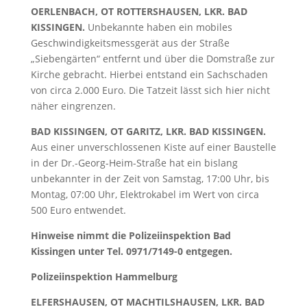
OERLENBACH, OT ROTTERSHAUSEN, LKR. BAD
KISSINGEN.
Unbekannte haben ein mobiles
Geschwindigkeitsmessgerät aus der Straße
„Siebengärten“ entfernt und über die Domstraße zur
Kirche gebracht. Hierbei entstand ein Sachschaden
von circa 2.000 Euro. Die Tatzeit lässt sich hier nicht
näher eingrenzen.
BAD KISSINGEN, OT GARITZ, LKR. BAD KISSINGEN.
Aus einer unverschlossenen Kiste auf einer Baustelle
in der Dr.-Georg-Heim-Straße hat ein bislang
unbekannter in der Zeit von Samstag, 17:00 Uhr, bis
Montag, 07:00 Uhr, Elektrokabel im Wert von circa
500 Euro entwendet.
Hinweise nimmt die Polizeiinspektion Bad
Kissingen unter Tel. 0971/7149-0 entgegen.
Polizeiinspektion Hammelburg
ELFERSHAUSEN, OT MACHTILSHAUSEN, LKR. BAD