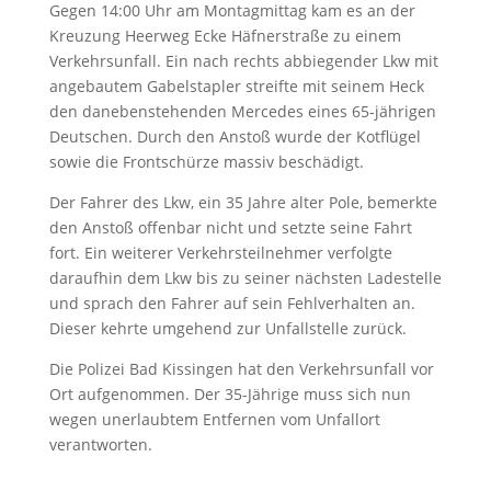
Gegen 14:00 Uhr am Montagmittag kam es an der
Kreuzung Heerweg Ecke Häfnerstraße zu einem
Verkehrsunfall. Ein nach rechts abbiegender Lkw mit
angebautem Gabelstapler streifte mit seinem Heck
den danebenstehenden Mercedes eines 65-jährigen
Deutschen. Durch den Anstoß wurde der Kotflügel
sowie die Frontschürze massiv beschädigt.
Der Fahrer des Lkw, ein 35 Jahre alter Pole, bemerkte
den Anstoß offenbar nicht und setzte seine Fahrt
fort. Ein weiterer Verkehrsteilnehmer verfolgte
daraufhin dem Lkw bis zu seiner nächsten Ladestelle
und sprach den Fahrer auf sein Fehlverhalten an.
Dieser kehrte umgehend zur Unfallstelle zurück.
Die Polizei Bad Kissingen hat den Verkehrsunfall vor
Ort aufgenommen. Der 35-Jährige muss sich nun
wegen unerlaubtem Entfernen vom Unfallort
verantworten.