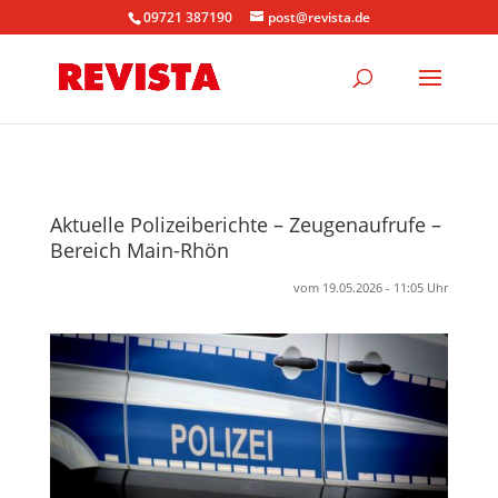
09721 387190
post@revista.de
Aktuelle Polizeiberichte – Zeugenaufrufe –
Bereich Main-Rhön
vom 19.05.2026 - 11:05 Uhr