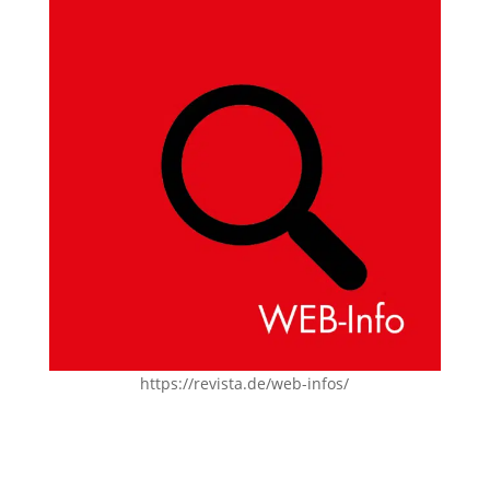
https://revista.de/web-infos/