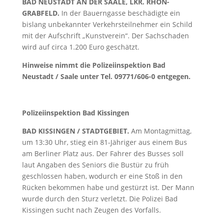
BAD NEUSTADT AN DER SAALE, LKR. RHÖN-
GRABFELD.
In der Bauerngasse beschädigte ein
bislang unbekannter Verkehrsteilnehmer ein Schild
mit der Aufschrift „Kunstverein“. Der Sachschaden
wird auf circa 1.200 Euro geschätzt.
Hinweise nimmt die Polizeiinspektion Bad
Neustadt / Saale unter Tel. 09771/606-0 entgegen.
Polizeiinspektion Bad Kissingen
BAD KISSINGEN / STADTGEBIET.
Am Montagmittag,
um 13:30 Uhr, stieg ein 81-Jähriger aus einem Bus
am Berliner Platz aus. Der Fahrer des Busses soll
laut Angaben des Seniors die Bustür zu früh
geschlossen haben, wodurch er eine Stoß in den
Rücken bekommen habe und gestürzt ist. Der Mann
wurde durch den Sturz verletzt. Die Polizei Bad
Kissingen sucht nach Zeugen des Vorfalls.