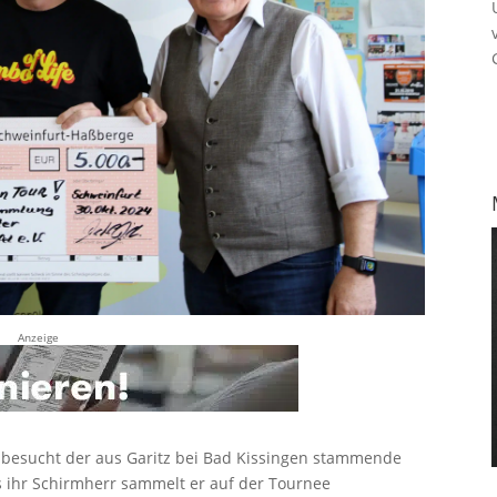
Anzeige
g besucht der aus Garitz bei Bad Kissingen stammende
ls ihr Schirmherr sammelt er auf der Tournee