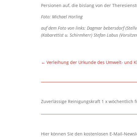
Persionen auf, die bislang von der Theresien
Foto: Michael Horling
auf dem Foto von links: Dagmar bebersdorf (Stellv
(Kabarettist u. Schirmherr) Stefan Labus (Vorsitze
←
Verleihung der Urkunde des Umwelt- und Kl
Zuverlässige Reinigungskraft 1 x wöchentlich 
Hier können Sie den kostenlosen E-Mail-Newsle