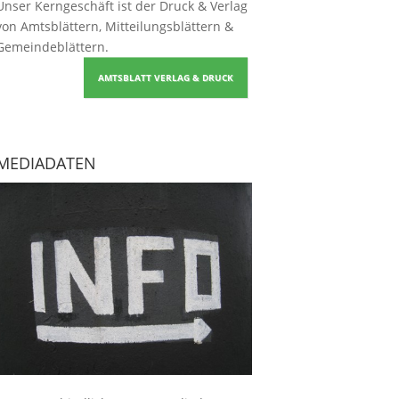
Unser Kerngeschäft ist der
Druck & Verlag
von Amtsblättern, Mitteilungsblättern &
Gemeindeblättern
.
AMTSBLATT VERLAG & DRUCK
MEDIADATEN