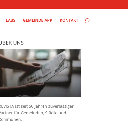
LABS
GEMEINDE APP
KONTAKT
ÜBER UNS
REVISTA ist seit 50 Jahren zuverlässiger
Partner für Gemeinden, Städte und
Kommunen.