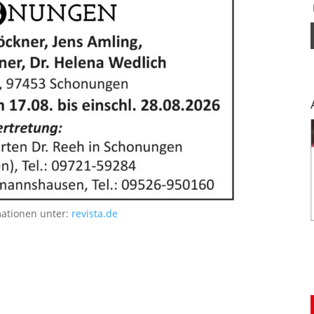
mationen unter:
revista.de