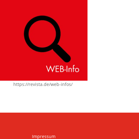
https://revista.de/web-infos/
Impressum