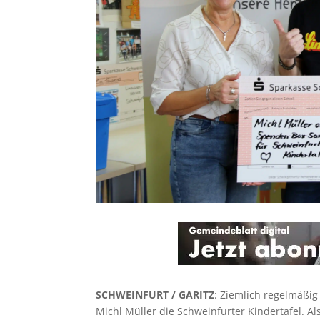
SCHWEINFURT / GARITZ
: Ziemlich regelmäßi
Michl Müller die Schweinfurter Kindertafel. A