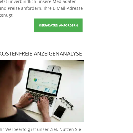
Jetzt unverbindlich unsere Mediadaten
und Preise
anfordern
. Ihre E-Mail-Adresse
genügt.
MEDIADATEN ANFORDERN
KOSTENFREIE ANZEIGENANALYSE
Ihr Werbeerfolg ist unser Ziel. Nutzen Sie