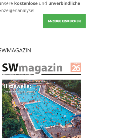
unsere
kostenlose
und
unverbindliche
Anzeigenanalyse!
ANZEIGE EINREICHEN
SWMAGAZIN