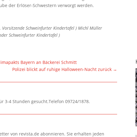
stube der Erlöser-Schwestern verworgt werden.
. Vorsitzende Schweinfurter Kindertafel ) Michl Müller
nder Schweinfurter Kindertafel )
imapakts Bayern an Bäckerei Schmitt
Polizei blickt auf ruhige Halloween-Nacht zurück
→
für 3-4 Stunden gesucht.Telefon 09724/1878.
tter von revista.de abonnieren. Sie erhalten jeden