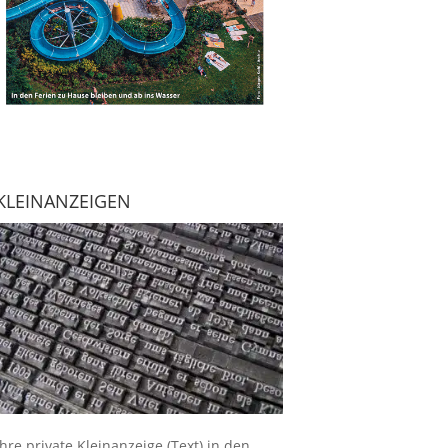
KLEINANZEIGEN
Ihre
private Kleinanzeige
(Text) in den