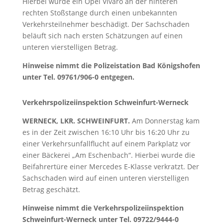
Hierbei wurde ein Opel Vivaro an der hinteren
rechten Stoßstange durch einen unbekannten
Verkehrsteilnehmer beschädigt. Der Sachschaden
beläuft sich nach ersten Schätzungen auf einen
unteren vierstelligen Betrag.
Hinweise nimmt die Polizeistation Bad Königshofen
unter Tel. 09761/906-0 entgegen.
Verkehrspolizeiinspektion Schweinfurt-Werneck
WERNECK, LKR. SCHWEINFURT.
Am Donnerstag kam
es in der Zeit zwischen 16:10 Uhr bis 16:20 Uhr zu
einer Verkehrsunfallflucht auf einem Parkplatz vor
einer Bäckerei „Am Eschenbach“. Hierbei wurde die
Beifahrertüre einer Mercedes E-Klasse verkratzt. Der
Sachschaden wird auf einen unteren vierstelligen
Betrag geschätzt.
Hinweise nimmt die Verkehrspolizeiinspektion
Schweinfurt-Werneck unter Tel. 09722/9444-0