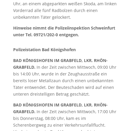
Uhr, an einem abgeparkten weißen Skoda, am linken
Vorderrad alle fünf Radbolzen durch einen
unbekannten Täter gelockert.
Hinweise nimmt die Polizeiinspektion Schweinfurt
unter Tel. 09721/202-0 entgegen.
Polizeistation Bad Königshofen
BAD KÖNIGSHOFEN IM GRABFELD, LKR. RHÖN-
GRABFELD.
In der Zeit zwischen Mittwoch, 09:00 Uhr
bis 14:00 Uhr, wurde in der Zeughausstraße ein
bereits loser Metallzaun durch einen unbekannten
Täter entwendet. Der Beuteschaden wird auf einen
unteren dreistelligen Betrag geschätzt.
BAD KÖNIGSHOFEN IM GRABFELD, LKR. RHÖN-
GRABFELD.
In der Zeit zwischen Mittwoch, 17:00 Uhr
bis Donnerstag, 08:00 Uhr, kam es im
Scherenbergweg zu einer Verkehrsunfallflucht.