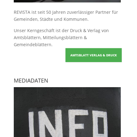
REVISTA ist seit 50 Jahren zuverlässiger Partner für
Gemeinden, Städte und Kommunen.
Unser Kerngeschäft ist der
Druck & Verlag von
Amtsblättern, Mitteilungsblättern &
Gemeindeblättern
.
AMTSBLATT VERLAG & DRUCK
MEDIADATEN