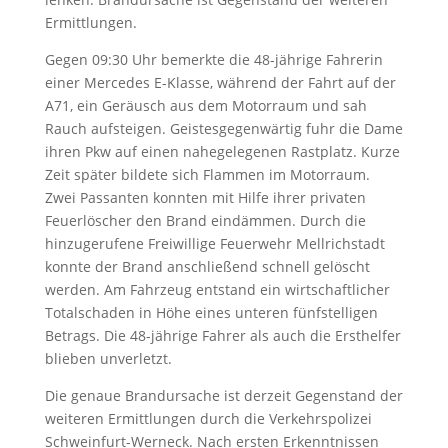
Ermittlungen.
Gegen 09:30 Uhr bemerkte die 48-jährige Fahrerin
einer Mercedes E-Klasse, während der Fahrt auf der
A71, ein Geräusch aus dem Motorraum und sah
Rauch aufsteigen. Geistesgegenwärtig fuhr die Dame
ihren Pkw auf einen nahegelegenen Rastplatz. Kurze
Zeit später bildete sich Flammen im Motorraum.
Zwei Passanten konnten mit Hilfe ihrer privaten
Feuerlöscher den Brand eindämmen. Durch die
hinzugerufene Freiwillige Feuerwehr Mellrichstadt
konnte der Brand anschließend schnell gelöscht
werden. Am Fahrzeug entstand ein wirtschaftlicher
Totalschaden in Höhe eines unteren fünfstelligen
Betrags. Die 48-jährige Fahrer als auch die Ersthelfer
blieben unverletzt.
Die genaue Brandursache ist derzeit Gegenstand der
weiteren Ermittlungen durch die Verkehrspolizei
Schweinfurt-Werneck. Nach ersten Erkenntnissen