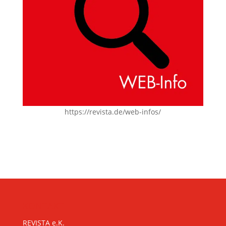
https://revista.de/web-infos/
KONTAKT
REVISTA e.K.