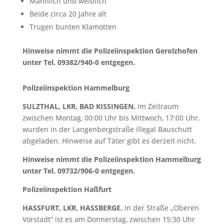
Männlich und weiblich
Beide circa 20 Jahre alt
Trugen bunten Klamotten
Hinweise nimmt die Polizeiinspektion Gerolzhofen
unter Tel. 09382/940-0 entgegen.
Polizeiinspektion Hammelburg
SULZTHAL, LKR. BAD KISSINGEN.
Im Zeitraum
zwischen Montag, 00:00 Uhr bis Mittwoch, 17:00 Uhr,
wurden in der Langenbergstraße illegal Bauschutt
abgeladen. Hinweise auf Täter gibt es derzeit nicht.
Hinweise nimmt die Polizeiinspektion Hammelburg
unter Tel. 09732/906-0 entgegen.
Polizeiinspektion Haßfurt
HASSFURT, LKR. HASSBERGE.
In der Straße „Oberen
Vorstadt“ ist es am Donnerstag, zwischen 15:30 Uhr