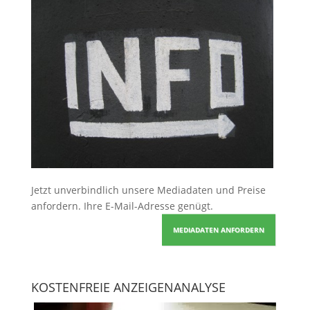
Jetzt unverbindlich unsere Mediadaten und Preise
anfordern
. Ihre E-Mail-Adresse genügt.
MEDIADATEN ANFORDERN
KOSTENFREIE ANZEIGENANALYSE