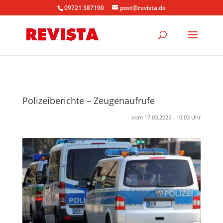
09721 387190
post@revista.de
Polizeiberichte – Zeugenaufrufe
vom 17.03.2025 - 10:03 Uhr