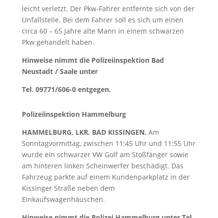
leicht verletzt. Der Pkw-Fahrer entfernte sich von der
Unfallstelle. Bei dem Fahrer soll es sich um einen
circa 60 – 65 Jahre alte Mann in einem schwarzen
Pkw gehandelt haben.
Hinweise nimmt die Polizeiinspektion Bad
Neustadt / Saale unter
Tel. 09771/606-0 entgegen.
Polizeiinspektion Hammelburg
HAMMELBURG, LKR. BAD KISSINGEN.
Am
Sonntagvormittag, zwischen 11:45 Uhr und 11:55 Uhr
wurde ein schwarzer VW Golf am Stoßfänger sowie
am hinteren linken Scheinwerfer beschädigt. Das
Fahrzeug parkte auf einem Kundenparkplatz in der
Kissinger Straße neben dem
Einkaufswagenhäuschen.
Hinweise nimmt die Polizei Hammelburg unter Tel.