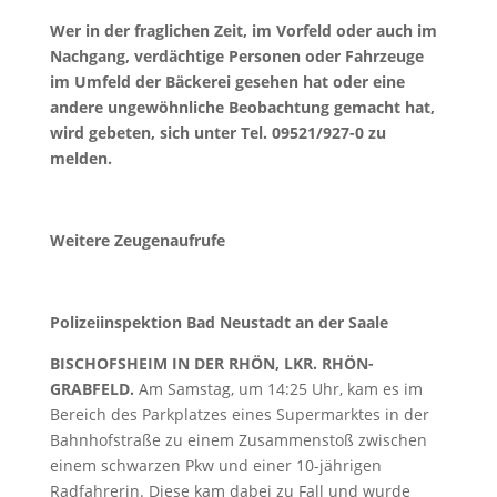
Wer in der fraglichen Zeit, im Vorfeld oder auch im
Nachgang, verdächtige Personen oder Fahrzeuge
im Umfeld der Bäckerei gesehen hat oder eine
andere ungewöhnliche Beobachtung gemacht hat,
wird gebeten, sich unter Tel. 09521/927-0 zu
melden.
Weitere Zeugenaufrufe
Polizeiinspektion Bad Neustadt an der Saale
BISCHOFSHEIM IN DER RHÖN, LKR. RHÖN-
GRABFELD.
Am Samstag, um 14:25 Uhr, kam es im
Bereich des Parkplatzes eines Supermarktes in der
Bahnhofstraße zu einem Zusammenstoß zwischen
einem schwarzen Pkw und einer 10-jährigen
Radfahrerin. Diese kam dabei zu Fall und wurde