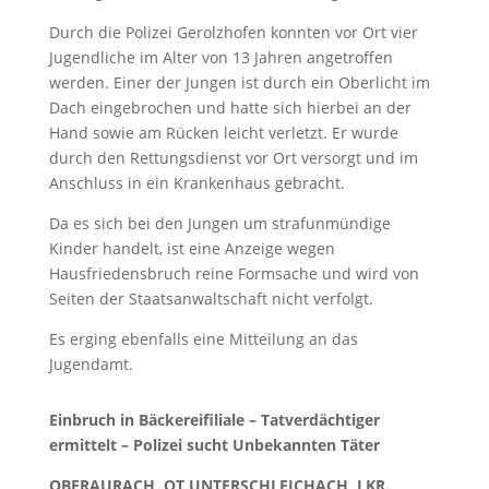
Durch die Polizei Gerolzhofen konnten vor Ort vier
Jugendliche im Alter von 13 Jahren angetroffen
werden. Einer der Jungen ist durch ein Oberlicht im
Dach eingebrochen und hatte sich hierbei an der
Hand sowie am Rücken leicht verletzt. Er wurde
durch den Rettungsdienst vor Ort versorgt und im
Anschluss in ein Krankenhaus gebracht.
Da es sich bei den Jungen um strafunmündige
Kinder handelt, ist eine Anzeige wegen
Hausfriedensbruch reine Formsache und wird von
Seiten der Staatsanwaltschaft nicht verfolgt.
Es erging ebenfalls eine Mitteilung an das
Jugendamt.
Einbruch in Bäckereifiliale – Tatverdächtiger
ermittelt – Polizei sucht Unbekannten Täter
OBERAURACH, OT UNTERSCHLEICHACH, LKR.