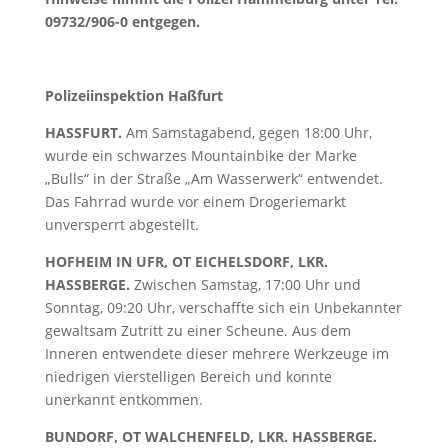
09732/906-0 entgegen.
Polizeiinspektion Haßfurt
HASSFURT.
Am Samstagabend, gegen 18:00 Uhr,
wurde ein schwarzes Mountainbike der Marke
„Bulls“ in der Straße „Am Wasserwerk“ entwendet.
Das Fahrrad wurde vor einem Drogeriemarkt
unversperrt abgestellt.
HOFHEIM IN UFR, OT EICHELSDORF, LKR.
HASSBERGE.
Zwischen Samstag, 17:00 Uhr und
Sonntag, 09:20 Uhr, verschaffte sich ein Unbekannter
gewaltsam Zutritt zu einer Scheune. Aus dem
Inneren entwendete dieser mehrere Werkzeuge im
niedrigen vierstelligen Bereich und konnte
unerkannt entkommen.
BUNDORF, OT WALCHENFELD, LKR. HASSBERGE.