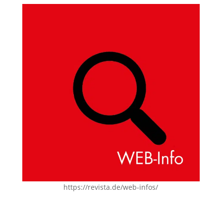
https://revista.de/web-infos/