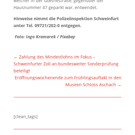
welcher in der Goethestraße, gegenüber der
Hausnummer 47 geparkt war, entwendet.
Hinweise nimmt die Polizeiinspektion Schweinfurt
unter Tel. 09721/202-0 entgegen.
Foto: Ingo Kramarek / Pixabay
←
Zahlung des Mindestlohns im Fokus –
Schweinfurter Zoll an bundesweiter Sonderprüfung
beteiligt
Eröffnungswochenende zum Frühlingsauftakt in den
Museen Schloss Aschach
→
[clean_tags]