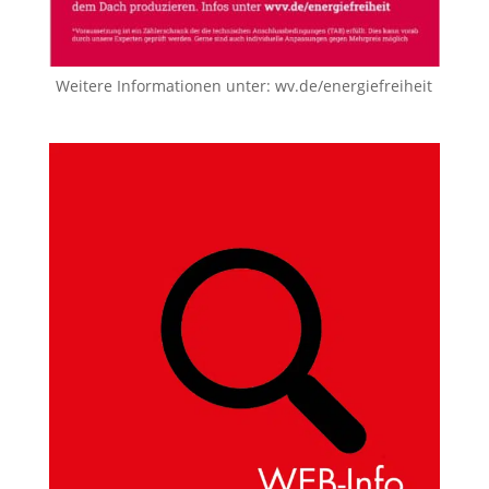
Weitere Informationen unter:
wv.de/energiefreiheit