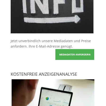
Jetzt unverbindlich unsere Mediadaten und Preise
anfordern
. Ihre E-Mail-Adresse genügt.
MEDIADATEN ANFORDERN
KOSTENFREIE ANZEIGENANALYSE