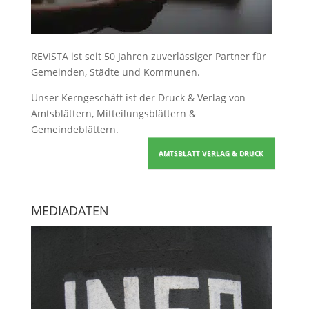
REVISTA ist seit 50 Jahren zuverlässiger Partner für
Gemeinden, Städte und Kommunen.
Unser Kerngeschäft ist der
Druck & Verlag von
Amtsblättern, Mitteilungsblättern &
Gemeindeblättern
.
AMTSBLATT VERLAG & DRUCK
MEDIADATEN