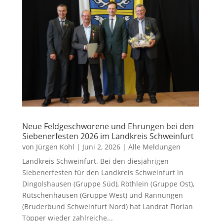
Neue Feldgeschworene und Ehrungen bei den
Siebenerfesten 2026 im Landkreis Schweinfurt
von
Jürgen Kohl
|
Juni 2, 2026
|
Alle Meldungen
Landkreis Schweinfurt. Bei den diesjährigen
Siebenerfesten für den Landkreis Schweinfurt in
Dingolshausen (Gruppe Süd), Röthlein (Gruppe Ost),
Rütschenhausen (Gruppe West) und Rannungen
(Bruderbund Schweinfurt Nord) hat Landrat Florian
Töpper wieder zahlreiche...