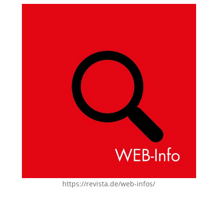
https://revista.de/web-infos/