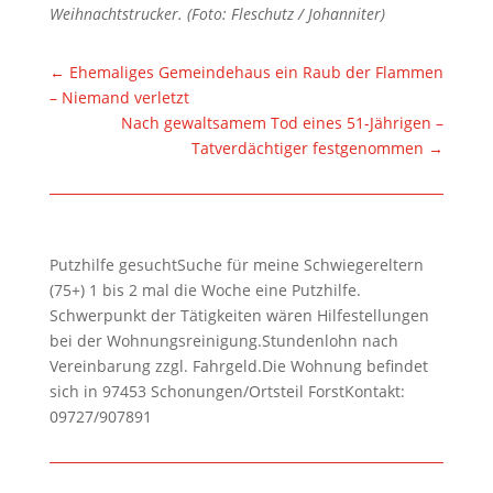
Weihnachtstrucker. (Foto: Fleschutz / Johanniter)
←
Ehemaliges Gemeindehaus ein Raub der Flammen
– Niemand verletzt
Nach gewaltsamem Tod eines 51-Jährigen –
Tatverdächtiger festgenommen
→
Putzhilfe gesuchtSuche für meine Schwiegereltern
(75+) 1 bis 2 mal die Woche eine Putzhilfe.
Schwerpunkt der Tätigkeiten wären Hilfestellungen
bei der Wohnungsreinigung.Stundenlohn nach
Vereinbarung zzgl. Fahrgeld.Die Wohnung befindet
sich in 97453 Schonungen/Ortsteil ForstKontakt:
09727/907891