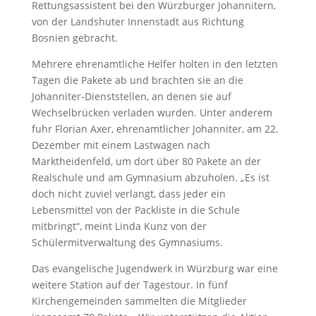
Rettungsassistent bei den Würzburger Johannitern,
von der Landshuter Innenstadt aus Richtung
Bosnien gebracht.
Mehrere ehrenamtliche Helfer holten in den letzten
Tagen die Pakete ab und brachten sie an die
Johanniter-Dienststellen, an denen sie auf
Wechselbrücken verladen wurden. Unter anderem
fuhr Florian Axer, ehrenamtlicher Johanniter, am 22.
Dezember mit einem Lastwagen nach
Marktheidenfeld, um dort über 80 Pakete an der
Realschule und am Gymnasium abzuholen. „Es ist
doch nicht zuviel verlangt, dass jeder ein
Lebensmittel von der Packliste in die Schule
mitbringt“, meint Linda Kunz von der
Schülermitverwaltung des Gymnasiums.
Das evangelische Jugendwerk in Würzburg war eine
weitere Station auf der Tagestour. In fünf
Kirchengemeinden sammelten die Mitglieder