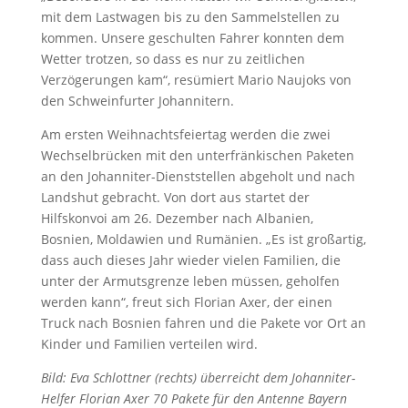
mit dem Lastwagen bis zu den Sammelstellen zu
kommen. Unsere geschulten Fahrer konnten dem
Wetter trotzen, so dass es nur zu zeitlichen
Verzögerungen kam“, resümiert Mario Naujoks von
den Schweinfurter Johannitern.
Am ersten Weihnachtsfeiertag werden die zwei
Wechselbrücken mit den unterfränkischen Paketen
an den Johanniter-Dienststellen abgeholt und nach
Landshut gebracht. Von dort aus startet der
Hilfskonvoi am 26. Dezember nach Albanien,
Bosnien, Moldawien und Rumänien. „Es ist großartig,
dass auch dieses Jahr wieder vielen Familien, die
unter der Armutsgrenze leben müssen, geholfen
werden kann“, freut sich Florian Axer, der einen
Truck nach Bosnien fahren und die Pakete vor Ort an
Kinder und Familien verteilen wird.
Bild: Eva Schlottner (rechts) überreicht dem Johanniter-
Helfer Florian Axer 70 Pakete für den Antenne Bayern