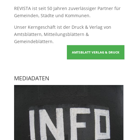
REVISTA ist seit 50 Jahren zuverlässiger Partner für
Gemeinden, Städte und Kommunen.
Unser Kerngeschäft ist der
Druck & Verlag von
Amtsblättern, Mitteilungsblättern &
Gemeindeblättern
.
AMTSBLATT VERLAG & DRUCK
MEDIADATEN