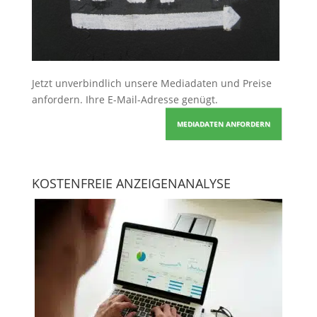
Jetzt unverbindlich unsere Mediadaten und Preise
anfordern
. Ihre E-Mail-Adresse genügt.
MEDIADATEN ANFORDERN
KOSTENFREIE ANZEIGENANALYSE