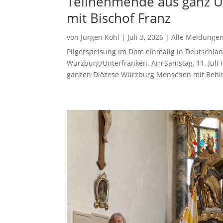
Teilnehmende aus ganz U
mit Bischof Franz
von
Jürgen Kohl
|
Juli 3, 2026
|
Alle Meldunge
Pilgerspeisung im Dom einmalig in Deutschla
Würzburg/Unterfranken. Am Samstag, 11. Juli i
ganzen Diözese Würzburg Menschen mit Behin