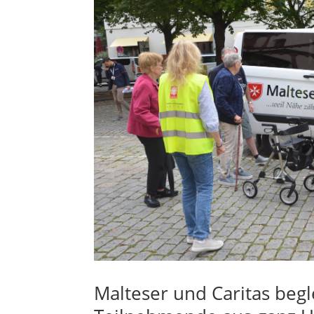
Malteser und Caritas begl