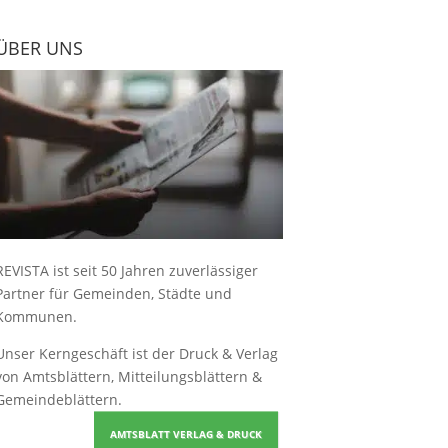
ÜBER UNS
REVISTA ist seit 50 Jahren zuverlässiger
Partner für Gemeinden, Städte und
Kommunen.
Unser Kerngeschäft ist der
Druck & Verlag
von Amtsblättern, Mitteilungsblättern &
Gemeindeblättern
.
AMTSBLATT VERLAG & DRUCK