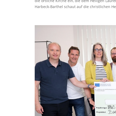
die örtliche Kirche ein, die dem Heiligen Laur
Harbeck-Barthel schaut auf die christlichen He