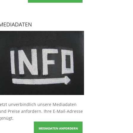
MEDIADATEN
Jetzt unverbindlich unsere Mediadaten
und Preise
anfordern
. Ihre E-Mail-Adresse
genügt.
MEDIADATEN ANFORDERN