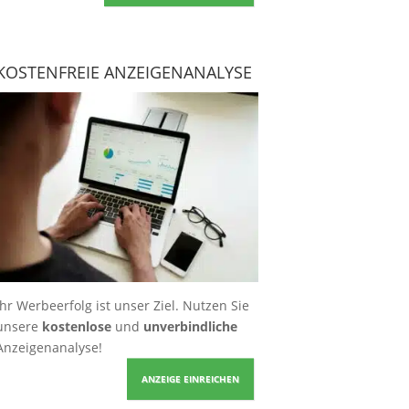
KOSTENFREIE ANZEIGENANALYSE
Ihr Werbeerfolg ist unser Ziel. Nutzen Sie
unsere
kostenlose
und
unverbindliche
Anzeigenanalyse!
ANZEIGE EINREICHEN