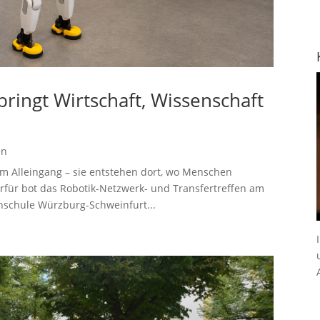
ringt Wirtschaft, Wissenschaft
en
im Alleingang – sie entstehen dort, wo Menschen
für bot das Robotik-Netzwerk- und Transfertreffen am
chschule Würzburg-Schweinfurt...