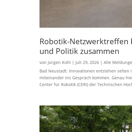
Robotik-Netzwerktreffen b
und Politik zusammen
von
Jürgen Kohl
|
Juli 29, 2026
|
Alle Meldung
Bad Neustadt: Innovationen entstehen selten 
miteinander ins Gespräch kommen. Genau hier
Center für Robotik (CERI) der Technischen Ho