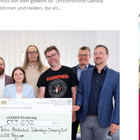
entius von Rom geweiht ist. Ortschronistin Daniela
ldinnen und Helden, die als...