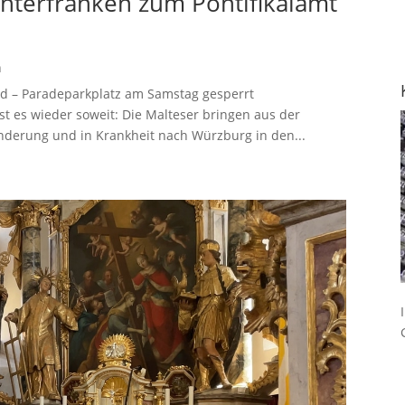
nterfranken zum Pontifikalamt
n
nd – Paradeparkplatz am Samstag gesperrt
st es wieder soweit: Die Malteser bringen aus der
derung und in Krankheit nach Würzburg in den...