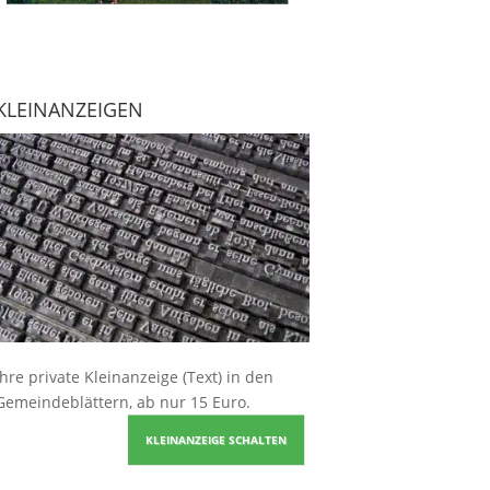
KLEINANZEIGEN
Ihre
private Kleinanzeige
(Text) in den
Gemeindeblättern, ab nur 15 Euro.
KLEINANZEIGE SCHALTEN