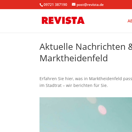
09721 387190
post@revista.de
A
Aktuelle Nachrichten
Marktheidenfeld
Erfahren Sie hier, was in Marktheidenfeld pa
im Stadtrat – wir berichten für Sie.