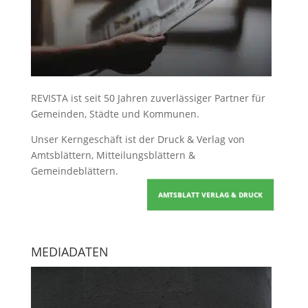
REVISTA ist seit 50 Jahren zuverlässiger Partner für
Gemeinden, Städte und Kommunen.
Unser Kerngeschäft ist der
Druck & Verlag von
Amtsblättern, Mitteilungsblättern &
Gemeindeblättern
.
AMTSBLATT VERLAG & DRUCK
MEDIADATEN