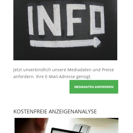
Jetzt unverbindlich unsere Mediadaten und Preise
anfordern
. Ihre E-Mail-Adresse genügt.
MEDIADATEN ANFORDERN
KOSTENFREIE ANZEIGENANALYSE