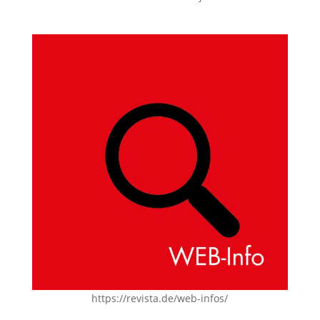
https://revista.de/web-infos/