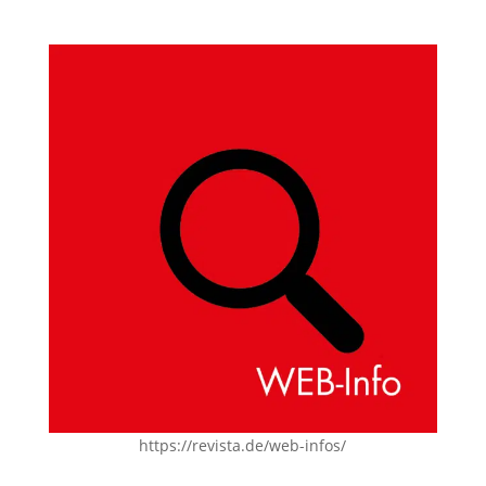
https://revista.de/web-infos/