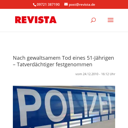
09721 387190
post@revista.de
Nach gewaltsamem Tod eines 51-Jährigen
– Tatverdächtiger festgenommen
vom 24.12.2010 - 16:12 Uhr