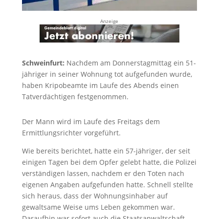
Anzeige
Schweinfurt:
Nachdem am Donnerstagmittag ein 51-
jähriger in seiner Wohnung tot aufgefunden wurde,
haben Kripobeamte im Laufe des Abends einen
Tatverdächtigen festgenommen.
Der Mann wird im Laufe des Freitags dem
Ermittlungsrichter vorgeführt.
Wie bereits berichtet, hatte ein 57-jähriger, der seit
einigen Tagen bei dem Opfer gelebt hatte, die Polizei
verständigen lassen, nachdem er den Toten nach
eigenen Angaben aufgefunden hatte. Schnell stellte
sich heraus, dass der Wohnungsinhaber auf
gewaltsame Weise ums Leben gekommen war.
Daraufhin war sofort auch die Staatsanwaltschaft