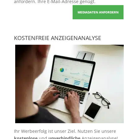
anfordern
. Ihre E-Mail-Adresse genügt.
MEDIADATEN ANFORDERN
KOSTENFREIE ANZEIGENANALYSE
Ihr Werbeerfolg ist unser Ziel. Nutzen Sie unsere
kostenlose
und
unverbindliche
Anzeigenanalyse!