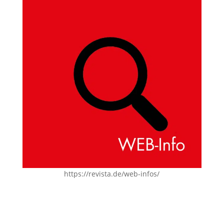
https://revista.de/web-infos/