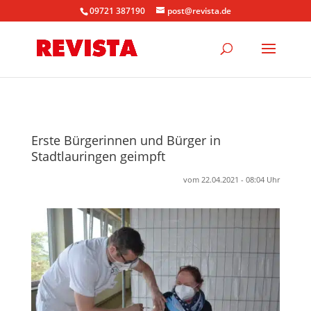
09721 387190
post@revista.de
Erste Bürgerinnen und Bürger in
Stadtlauringen geimpft
vom 22.04.2021 - 08:04 Uhr