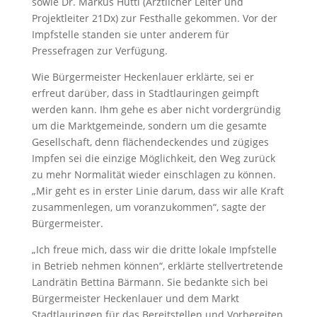
sowie Dr. Markus Hüttl (Ärztlicher Leiter und
Projektleiter 21Dx) zur Festhalle gekommen. Vor der
Impfstelle standen sie unter anderem für
Pressefragen zur Verfügung.
Wie Bürgermeister Heckenlauer erklärte, sei er
erfreut darüber, dass in Stadtlauringen geimpft
werden kann. Ihm gehe es aber nicht vordergründig
um die Marktgemeinde, sondern um die gesamte
Gesellschaft, denn flächendeckendes und zügiges
Impfen sei die einzige Möglichkeit, den Weg zurück
zu mehr Normalität wieder einschlagen zu können.
„Mir geht es in erster Linie darum, dass wir alle Kraft
zusammenlegen, um voranzukommen“, sagte der
Bürgermeister.
„Ich freue mich, dass wir die dritte lokale Impfstelle
in Betrieb nehmen können“, erklärte stellvertretende
Landrätin Bettina Bärmann. Sie bedankte sich bei
Bürgermeister Heckenlauer und dem Markt
Stadtlauringen für das Bereitstellen und Vorbereiten