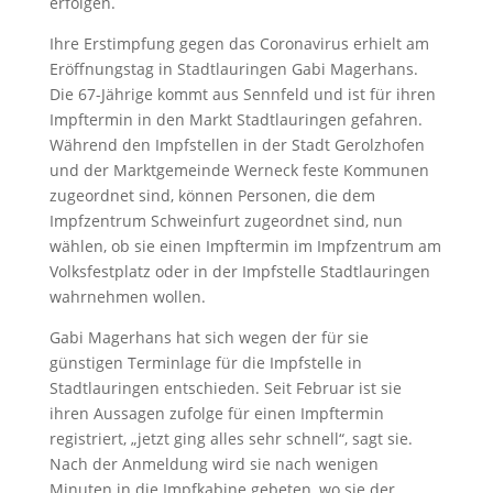
erfolgen.
Ihre Erstimpfung gegen das Coronavirus erhielt am
Eröffnungstag in Stadtlauringen Gabi Magerhans.
Die 67-Jährige kommt aus Sennfeld und ist für ihren
Impftermin in den Markt Stadtlauringen gefahren.
Während den Impfstellen in der Stadt Gerolzhofen
und der Marktgemeinde Werneck feste Kommunen
zugeordnet sind, können Personen, die dem
Impfzentrum Schweinfurt zugeordnet sind, nun
wählen, ob sie einen Impftermin im Impfzentrum am
Volksfestplatz oder in der Impfstelle Stadtlauringen
wahrnehmen wollen.
Gabi Magerhans hat sich wegen der für sie
günstigen Terminlage für die Impfstelle in
Stadtlauringen entschieden. Seit Februar ist sie
ihren Aussagen zufolge für einen Impftermin
registriert, „jetzt ging alles sehr schnell“, sagt sie.
Nach der Anmeldung wird sie nach wenigen
Minuten in die Impfkabine gebeten, wo sie der