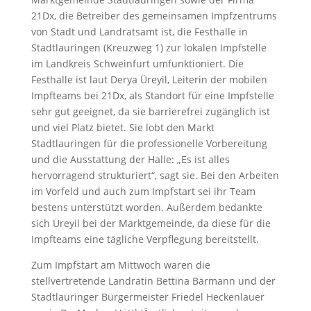
21Dx, die Betreiber des gemeinsamen Impfzentrums
von Stadt und Landratsamt ist, die Festhalle in
Stadtlauringen (Kreuzweg 1) zur lokalen Impfstelle
im Landkreis Schweinfurt umfunktioniert. Die
Festhalle ist laut Derya Üreyil, Leiterin der mobilen
Impfteams bei 21Dx, als Standort für eine Impfstelle
sehr gut geeignet, da sie barrierefrei zugänglich ist
und viel Platz bietet. Sie lobt den Markt
Stadtlauringen für die professionelle Vorbereitung
und die Ausstattung der Halle: „Es ist alles
hervorragend strukturiert“, sagt sie. Bei den Arbeiten
im Vorfeld und auch zum Impfstart sei ihr Team
bestens unterstützt worden. Außerdem bedankte
sich Üreyil bei der Marktgemeinde, da diese für die
Impfteams eine tägliche Verpflegung bereitstellt.
Zum Impfstart am Mittwoch waren die
stellvertretende Landrätin Bettina Bärmann und der
Stadtlauringer Bürgermeister Friedel Heckenlauer