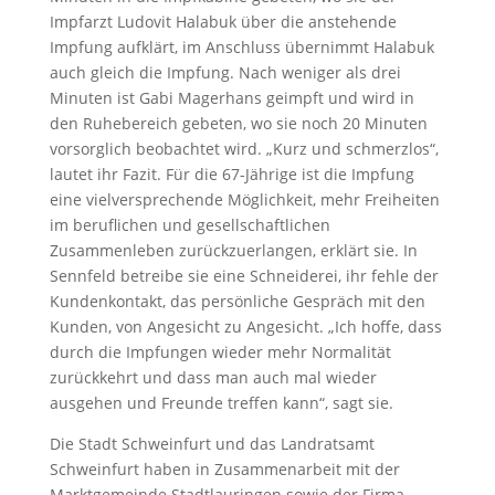
Impfarzt Ludovit Halabuk über die anstehende
Impfung aufklärt, im Anschluss übernimmt Halabuk
auch gleich die Impfung. Nach weniger als drei
Minuten ist Gabi Magerhans geimpft und wird in
den Ruhebereich gebeten, wo sie noch 20 Minuten
vorsorglich beobachtet wird. „Kurz und schmerzlos“,
lautet ihr Fazit. Für die 67-Jährige ist die Impfung
eine vielversprechende Möglichkeit, mehr Freiheiten
im beruflichen und gesellschaftlichen
Zusammenleben zurückzuerlangen, erklärt sie. In
Sennfeld betreibe sie eine Schneiderei, ihr fehle der
Kundenkontakt, das persönliche Gespräch mit den
Kunden, von Angesicht zu Angesicht. „Ich hoffe, dass
durch die Impfungen wieder mehr Normalität
zurückkehrt und dass man auch mal wieder
ausgehen und Freunde treffen kann“, sagt sie.
Die Stadt Schweinfurt und das Landratsamt
Schweinfurt haben in Zusammenarbeit mit der
Marktgemeinde Stadtlauringen sowie der Firma