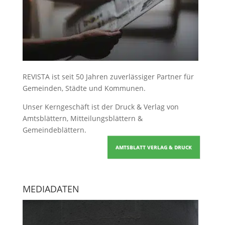
REVISTA ist seit 50 Jahren zuverlässiger Partner für
Gemeinden, Städte und Kommunen.
Unser Kerngeschäft ist der
Druck & Verlag von
Amtsblättern, Mitteilungsblättern &
Gemeindeblättern
.
AMTSBLATT VERLAG & DRUCK
MEDIADATEN