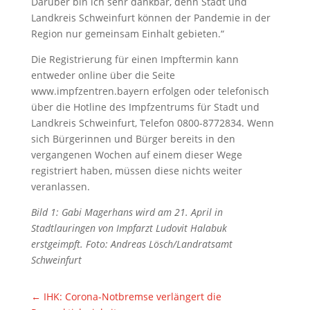
Darüber bin ich sehr dankbar, denn Stadt und
Landkreis Schweinfurt können der Pandemie in der
Region nur gemeinsam Einhalt gebieten.“
Die Registrierung für einen Impftermin kann
entweder online über die Seite
www.impfzentren.bayern erfolgen oder telefonisch
über die Hotline des Impfzentrums für Stadt und
Landkreis Schweinfurt, Telefon 0800-8772834. Wenn
sich Bürgerinnen und Bürger bereits in den
vergangenen Wochen auf einem dieser Wege
registriert haben, müssen diese nichts weiter
veranlassen.
Bild 1: Gabi Magerhans wird am 21. April in
Stadtlauringen von Impfarzt Ludovit Halabuk
erstgeimpft. Foto: Andreas Lösch/Landratsamt
Schweinfurt
←
IHK: Corona-Notbremse verlängert die