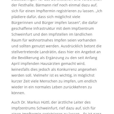
der Festhalle. Bärmann rief noch einmal dazu auf,
sich für einen Impftermin registrieren zu lassen. „Ich
plädiere dafür, dass sich möglichst viele
Bürgerinnen und Bürger impfen lassen“, die dafür
geschaffene Infrastruktur mit dem Impfzentrum
Schweinfurt und den Impfstellen im ländlichen
Raum für wohnortnahes Impfen seien vorhanden
und sollten genutzt werden. Ausdrücklich betont die
stellvertretende Landrätin, dass hier ein Angebot an
die Bevölkerung als Ergänzung zu den seit Anfang
April impfenden Hausärzten gemacht wird,
keinesfalls dies jedoch als Konkurrenz angesehen
werden soll. Vielmehr ist es wichtig, in möglichst
kurzer Zeit viele Menschen zu impfen, um endlich
wieder in ein normales Leben zurückkehren zu
können.
Auch Dr. Markus Hüttl, der ärztliche Leiter des
Impfzentrums Schweinfurt, rief dazu auf, sich für
einen Impftermin registrieren zu lassen. „Es ist ganz,