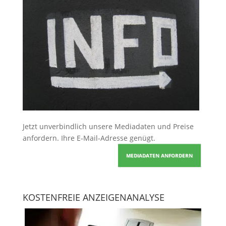
Jetzt unverbindlich unsere Mediadaten und Preise
anfordern
. Ihre E-Mail-Adresse genügt.
MEDIADATEN ANFORDERN
KOSTENFREIE ANZEIGENANALYSE