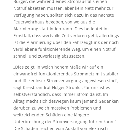
Bürger, die während eines Stromausfalls einen
Notruf absetzen müssen, aber kein Netz mehr zur
Verfügung haben, sollten sich dazu in das nächste
Feuerwehrhaus begeben, von wo aus die
Alarmierung stattfinden kann. Dies bedeutet im
Ernstfall, dass wertvolle Zeit verloren geht, allerdings
ist die Alarmierung über den Fahrzeugfunk der noch
verbliebene funktionierende Weg, um einen Notruf
schnell und zuverlässig abzusetzen.
„Dies zeigt, in welch hohem Maße wir auf ein
einwandfrei funktionierendes Stromnetz mit stabiler
und lückenloser Stromversorgung angewiesen sind“,
sagt Kreisbrandrat Holger Strunk. „Für uns ist es
selbstverständlich, dass immer Strom da ist. Im
Alltag macht sich deswegen kaum jemand Gedanken
darüber, zu welch massiven Problemen und
weitreichenden Schäden eine längere
Unterbrechung der Stromversorgung führen kann.“
Die Schäden reichen vom Ausfall von elektrisch