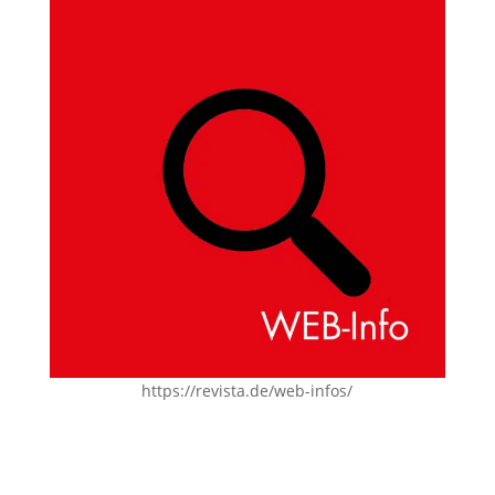
https://revista.de/web-infos/