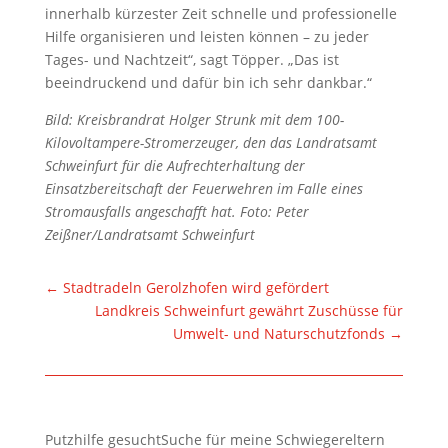
innerhalb kürzester Zeit schnelle und professionelle
Hilfe organisieren und leisten können – zu jeder
Tages- und Nachtzeit“, sagt Töpper. „Das ist
beeindruckend und dafür bin ich sehr dankbar.“
Bild: Kreisbrandrat Holger Strunk mit dem 100-
Kilovoltampere-Stromerzeuger, den das Landratsamt
Schweinfurt für die Aufrechterhaltung der
Einsatzbereitschaft der Feuerwehren im Falle eines
Stromausfalls angeschafft hat. Foto: Peter
Zeißner/Landratsamt Schweinfurt
←
Stadtradeln Gerolzhofen wird gefördert
Landkreis Schweinfurt gewährt Zuschüsse für
Umwelt- und Naturschutzfonds
→
Putzhilfe gesuchtSuche für meine Schwiegereltern