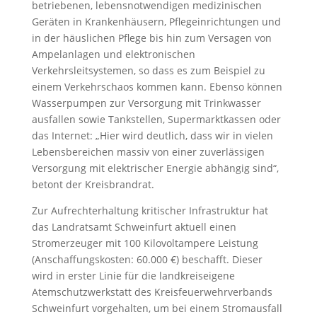
betriebenen, lebensnotwendigen medizinischen
Geräten in Krankenhäusern, Pflegeinrichtungen und
in der häuslichen Pflege bis hin zum Versagen von
Ampelanlagen und elektronischen
Verkehrsleitsystemen, so dass es zum Beispiel zu
einem Verkehrschaos kommen kann. Ebenso können
Wasserpumpen zur Versorgung mit Trinkwasser
ausfallen sowie Tankstellen, Supermarktkassen oder
das Internet: „Hier wird deutlich, dass wir in vielen
Lebensbereichen massiv von einer zuverlässigen
Versorgung mit elektrischer Energie abhängig sind“,
betont der Kreisbrandrat.
Zur Aufrechterhaltung kritischer Infrastruktur hat
das Landratsamt Schweinfurt aktuell einen
Stromerzeuger mit 100 Kilovoltampere Leistung
(Anschaffungskosten: 60.000 €) beschafft. Dieser
wird in erster Linie für die landkreiseigene
Atemschutzwerkstatt des Kreisfeuerwehrverbands
Schweinfurt vorgehalten, um bei einem Stromausfall