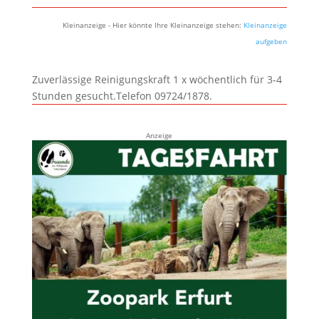
Kleinanzeige - Hier könnte Ihre Kleinanzeige stehen:
Kleinanzeige
aufgeben
Zuverlässige Reinigungskraft 1 x wöchentlich für 3-4
Stunden gesucht.Telefon 09724/1878.
Anzeige