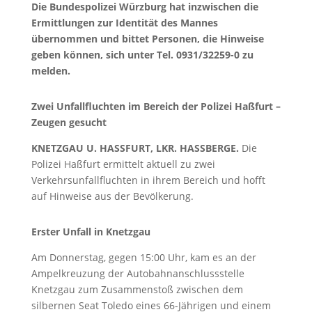
Die Bundespolizei Würzburg hat inzwischen die
Ermittlungen zur Identität des Mannes
übernommen und bittet Personen, die Hinweise
geben können, sich unter Tel. 0931/32259-0 zu
melden.
Zwei Unfallfluchten im Bereich der Polizei Haßfurt –
Zeugen gesucht
KNETZGAU U. HASSFURT, LKR. HASSBERGE.
Die
Polizei Haßfurt ermittelt aktuell zu zwei
Verkehrsunfallfluchten in ihrem Bereich und hofft
auf Hinweise aus der Bevölkerung.
Erster Unfall in Knetzgau
Am Donnerstag, gegen 15:00 Uhr, kam es an der
Ampelkreuzung der Autobahnanschlussstelle
Knetzgau zum Zusammenstoß zwischen dem
silbernen Seat Toledo eines 66-Jährigen und einem