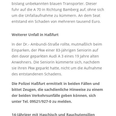
bislang unbekannten blauen Transporter. Dieser
fuhr auf die A 70 in Richtung Bamberg auf, ohne sich
um die Unfallaufnahme zu kümmern. An dem Seat
entstand ein Schaden von mehreren tausend Euro.
Weiterer Unfall in Haßfurt
In der Dr.- Ambundi-Straße rollte, mutmaßlich beim
Einparken, der Pkw einer 83-jährigen Seniorin auf
den davor geparkten Audi A 3 eines 19 Jahre alten
Anwohners. Die Seniorin kümmerte sich, nachdem
sie ihren Pkw geparkt hatte, nicht um die Aufnahme
des entstandenen Schadens.
Die Polizei Haßfurt ermittelt in beiden Fällen und
bittet Zeugen, die sachdienliche Hinweise zu einem
der beiden Verkehrsunfälle geben können, sich
unter Tel. 09521/927-0 zu melden.
14-Jähriger mit Haschisch und Rauchutensilien