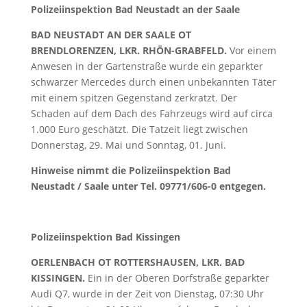
Polizeiinspektion Bad Neustadt an der Saale
BAD NEUSTADT AN DER SAALE OT
BRENDLORENZEN, LKR. RHÖN-GRABFELD.
Vor einem
Anwesen in der Gartenstraße wurde ein geparkter
schwarzer Mercedes durch einen unbekannten Täter
mit einem spitzen Gegenstand zerkratzt. Der
Schaden auf dem Dach des Fahrzeugs wird auf circa
1.000 Euro geschätzt. Die Tatzeit liegt zwischen
Donnerstag, 29. Mai und Sonntag, 01. Juni.
Hinweise nimmt die Polizeiinspektion Bad
Neustadt / Saale unter Tel. 09771/606-0 entgegen.
Polizeiinspektion Bad Kissingen
OERLENBACH OT ROTTERSHAUSEN, LKR. BAD
KISSINGEN.
Ein in der Oberen Dorfstraße geparkter
Audi Q7, wurde in der Zeit von Dienstag, 07:30 Uhr