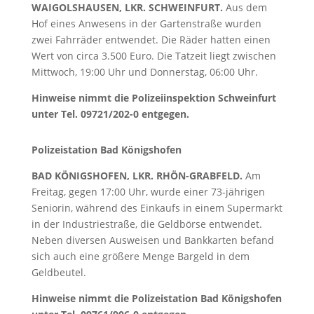
WAIGOLSHAUSEN, LKR. SCHWEINFURT.
Aus dem
Hof eines Anwesens in der Gartenstraße wurden
zwei Fahrräder entwendet. Die Räder hatten einen
Wert von circa 3.500 Euro. Die Tatzeit liegt zwischen
Mittwoch, 19:00 Uhr und Donnerstag, 06:00 Uhr.
Hinweise nimmt die Polizeiinspektion Schweinfurt
unter Tel. 09721/202-0 entgegen.
Polizeistation Bad Königshofen
BAD KÖNIGSHOFEN, LKR. RHÖN-GRABFELD.
Am
Freitag, gegen 17:00 Uhr, wurde einer 73-jährigen
Seniorin, während des Einkaufs in einem Supermarkt
in der Industriestraße, die Geldbörse entwendet.
Neben diversen Ausweisen und Bankkarten befand
sich auch eine größere Menge Bargeld in dem
Geldbeutel.
Hinweise nimmt die Polizeistation Bad Königshofen