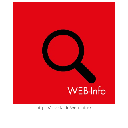
https://revista.de/web-infos/