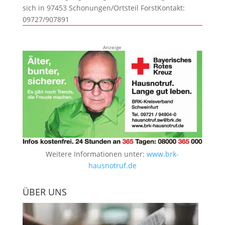
sich in 97453 Schonungen/Ortsteil ForstKontakt:
09727/907891
Anzeige
Weitere Informationen unter:
www.brk-
hausnotruf.de
ÜBER UNS