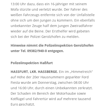
13:00 Uhr dazu, dass ein 16-Jähriger mit seinem
Mofa stürzte und verletzt wurde. Der Fahrer des
weißen Fahrzeugs entfernte sich von der Unfallstelle
ohne sich um den Jungen zu kümmern. Ein ebenfalls
unbekannter Zeuge half dem jungen Zweiradfahrer
wieder auf die Beine. Der Ersthelfer wird gebeten
sich bei der Polizei Gerolzhofen zu melden.
Hinweise nimmt die Polizeiinspektion Gerolzhofen
unter Tel. 09382/940-0 entgegen.
Polizeiinspektion Haßfurt
HASSFURT, LKR. HASSBERGE.
Ein im „Himmelreich“
auf Höhe der 20er Hausnummern geparkter Ford
Fiesta wurde am Donnerstag, zwischen 08:00 Uhr
und 16:00 Uhr, durch einen Unbekannten zerkratzt.
Der Schaden im Bereich der Motorhaube sowie
Kotflügel und Fahrertür wird auf mehrere tausend
Euro geschätzt.