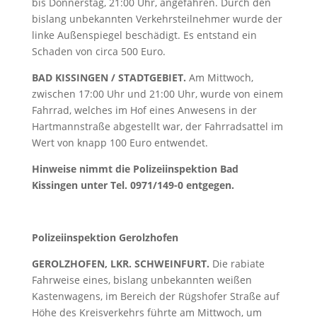
bis Donnerstag, 21:00 Uhr, angefahren. Durch den
bislang unbekannten Verkehrsteilnehmer wurde der
linke Außenspiegel beschädigt. Es entstand ein
Schaden von circa 500 Euro.
BAD KISSINGEN / STADTGEBIET.
Am Mittwoch,
zwischen 17:00 Uhr und 21:00 Uhr, wurde von einem
Fahrrad, welches im Hof eines Anwesens in der
Hartmannstraße abgestellt war, der Fahrradsattel im
Wert von knapp 100 Euro entwendet.
Hinweise nimmt die Polizeiinspektion Bad
Kissingen unter Tel. 0971/149-0 entgegen
.
Polizeiinspektion Gerolzhofen
GEROLZHOFEN, LKR. SCHWEINFURT.
Die rabiate
Fahrweise eines, bislang unbekannten weißen
Kastenwagens, im Bereich der Rügshofer Straße auf
Höhe des Kreisverkehrs führte am Mittwoch, um