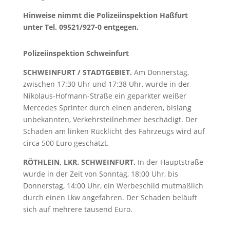
Hinweise nimmt die Polizeiinspektion Haßfurt
unter Tel. 09521/927-0 entgegen.
Polizeiinspektion Schweinfurt
SCHWEINFURT / STADTGEBIET.
Am Donnerstag,
zwischen 17:30 Uhr und 17:38 Uhr, wurde in der
Nikolaus-Hofmann-Straße ein geparkter weißer
Mercedes Sprinter durch einen anderen, bislang
unbekannten, Verkehrsteilnehmer beschädigt. Der
Schaden am linken Rücklicht des Fahrzeugs wird auf
circa 500 Euro geschätzt.
RÖTHLEIN, LKR. SCHWEINFURT.
In der Hauptstraße
wurde in der Zeit von Sonntag, 18:00 Uhr, bis
Donnerstag, 14:00 Uhr, ein Werbeschild mutmaßlich
durch einen Lkw angefahren. Der Schaden beläuft
sich auf mehrere tausend Euro.