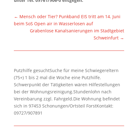
unter Tel. 09761/906-0 entgegen.
←
Mensch oder Tier? Punkband EIS tritt am 14. Juni
beim SoS Open air in Wasserlosen auf
Grabenlose Kanalsanierungen im Stadtgebiet
Schweinfurt
→
Putzhilfe gesuchtSuche für meine Schwiegereltern
(75+) 1 bis 2 mal die Woche eine Putzhilfe.
Schwerpunkt der Tätigkeiten wären Hilfestellungen
bei der Wohnungsreinigung.Stundenlohn nach
Vereinbarung zzgl. Fahrgeld.Die Wohnung befindet
sich in 97453 Schonungen/Ortsteil ForstKontakt:
09727/907891