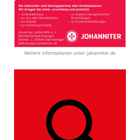
Weitere Informationen unter:
johanniter.de