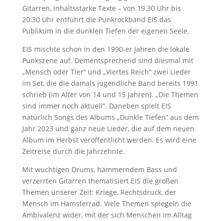
Gitarren, inhaltsstarke Texte – von 19.30 Uhr bis
20.30 Uhr entführt die Punkrockband EIS das
Publikum in die dunklen Tiefen der eigenen Seele.
EIS mischte schon in den 1990-er Jahren die lokale
Punkszene auf. Dementsprechend sind diesmal mit
„Mensch oder Tier“ und „Viertes Reich“ zwei Lieder
im Set, die die damals jugendliche Band bereits 1991
schrieb (im Alter von 14 und 15 Jahren). „Die Themen
sind immer noch aktuell“. Daneben spielt EIS
natürlich Songs des Albums „Dunkle Tiefen“ aus dem
Jahr 2023 und ganz neue Lieder, die auf dem neuen
Album im Herbst veröffentlicht werden. Es wird eine
Zeitreise durch die Jahrzehnte.
Mit wuchtigen Drums, hämmerndem Bass und
verzerrten Gitarren thematisiert EIS die großen
Themen unserer Zeit: Kriege, Rechtsdruck, der
Mensch im Hamsterrad. Viele Themen spiegeln die
Ambivalenz wider, mit der sich Menschen im Alltag