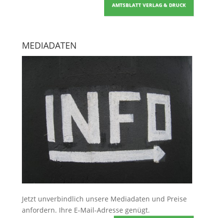
AMTSBLATT VERLAG & DRUCK
MEDIADATEN
Jetzt unverbindlich unsere Mediadaten und Preise
anfordern
. Ihre E-Mail-Adresse genügt.