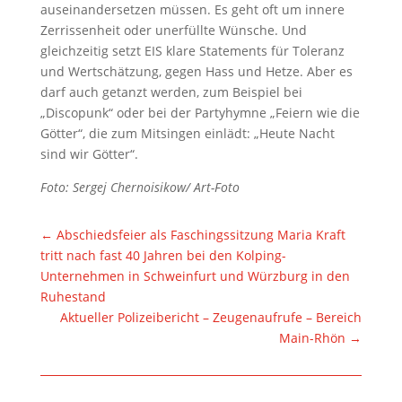
auseinandersetzen müssen. Es geht oft um innere
Zerrissenheit oder unerfüllte Wünsche. Und
gleichzeitig setzt EIS klare Statements für Toleranz
und Wertschätzung, gegen Hass und Hetze. Aber es
darf auch getanzt werden, zum Beispiel bei
„Discopunk“ oder bei der Partyhymne „Feiern wie die
Götter“, die zum Mitsingen einlädt: „Heute Nacht
sind wir Götter“.
Foto: Sergej Chernoisikow/ Art-Foto
←
Abschiedsfeier als Faschingssitzung Maria Kraft
tritt nach fast 40 Jahren bei den Kolping-
Unternehmen in Schweinfurt und Würzburg in den
Ruhestand
Aktueller Polizeibericht – Zeugenaufrufe – Bereich
Main-Rhön
→