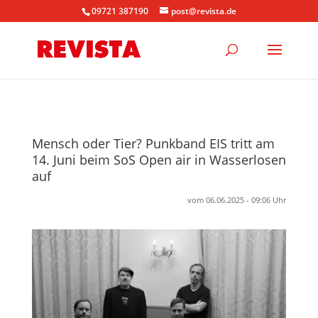
09721 387190
post@revista.de
Mensch oder Tier? Punkband EIS tritt am
14. Juni beim SoS Open air in Wasserlosen
auf
vom 06.06.2025 - 09:06 Uhr