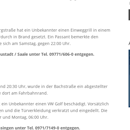
gstraße hat ein Unbekannter einen Einweggrill in einem
rdurch in Brand gesetzt. Ein Passant bemerkte den
te sich am Samstag, gegen 22:00 Uhr.
stadt / Saale unter Tel. 09771/606-0 entgegen.
d 20:30 Uhr, wurde in der Bachstraße ein abgestellter
te dort am Fahrbahnrand.
 ein Unbekannter einen VW Golf beschädigt. Vorsätzlich
n und die Türverkleidung verkratzt und eingedellt. Die
hr und Montag, 06:00 Uhr.
singen unter Tel. 0971/7149-0 entgegen.