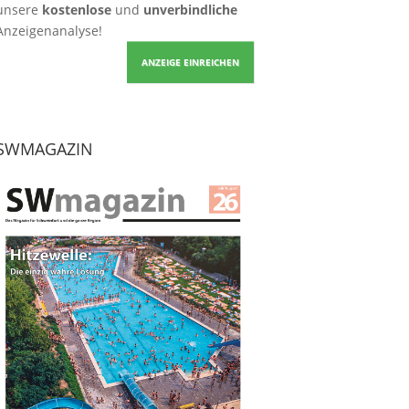
unsere
kostenlose
und
unverbindliche
Anzeigenanalyse!
ANZEIGE EINREICHEN
SWMAGAZIN