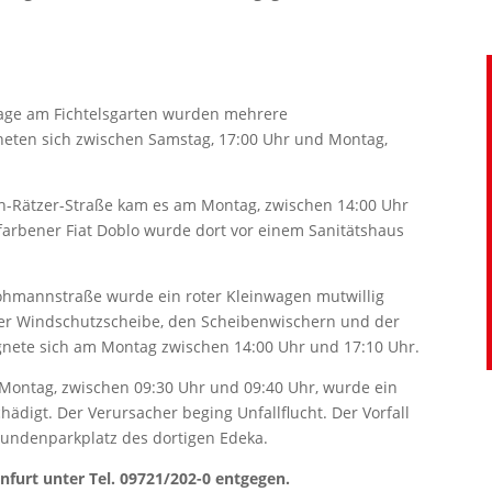
lage am Fichtelsgarten wurden mehrere
gneten sich zwischen Samstag, 17:00 Uhr und Montag,
ch-Rätzer-Straße kam es am Montag, zwischen 14:00 Uhr
erfarbener Fiat Doblo wurde dort vor einem Sanitätshaus
ohmannstraße wurde ein roter Kleinwagen mutwillig
er Windschutzscheibe, den Scheibenwischern und der
gnete sich am Montag zwischen 14:00 Uhr und 17:10 Uhr.
ontag, zwischen 09:30 Uhr und 09:40 Uhr, wurde ein
digt. Der Verursacher beging Unfallflucht. Der Vorfall
Kundenparkplatz des dortigen Edeka.
nfurt unter Tel. 09721/202-0 entgegen.