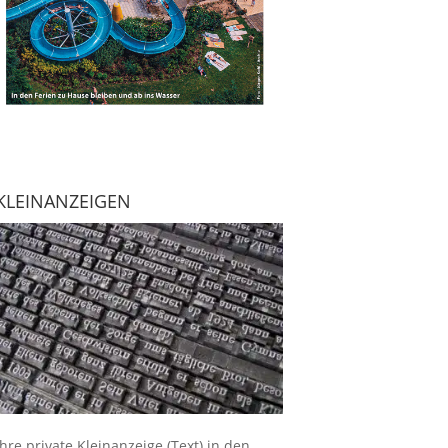
KLEINANZEIGEN
Ihre
private Kleinanzeige
(Text) in den