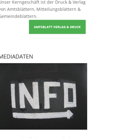
Unser Kerngeschäft ist der
Druck & Verlag
von Amtsblättern, Mitteilungsblättern &
Gemeindeblättern
.
AMTSBLATT VERLAG & DRUCK
MEDIADATEN