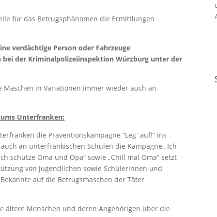
telle für das Betrugsphänomen die Ermittlungen
eine verdächtige Person oder Fahrzeuge
ei der Kriminalpolizeiinspektion Würzburg unter der
hre Maschen in Variationen immer wieder auch an
iums Unterfranken:
nterfranken die Präventionskampagne “Leg´auf!” ins
22 auch an unterfränkischen Schulen die Kampagne „Ich
ch schütze Oma und Opa“ sowie „Chill mal Oma“ setzt
rstützung von Jugendlichen sowie Schülerinnen und
e Bekannte auf die Betrugsmaschen der Täter
ere ältere Menschen und deren Angehörigen über die