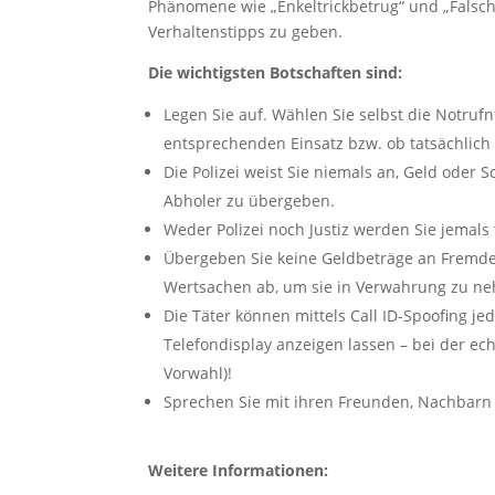
Phänomene wie „Enkeltrickbetrug“ und „Falsche
Verhaltenstipps zu geben.
Die wichtigsten Botschaften sind:
Legen Sie auf. Wählen Sie selbst die Notru
entsprechenden Einsatz bzw. ob tatsächlich
Die Polizei weist Sie niemals an, Geld oder
Abholer zu übergeben.
Weder Polizei noch Justiz werden Sie jemals
Übergeben Sie keine Geldbeträge an Fremde! 
Wertsachen ab, um sie in Verwahrung zu n
Die Täter können mittels Call ID-Spoofing
Telefondisplay anzeigen lassen – bei der ech
Vorwahl)!
Sprechen Sie mit ihren Freunden, Nachbar
Weitere Informationen: