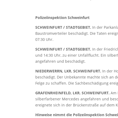
Polizeiinspektion Schweinfurt
SCHWEINFURT / STADTGEBIET.
In der Parkan
Baustromverteiler beschädigt. Die Taten erei
07:30 Uhr.
SCHWEINFURT / STADTGEBIET.
In der Friedri
und 14:30 Uhr, zu einer Unfallflucht. Ein silb
angefahren und beschädigt.
NIEDERWERRN, LKR. SCHWEINFURT.
In der H
beschädigt. Der Unbekannte machte sich an d
Felge zu schaffen. Die Sachbeschädigung erei
GRAFENRHEINFELD, LKR. SCHWEINFURT.
Am M
silberfarbener Mercedes angefahren und beschä
ereignete sich in der Brückenstraße auf dem 
Hinweise nimmt die Polizeiinspektion Schwei