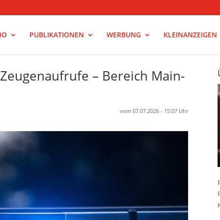
BO
PUBLIKATIONEN
WERBUNG
KLEINANZEIGEN
– Zeugenaufrufe – Bereich Main-
vom 07.07.2026 - 15:07 Uhr