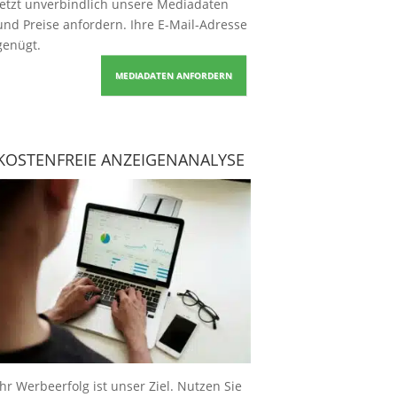
Jetzt unverbindlich unsere Mediadaten
und Preise
anfordern
. Ihre E-Mail-Adresse
genügt.
MEDIADATEN ANFORDERN
KOSTENFREIE ANZEIGENANALYSE
Ihr Werbeerfolg ist unser Ziel. Nutzen Sie