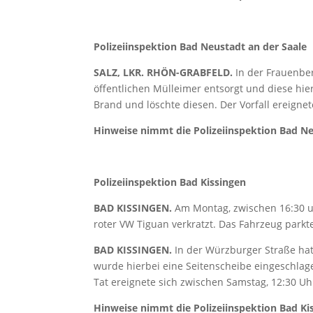
Polizeiinspektion Bad Neustadt an der Saale
SALZ, LKR. RHÖN-GRABFELD.
In der Frauenber
öffentlichen Mülleimer entsorgt und diese hie
Brand und löschte diesen. Der Vorfall ereigne
Hinweise nimmt die Polizeiinspektion Bad Neu
Polizeiinspektion Bad Kissingen
BAD KISSINGEN.
Am Montag, zwischen 16:30 un
roter VW Tiguan verkratzt. Das Fahrzeug park
BAD KISSINGEN.
In der Würzburger Straße hat
wurde hierbei eine Seitenscheibe eingeschlage
Tat ereignete sich zwischen Samstag, 12:30 U
Hinweise nimmt die Polizeiinspektion Bad Kis