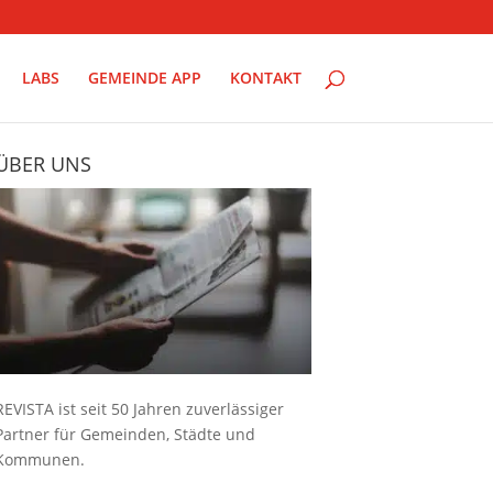
LABS
GEMEINDE APP
KONTAKT
ÜBER UNS
REVISTA ist seit 50 Jahren zuverlässiger
Partner für Gemeinden, Städte und
Kommunen.