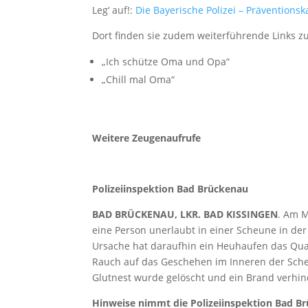
Leg‘ auf!:
Die Bayerische Polizei – Präventions
Dort finden sie zudem weiterführende Links 
„Ich schütze Oma und Opa“
„Chill mal Oma“
Weitere Zeugenaufrufe
Polizeiinspektion Bad Brückenau
BAD BRÜCKENAU, LKR. BAD KISSINGEN
. Am 
eine Person unerlaubt in einer Scheune in de
Ursache hat daraufhin ein Heuhaufen das Qu
Rauch auf das Geschehen im Inneren der Sch
Glutnest wurde gelöscht und ein Brand verhin
Hinweise nimmt die Polizeiinspektion Bad Br