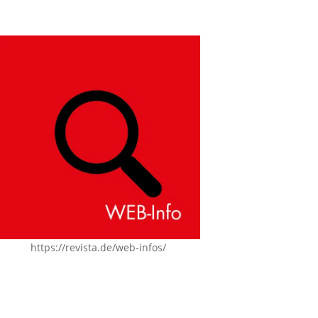
https://revista.de/web-infos/