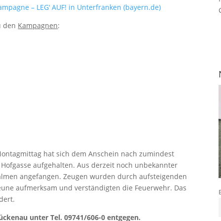
kampagne – LEG‘ AUF! in Unterfranken (bayern.de)
zu den
Kampagnen
:
Montagmittag hat sich dem Anschein nach zumindest
r Hofgasse aufgehalten. Aus derzeit noch unbekannter
almen angefangen. Zeugen wurden durch aufsteigenden
eune aufmerksam und verständigten die Feuerwehr. Das
dert.
ückenau unter Tel. 09741/606-0 entgegen.