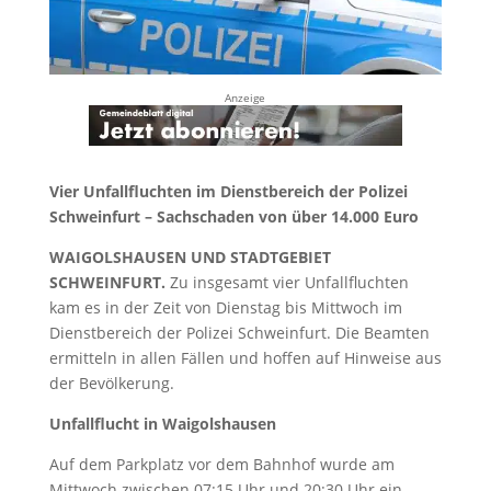
Anzeige
Vier Unfallfluchten im Dienstbereich der Polizei
Schweinfurt – Sachschaden von über 14.000 Euro
WAIGOLSHAUSEN UND STADTGEBIET
SCHWEINFURT.
Zu insgesamt vier Unfallfluchten
kam es in der Zeit von Dienstag bis Mittwoch im
Dienstbereich der Polizei Schweinfurt. Die Beamten
ermitteln in allen Fällen und hoffen auf Hinweise aus
der Bevölkerung.
Unfallflucht in Waigolshausen
Auf dem Parkplatz vor dem Bahnhof wurde am
Mittwoch zwischen 07:15 Uhr und 20:30 Uhr ein