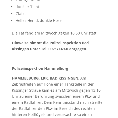
dunkler Teint
Glatze
Helles Hemd, dunkle Hose
Die Tat fand am Mittwoch gegen 10:50 Uhr statt.
Hinweise nimmt die Polizeiinspektion Bad
Kissingen unter Tel. 0971/149-0 entgegen
.
Polizeiinspektion Hammelburg
HAMMELBURG, LKR. BAD KISSINGEN.
Am
Zebrastreifen auf Höhe einer Tankstelle in der
Kissinger Straße kam es am Mittwoch gegen 13:10
Uhr zu einer Berührung zwischen einem Pkw und
einem Radfahrer. Dem Kenntnisstand nach streifte
der Radfahrer den Pkw im Bereich des rechten
hinteren Kotflügels und verursachte so einen