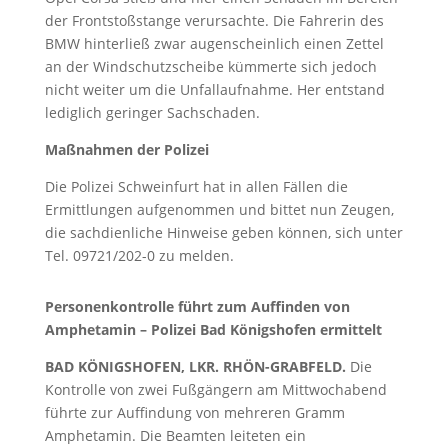
der Frontstoßstange verursachte. Die Fahrerin des
BMW hinterließ zwar augenscheinlich einen Zettel
an der Windschutzscheibe kümmerte sich jedoch
nicht weiter um die Unfallaufnahme. Her entstand
lediglich geringer Sachschaden.
Maßnahmen der Polizei
Die Polizei Schweinfurt hat in allen Fällen die
Ermittlungen aufgenommen und bittet nun Zeugen,
die sachdienliche Hinweise geben können, sich unter
Tel. 09721/202-0 zu melden.
Personenkontrolle führt zum Auffinden von
Amphetamin – Polizei Bad Königshofen ermittelt
BAD KÖNIGSHOFEN, LKR. RHÖN-GRABFELD.
Die
Kontrolle von zwei Fußgängern am Mittwochabend
führte zur Auffindung von mehreren Gramm
Amphetamin. Die Beamten leiteten ein