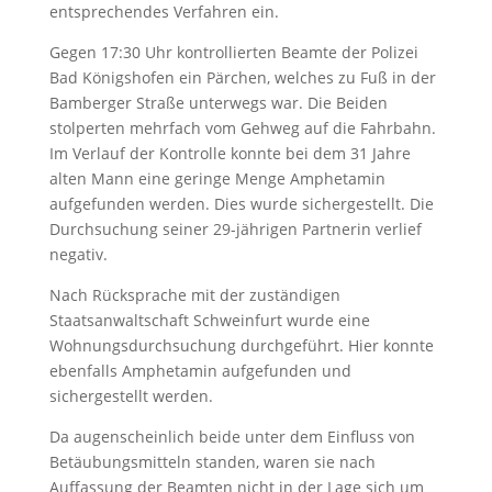
entsprechendes Verfahren ein.
Gegen 17:30 Uhr kontrollierten Beamte der Polizei
Bad Königshofen ein Pärchen, welches zu Fuß in der
Bamberger Straße unterwegs war. Die Beiden
stolperten mehrfach vom Gehweg auf die Fahrbahn.
Im Verlauf der Kontrolle konnte bei dem 31 Jahre
alten Mann eine geringe Menge Amphetamin
aufgefunden werden. Dies wurde sichergestellt. Die
Durchsuchung seiner 29-jährigen Partnerin verlief
negativ.
Nach Rücksprache mit der zuständigen
Staatsanwaltschaft Schweinfurt wurde eine
Wohnungsdurchsuchung durchgeführt. Hier konnte
ebenfalls Amphetamin aufgefunden und
sichergestellt werden.
Da augenscheinlich beide unter dem Einfluss von
Betäubungsmitteln standen, waren sie nach
Auffassung der Beamten nicht in der Lage sich um