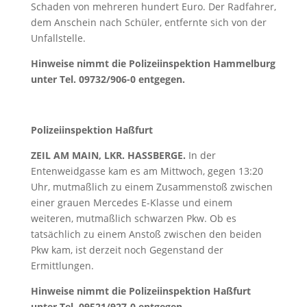
Schaden von mehreren hundert Euro. Der Radfahrer,
dem Anschein nach Schüler, entfernte sich von der
Unfallstelle.
Hinweise nimmt die Polizeiinspektion Hammelburg
unter Tel. 09732/906-0 entgegen.
Polizeiinspektion Haßfurt
ZEIL AM MAIN, LKR. HASSBERGE.
In der
Entenweidgasse kam es am Mittwoch, gegen 13:20
Uhr, mutmaßlich zu einem Zusammenstoß zwischen
einer grauen Mercedes E-Klasse und einem
weiteren, mutmaßlich schwarzen Pkw. Ob es
tatsächlich zu einem Anstoß zwischen den beiden
Pkw kam, ist derzeit noch Gegenstand der
Ermittlungen.
Hinweise nimmt die Polizeiinspektion Haßfurt
unter Tel. 09521/927-0 entgegen.