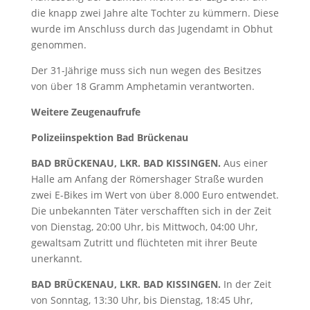
die knapp zwei Jahre alte Tochter zu kümmern. Diese
wurde im Anschluss durch das Jugendamt in Obhut
genommen.
Der 31-Jährige muss sich nun wegen des Besitzes
von über 18 Gramm Amphetamin verantworten.
Weitere Zeugenaufrufe
Polizeiinspektion Bad Brückenau
BAD BRÜCKENAU, LKR. BAD KISSINGEN.
Aus einer
Halle am Anfang der Römershager Straße wurden
zwei E-Bikes im Wert von über 8.000 Euro entwendet.
Die unbekannten Täter verschafften sich in der Zeit
von Dienstag, 20:00 Uhr, bis Mittwoch, 04:00 Uhr,
gewaltsam Zutritt und flüchteten mit ihrer Beute
unerkannt.
BAD BRÜCKENAU, LKR. BAD KISSINGEN.
In der Zeit
von Sonntag, 13:30 Uhr, bis Dienstag, 18:45 Uhr,