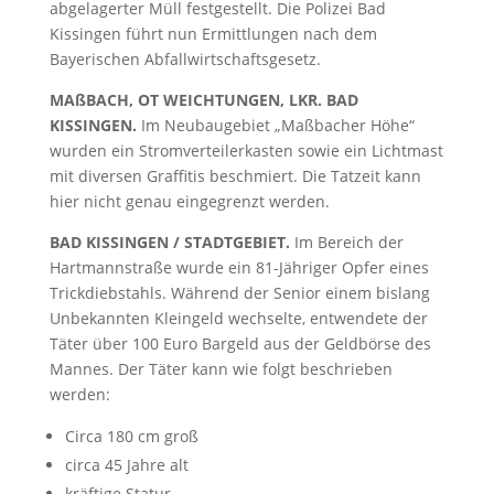
abgelagerter Müll festgestellt. Die Polizei Bad
Kissingen führt nun Ermittlungen nach dem
Bayerischen Abfallwirtschaftsgesetz.
MAßBACH, OT WEICHTUNGEN, LKR. BAD
KISSINGEN.
Im Neubaugebiet „Maßbacher Höhe“
wurden ein Stromverteilerkasten sowie ein Lichtmast
mit diversen Graffitis beschmiert. Die Tatzeit kann
hier nicht genau eingegrenzt werden.
BAD KISSINGEN / STADTGEBIET.
Im Bereich der
Hartmannstraße wurde ein 81-Jähriger Opfer eines
Trickdiebstahls. Während der Senior einem bislang
Unbekannten Kleingeld wechselte, entwendete der
Täter über 100 Euro Bargeld aus der Geldbörse des
Mannes. Der Täter kann wie folgt beschrieben
werden:
Circa 180 cm groß
circa 45 Jahre alt
kräftige Statur