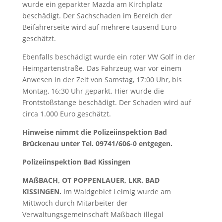
wurde ein geparkter Mazda am Kirchplatz
beschädigt. Der Sachschaden im Bereich der
Beifahrerseite wird auf mehrere tausend Euro
geschätzt.
Ebenfalls beschädigt wurde ein roter VW Golf in der
Heimgartenstraße. Das Fahrzeug war vor einem
Anwesen in der Zeit von Samstag, 17:00 Uhr, bis
Montag, 16:30 Uhr geparkt. Hier wurde die
Frontstoßstange beschädigt. Der Schaden wird auf
circa 1.000 Euro geschätzt.
Hinweise nimmt die Polizeiinspektion Bad
Brückenau unter Tel. 09741/606-0 entgegen.
Polizeiinspektion Bad Kissingen
MAßBACH, OT POPPENLAUER, LKR. BAD
KISSINGEN.
Im Waldgebiet Leimig wurde am
Mittwoch durch Mitarbeiter der
Verwaltungsgemeinschaft Maßbach illegal