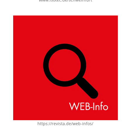
https://revista.de/web-infos/