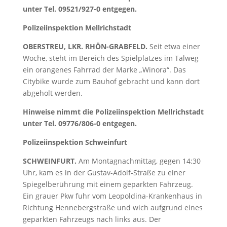
unter Tel. 09521/927-0 entgegen.
Polizeiinspektion Mellrichstadt
OBERSTREU, LKR. RHÖN-GRABFELD.
Seit etwa einer
Woche, steht im Bereich des Spielplatzes im Talweg
ein orangenes Fahrrad der Marke „Winora“. Das
Citybike wurde zum Bauhof gebracht und kann dort
abgeholt werden.
Hinweise nimmt die Polizeiinspektion Mellrichstadt
unter Tel. 09776/806-0 entgegen.
Polizeiinspektion Schweinfurt
SCHWEINFURT.
Am Montagnachmittag, gegen 14:30
Uhr, kam es in der Gustav-Adolf-Straße zu einer
Spiegelberührung mit einem geparkten Fahrzeug.
Ein grauer Pkw fuhr vom Leopoldina-Krankenhaus in
Richtung Hennebergstraße und wich aufgrund eines
geparkten Fahrzeugs nach links aus. Der