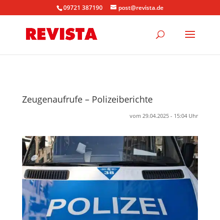
09721 387190
post@revista.de
Zeugenaufrufe – Polizeiberichte
vom 29.04.2025 - 15:04 Uhr