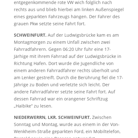
entgegenkommende rote VW wich folglich nach
rechts aus und blieb hierbei am linken Außenspiegel
eines geparkten Fahrzeugs hängen. Der Fahrer des
grauen Pkw setzte seine Fahrt fort.
SCHWEINFURT.
Auf der Ludwigsbrücke kam es am
Montagmorgen zu einem Unfall zwischen zwei
Fahrradfahrern. Gegen 06:20 Uhr fuhr eine 17-
Järhige mit ihrem Fahrrad auf der Ludwigsbrücke in
Richtung Hafen. Dort wurde die Jugendliche von
einem anderen Fahrradfahrer rechts überholt und
am Lenker gestreift. Durch die Berührung fiel die 17-
Jährige zu Boden und verletzte sich leicht. Der
andere Fahrradfahrer setzte seine Fahrt fort. Auf
dessen Fahrrad war ein orangener Schriftzug
„Haibike“ zu lesen.
NIEDERWERRN, LKR. SCHWEINFURT.
Zwischen
Sonntag und Montag, wurde aus einem in der Von-
Wenkheim-Straße geparkten Ford, ein Mobiltelefon,