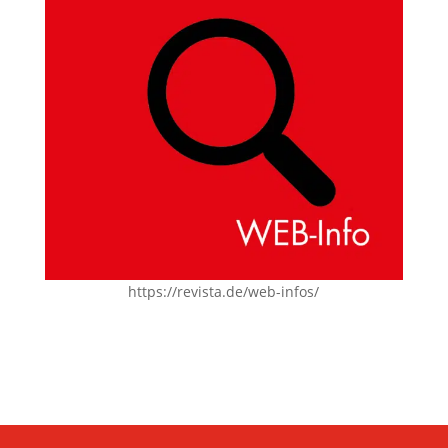
https://revista.de/web-infos/