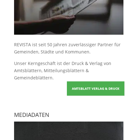
REVISTA ist seit 50 Jahren zuverlässiger Partner für
Gemeinden, Städte und Kommunen.
Unser Kerngeschäft ist der
Druck & Verlag von
Amtsblättern, Mitteilungsblättern &
Gemeindeblättern
.
AMTSBLATT VERLAG & DRUCK
MEDIADATEN