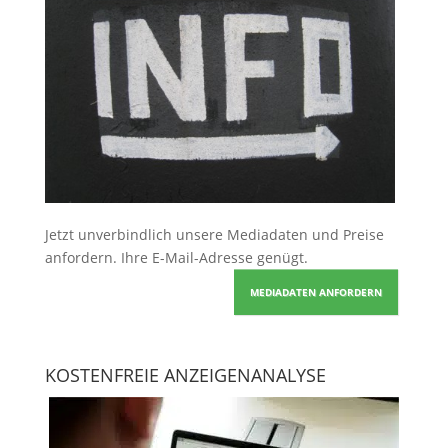
Jetzt unverbindlich unsere Mediadaten und Preise
anfordern
. Ihre E-Mail-Adresse genügt.
MEDIADATEN ANFORDERN
KOSTENFREIE ANZEIGENANALYSE