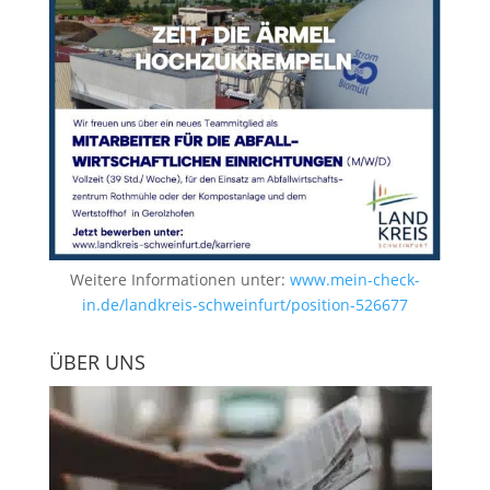
Weitere Informationen unter:
www.mein-check-
in.de/landkreis-schweinfurt/position-526677
ÜBER UNS