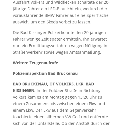
Ausfahrt Volkers und Wildflecken schaltete der 20-
jährige Fahrer ein LED-Blaulicht ein, wodurch der
vorausfahrende BMW-Fahrer auf eine Sperrfläche
auswich, um den Skoda vorbei zu lassen.
Die Bad Kissinger Polizei konnte den 20-jährigen
Fahrer wenige Zeit später ermitteln. Ihn erwartet
nun ein Ermittlungsverfahren wegen Nötigung im
Straßenverkehr sowie wegen Amtsanmaßung.
Weitere Zeugenaufrufe
Polizeiinspektion Bad Brückenau
BAD BRÜCKENAU, OT VOLKERS, LKR. BAD
KISSINGEN.
In der Fuldaer Straße in Richtung
Volkers kam es am Montag gegen 13:20 Uhr zu
einem Zusammenstoß zwischen einem Pkw und
einem Lkw. Der Lkw aus dem Gegenverkehr
touchierte einen silbernen VW Golf und entfernte
sich von der Unfallstelle. Ob der Anstoß durch den