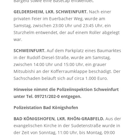
Bargeld sowie eine Basecap entwendet.
GELDERSHEIM, LKR. SCHWEINFURT.
Nach einer
privaten Feier im Euerbacher Weg, wurde am
Samstag, zwischen 23:00 Uhr und 23:45 Uhr, ein
Sturzhelm entwendet, der auf einem Roller abgelegt
war.
SCHWEINFURT.
Auf dem Parkplatz eines Baumarktes
in der Rudolf-Diesel-Straße, wurde am Samstag,
zwischen 14:00 Uhr und 15:00 Uhr, ein grauer
Mitsubishi an der Kofferraumklappe beschädigt. Der
Sachschaden beläuft sich auf circa 1.000 Euro.
Hinweise nimmt die Polizeiinspektion Schweinfurt
unter Tel. 09721/202-0 entgegen.
Polizeistation Bad Königshofen
BAD KÖNIGSHOFEN, LKR. RHÖN-GRABFELD.
Aus der
evangelischen Kirche in der Sudetenstraße wurde in
der Zeit von Sonntag, 11:00 Uhr, bis Montag, 09:00