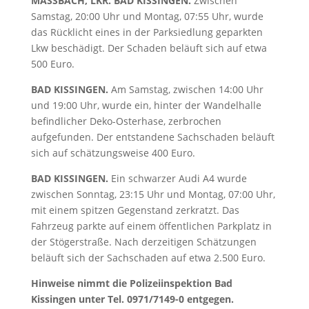
MASSBACH, LKR. BAD KISSINGEN.
Zwischen
Samstag, 20:00 Uhr und Montag, 07:55 Uhr, wurde
das Rücklicht eines in der Parksiedlung geparkten
Lkw beschädigt. Der Schaden beläuft sich auf etwa
500 Euro.
BAD KISSINGEN.
Am Samstag, zwischen 14:00 Uhr
und 19:00 Uhr, wurde ein, hinter der Wandelhalle
befindlicher Deko-Osterhase, zerbrochen
aufgefunden. Der entstandene Sachschaden beläuft
sich auf schätzungsweise 400 Euro.
BAD KISSINGEN.
Ein schwarzer Audi A4 wurde
zwischen Sonntag, 23:15 Uhr und Montag, 07:00 Uhr,
mit einem spitzen Gegenstand zerkratzt. Das
Fahrzeug parkte auf einem öffentlichen Parkplatz in
der Stögerstraße. Nach derzeitigen Schätzungen
beläuft sich der Sachschaden auf etwa 2.500 Euro.
Hinweise nimmt die Polizeiinspektion Bad
Kissingen unter Tel. 0971/7149-0 entgegen.