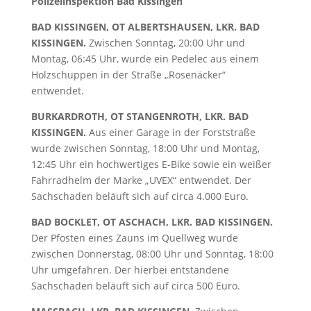
Polizeiinspektion Bad Kissingen
BAD KISSINGEN, OT ALBERTSHAUSEN, LKR. BAD
KISSINGEN.
Zwischen Sonntag, 20:00 Uhr und
Montag, 06:45 Uhr, wurde ein Pedelec aus einem
Holzschuppen in der Straße „Rosenäcker“
entwendet.
BURKARDROTH, OT STANGENROTH, LKR. BAD
KISSINGEN.
Aus einer Garage in der Forststraße
wurde zwischen Sonntag, 18:00 Uhr und Montag,
12:45 Uhr ein hochwertiges E-Bike sowie ein weißer
Fahrradhelm der Marke „UVEX“ entwendet. Der
Sachschaden beläuft sich auf circa 4.000 Euro.
BAD BOCKLET, OT ASCHACH, LKR. BAD KISSINGEN.
Der Pfosten eines Zauns im Quellweg wurde
zwischen Donnerstag, 08:00 Uhr und Sonntag, 18:00
Uhr umgefahren. Der hierbei entstandene
Sachschaden beläuft sich auf circa 500 Euro.