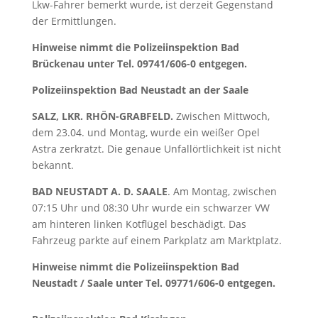
Lkw-Fahrer bemerkt wurde, ist derzeit Gegenstand
der Ermittlungen.
Hinweise nimmt die Polizeiinspektion Bad
Brückenau unter Tel. 09741/606-0 entgegen.
Polizeiinspektion Bad Neustadt an der Saale
SALZ, LKR. RHÖN-GRABFELD.
Zwischen Mittwoch,
dem 23.04. und Montag, wurde ein weißer Opel
Astra zerkratzt. Die genaue Unfallörtlichkeit ist nicht
bekannt.
BAD NEUSTADT A. D. SAALE
. Am Montag, zwischen
07:15 Uhr und 08:30 Uhr wurde ein schwarzer VW
am hinteren linken Kotflügel beschädigt. Das
Fahrzeug parkte auf einem Parkplatz am Marktplatz.
Hinweise nimmt die Polizeiinspektion Bad
Neustadt / Saale unter Tel. 09771/606-0 entgegen.