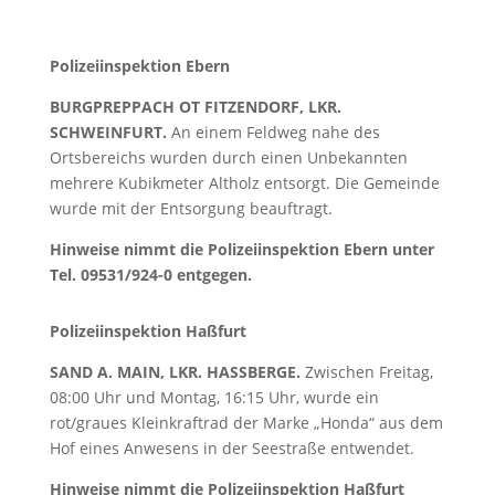
Polizeiinspektion Ebern
BURGPREPPACH OT FITZENDORF, LKR.
SCHWEINFURT.
An einem Feldweg nahe des
Ortsbereichs wurden durch einen Unbekannten
mehrere Kubikmeter Altholz entsorgt. Die Gemeinde
wurde mit der Entsorgung beauftragt.
Hinweise nimmt die Polizeiinspektion Ebern unter
Tel. 09531/924-0 entgegen.
Polizeiinspektion Haßfurt
SAND A. MAIN, LKR. HASSBERGE.
Zwischen Freitag,
08:00 Uhr und Montag, 16:15 Uhr, wurde ein
rot/graues Kleinkraftrad der Marke „Honda“ aus dem
Hof eines Anwesens in der Seestraße entwendet.
Hinweise nimmt die Polizeiinspektion Haßfurt