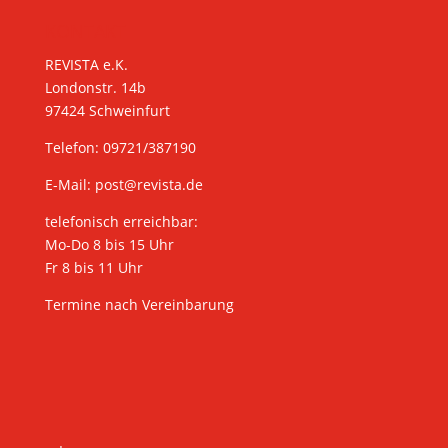
KONTAKT
REVISTA e.K.
Londonstr. 14b
97424 Schweinfurt
Telefon: 09721/387190
E-Mail:
post@revista.de
telefonisch erreichbar:
Mo-Do 8 bis 15 Uhr
Fr 8 bis 11 Uhr
Termine nach Vereinbarung