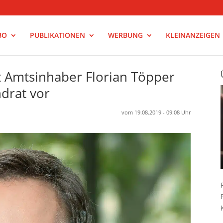
BO
PUBLIKATIONEN
WERBUNG
KLEINANZEIGEN
t Amtsinhaber Florian Töpper
ndrat vor
vom 19.08.2019 - 09:08 Uhr