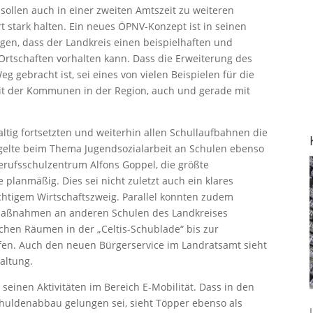
sollen auch in einer zweiten Amtszeit zu weiteren
 stark halten. Ein neues ÖPNV-Konzept ist in seinen
en, dass der Landkreis einen beispielhaften und
 Ortschaften vorhalten kann. Dass die Erweiterung des
gebracht ist, sei eines von vielen Beispielen für die
it der Kommunen in der Region, auch und gerade mit
altig fortsetzten und weiterhin allen Schullaufbahnen die
gelte beim Thema Jugendsozialarbeit an Schulen ebenso
erufsschulzentrum Alfons Goppel, die größte
planmäßig. Dies sei nicht zuletzt auch ein klares
chtigem Wirtschaftszweig. Parallel konnten zudem
aßnahmen an anderen Schulen des Landkreises
ichen Räumen in der „Celtis-Schublade“ bis zur
en. Auch den neuen Bürgerservice im Landratsamt sieht
altung.
seinen Aktivitäten im Bereich E-Mobilität. Dass in den
huldenabbau gelungen sei, sieht Töpper ebenso als