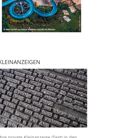
KLEINANZEIGEN
Ihre
private Kleinanzeige
(Text) in den