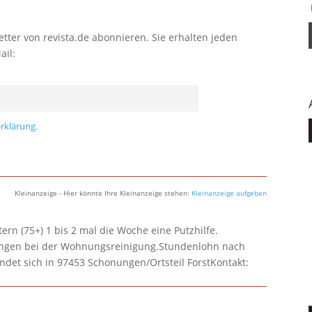
tter von revista.de abonnieren. Sie erhalten jeden
ail:
rklärung.
Kleinanzeige - Hier könnte Ihre Kleinanzeige stehen:
Kleinanzeige aufgeben
rn (75+) 1 bis 2 mal die Woche eine Putzhilfe.
lungen bei der Wohnungsreinigung.Stundenlohn nach
ndet sich in 97453 Schonungen/Ortsteil ForstKontakt: