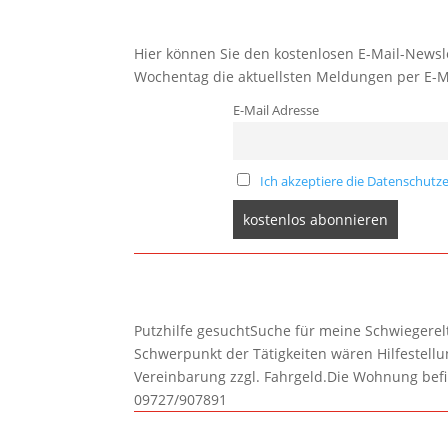
Hier können Sie den kostenlosen E-Mail-Newsle
Wochentag die aktuellsten Meldungen per E-M
E-Mail Adresse
Ich akzeptiere die Datenschutze
Putzhilfe gesuchtSuche für meine Schwiegerelte
Schwerpunkt der Tätigkeiten wären Hilfestel
Vereinbarung zzgl. Fahrgeld.Die Wohnung befi
09727/907891