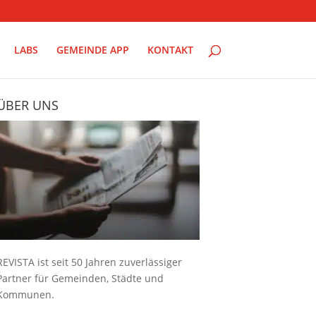
LABS
GEMEINDE APP
KONTAKT
ÜBER UNS
REVISTA ist seit 50 Jahren zuverlässiger
Partner für Gemeinden, Städte und
Kommunen.