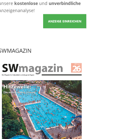
unsere
kostenlose
und
unverbindliche
Anzeigenanalyse!
ANZEIGE EINREICHEN
SWMAGAZIN