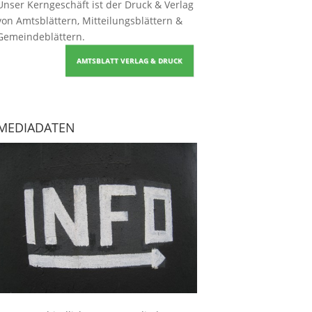
Unser Kerngeschäft ist der
Druck & Verlag
von Amtsblättern, Mitteilungsblättern &
Gemeindeblättern
.
AMTSBLATT VERLAG & DRUCK
MEDIADATEN