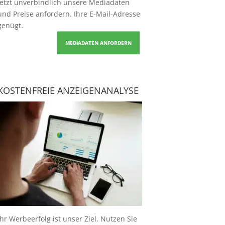
Jetzt unverbindlich unsere Mediadaten
und Preise
anfordern
. Ihre E-Mail-Adresse
genügt.
MEDIADATEN ANFORDERN
KOSTENFREIE ANZEIGENANALYSE
Ihr Werbeerfolg ist unser Ziel. Nutzen Sie