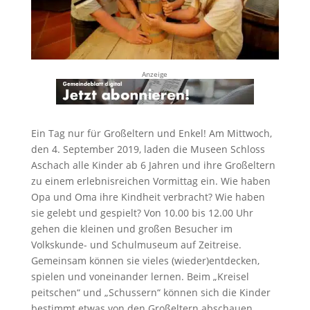
Anzeige
Ein Tag nur für Großeltern und Enkel! Am Mittwoch,
den 4. September 2019, laden die Museen Schloss
Aschach alle Kinder ab 6 Jahren und ihre Großeltern
zu einem erlebnisreichen Vormittag ein. Wie haben
Opa und Oma ihre Kindheit verbracht? Wie haben
sie gelebt und gespielt? Von 10.00 bis 12.00 Uhr
gehen die kleinen und großen Besucher im
Volkskunde- und Schulmuseum auf Zeitreise.
Gemeinsam können sie vieles (wieder)entdecken,
spielen und voneinander lernen. Beim „Kreisel
peitschen“ und „Schussern“ können sich die Kinder
bestimmt etwas von den Großeltern abschauen.