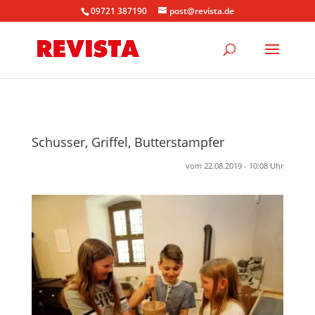
09721 387190
post@revista.de
Schusser, Griffel, Butterstampfer
vom 22.08.2019 - 10:08 Uhr