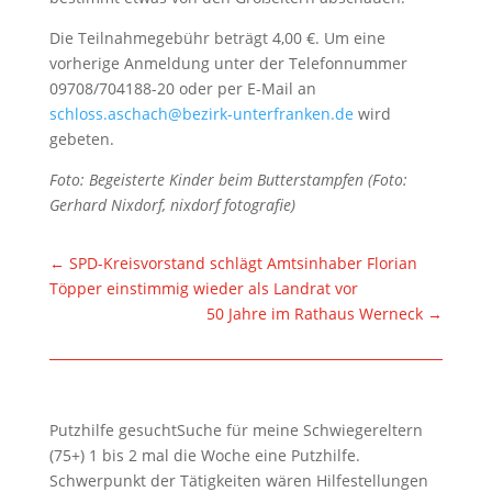
Die Teilnahmegebühr beträgt 4,00 €. Um eine
vorherige Anmeldung unter der Telefonnummer
09708/704188-20 oder per E-Mail an
schloss.aschach@bezirk-unterfranken.de
wird
gebeten.
Foto: Begeisterte Kinder beim Butterstampfen (Foto:
Gerhard Nixdorf, nixdorf fotografie)
←
SPD-Kreisvorstand schlägt Amtsinhaber Florian
Töpper einstimmig wieder als Landrat vor
50 Jahre im Rathaus Werneck
→
Putzhilfe gesuchtSuche für meine Schwiegereltern
(75+) 1 bis 2 mal die Woche eine Putzhilfe.
Schwerpunkt der Tätigkeiten wären Hilfestellungen