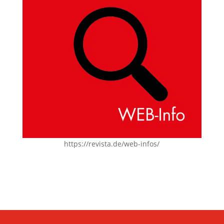
https://revista.de/web-infos/