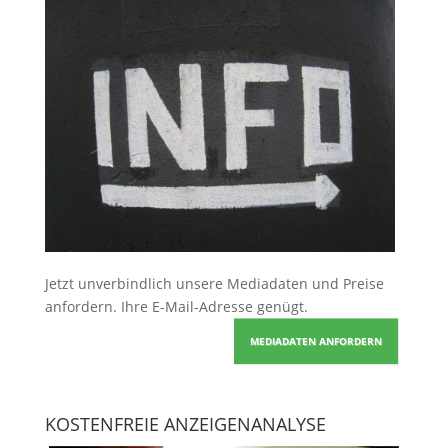
Jetzt unverbindlich unsere Mediadaten und Preise
anfordern
. Ihre E-Mail-Adresse genügt.
MEDIADATEN ANFORDERN
KOSTENFREIE ANZEIGENANALYSE