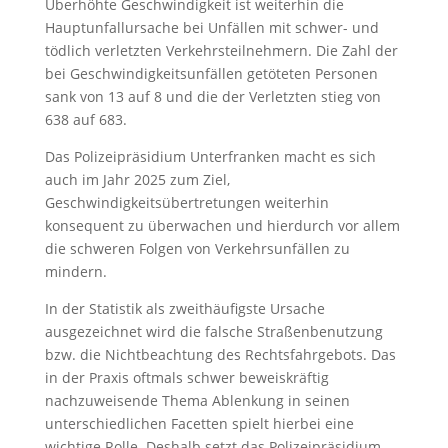
Überhöhte Geschwindigkeit ist weiterhin die
Hauptunfallursache bei Unfällen mit schwer- und
tödlich verletzten Verkehrsteilnehmern. Die Zahl der
bei Geschwindigkeitsunfällen getöteten Personen
sank von 13 auf 8 und die der Verletzten stieg von
638 auf 683.
Das Polizeipräsidium Unterfranken macht es sich
auch im Jahr 2025 zum Ziel,
Geschwindigkeitsübertretungen weiterhin
konsequent zu überwachen und hierdurch vor allem
die schweren Folgen von Verkehrsunfällen zu
mindern.
In der Statistik als zweithäufigste Ursache
ausgezeichnet wird die falsche Straßenbenutzung
bzw. die Nichtbeachtung des Rechtsfahrgebots. Das
in der Praxis oftmals schwer beweiskräftig
nachzuweisende Thema Ablenkung in seinen
unterschiedlichen Facetten spielt hierbei eine
wichtige Rolle. Deshalb setzt das Polizeipräsidium