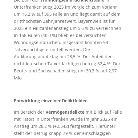
Unterfranken stieg 2025 im Vergleich zum Vorjahr
um 16,2 % auf 395 Fälle an und liegt damit auf dem
dritthöchsten Zehnjahreswert. Bayernweit ist für
2025 ein Fallzahlenanstieg um 5,6 % zu verzeichnen.
In 158 Fällen (40,0 %) blieb es bei versuchten
Wohnungseinbrüchen. Insgesamt konnten 93
Tatverdächtige ermittelt werden. Die
Aufklärungsquote lag bei 23,5 %. Der Anteil der
nichtdeutschen Tatverdächtigen betrug 62,4 %. Der
Beute- und Sachschaden stieg um 30,3 % auf 2,97
Mio.
Entwicklung einzelner Deliktfelder
Im Bereich der
Vermögensdelikte
mit Blick auf Fälle
mit Tatort in Unterfranken wurde im Jahr 2025 ein
Anstieg um 28,2 % (+2.542) festgestellt. Hierunter
stellt der Betrug knapp 79 % der einschlägigen