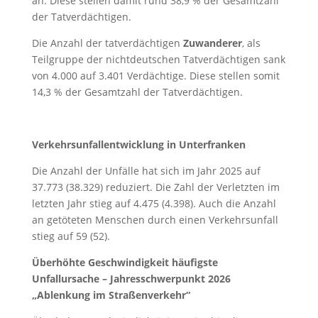
an. Diese stellen damit rund 38,9 % der Gesamtzahl
der Tatverdächtigen.
Die Anzahl der tatverdächtigen
Zuwanderer
, als
Teilgruppe der nichtdeutschen Tatverdächtigen sank
von 4.000 auf 3.401 Verdächtige. Diese stellen somit
14,3 % der Gesamtzahl der Tatverdächtigen.
Verkehrsunfallentwicklung in Unterfranken
Die Anzahl der Unfälle hat sich im Jahr 2025 auf
37.773 (38.329) reduziert. Die Zahl der Verletzten im
letzten Jahr stieg auf 4.475 (4.398). Auch die Anzahl
an getöteten Menschen durch einen Verkehrsunfall
stieg auf 59 (52).
Überhöhte Geschwindigkeit häufigste
Unfallursache – Jahresschwerpunkt 2026
„Ablenkung im Straßenverkehr“