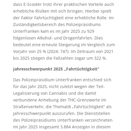
dass E-Scooter trotz ihrer praktischen Vorteile auch
erhebliche Risiken mit sich bringen. Hierbei spielt
der Faktor Fahrtüchtigkeit eine erhebliche Rolle. Im
Zuständigkeitsbereich des Polizeipräsidiums
Unterfranken kam es im Jahr 2025 zu 929
folgenlosen Alkohol- und Drogenfahrten. Dies
bedeutet eine erneute Steigerung im Vergleich zum
Vorjahr von 25 % (2024: 747). Im Zeitraum von 2021
bis 2025 stiegen die Fallzahlen sogar um 322 %.
Jahresschwerpunkt 2025 „Fahrtüchtigkeit“
Das Polizeipräsidium Unterfranken entschied sich
für das Jahr 2025, nicht zuletzt wegen der Teil-
Legalisierung von Cannabis und die damit
verbundene Anhebung der THC-Grenzwerte im
Straßenverkehr, die Thematik „Fahrtüchtigkeit“ als
Jahresschwerpunkt auszurufen. Die Dienststellen
des Polizeipräsidiums Unterfranken verzeichneten
im Jahr 2025 insgesamt 3.884 Anzeigen in diesem