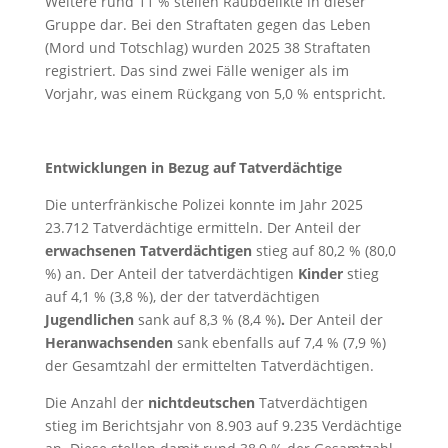
Weitere rund 11 % stellen Raubdelikte in dieser
Gruppe dar. Bei den Straftaten gegen das Leben
(Mord und Totschlag) wurden 2025 38 Straftaten
registriert. Das sind zwei Fälle weniger als im
Vorjahr, was einem Rückgang von 5,0 % entspricht.
Entwicklungen in Bezug auf Tatverdächtige
Die unterfränkische Polizei konnte im Jahr 2025
23.712 Tatverdächtige ermitteln. Der Anteil der
erwachsenen Tatverdächtigen
stieg auf 80,2 % (80,0
%) an. Der Anteil der tatverdächtigen
Kinder
stieg
auf 4,1 % (3,8 %), der der tatverdächtigen
Jugendlichen
sank auf 8,3 % (8,4 %)
.
Der Anteil der
Heranwachsenden
sank ebenfalls auf 7,4 % (7,9 %)
der Gesamtzahl der ermittelten Tatverdächtigen.
Die Anzahl der
nichtdeutschen
Tatverdächtigen
stieg im Berichtsjahr von 8.903 auf 9.235 Verdächtige