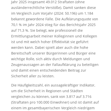
Jahr 2025 insgesamt 49.012 Straftaten (ohne
ausländerrechtliche Verstöße). Damit sanken diese
im Vergleich zum Vorjahr (2024: 50.196) um 1.184
bekannt gewordene Fälle. Die Aufklärungsquote von
70,1 % im Jahr 2024 stieg für das Berichtsjahr 2025
auf 71,3 %. Sie belegt, wie professionell die
Ermittlungsarbeit meiner Kolleginnen und Kollegen
ist und mit welch hoher Effektivität sie geführt
werden kann. Dabei spielt aber auch die hohe
Bereitschaft unserer Bürgerinnen und Bürger eine
wichtige Rolle, sich aktiv durch Meldungen und
Zeugenaussagen an der Fallaufklärung zu beteiligen
und damit einen entscheidenden Beitrag zur
Sicherheit aller zu leisten.
Die Häufigkeitszahl, ein aussagekräftiger Indikator,
um die Sicherheit in Regionen und Städten
vergleichen zu können, sank von 3.817 auf 3.716
(Straftaten pro 100.000 Einwohner) und ist damit auf
einem im gesamtbayerischen Vergleich niedrigem