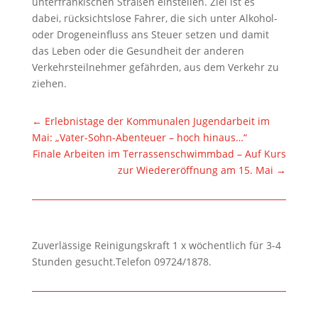
unterfränkischen Straßen einstellen. Ziel ist es
dabei, rücksichtslose Fahrer, die sich unter Alkohol-
oder Drogeneinfluss ans Steuer setzen und damit
das Leben oder die Gesundheit der anderen
Verkehrsteilnehmer gefährden, aus dem Verkehr zu
ziehen.
←
Erlebnistage der Kommunalen Jugendarbeit im
Mai: „Vater-Sohn-Abenteuer – hoch hinaus…“
Finale Arbeiten im Terrassenschwimmbad – Auf Kurs
zur Wiedereröffnung am 15. Mai
→
Zuverlässige Reinigungskraft 1 x wöchentlich für 3-4
Stunden gesucht.Telefon 09724/1878.