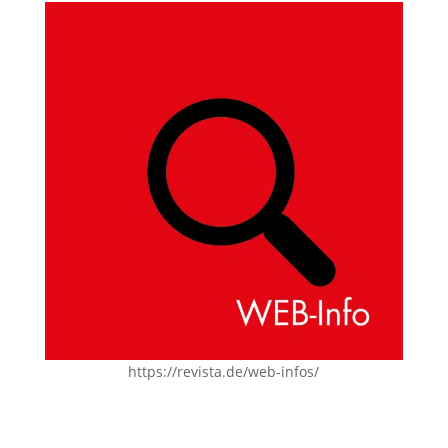
https://revista.de/web-infos/