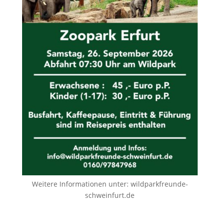
Weitere Informationen unter:
wildparkfreunde-
schweinfurt.de