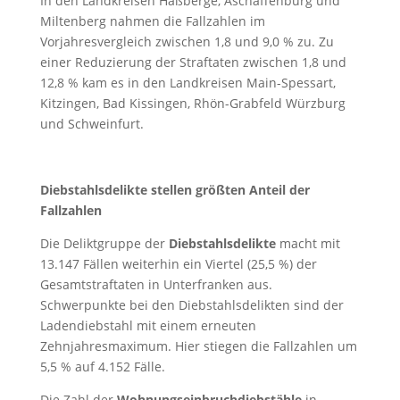
In den Landkreisen Haßberge, Aschaffenburg und
Miltenberg nahmen die Fallzahlen im
Vorjahresvergleich zwischen 1,8 und 9,0 % zu. Zu
einer Reduzierung der Straftaten zwischen 1,8 und
12,8 % kam es in den Landkreisen Main-Spessart,
Kitzingen, Bad Kissingen, Rhön-Grabfeld Würzburg
und Schweinfurt.
Diebstahlsdelikte stellen größten Anteil der
Fallzahlen
Die Deliktgruppe der
Diebstahlsdelikte
macht mit
13.147 Fällen weiterhin ein Viertel (25,5 %) der
Gesamtstraftaten in Unterfranken aus.
Schwerpunkte bei den Diebstahlsdelikten sind der
Ladendiebstahl mit einem erneuten
Zehnjahresmaximum. Hier stiegen die Fallzahlen um
5,5 % auf 4.152 Fälle.
Die Zahl der
Wohnungseinbruchdiebstähle
in