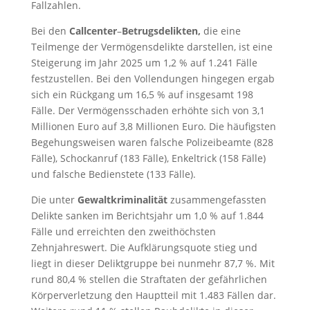
Fallzahlen.
Bei den
Callcenter
–
Betrugsdelikten,
die eine
Teilmenge der Vermögensdelikte darstellen, ist eine
Steigerung im Jahr 2025 um 1,2 % auf 1.241 Fälle
festzustellen. Bei den Vollendungen hingegen ergab
sich ein Rückgang um 16,5 % auf insgesamt 198
Fälle. Der Vermögensschaden erhöhte sich von 3,1
Millionen Euro auf 3,8 Millionen Euro. Die häufigsten
Begehungsweisen waren falsche Polizeibeamte (828
Fälle), Schockanruf (183 Fälle), Enkeltrick (158 Fälle)
und falsche Bedienstete (133 Fälle).
Die unter
Gewaltkriminalität
zusammengefassten
Delikte sanken im Berichtsjahr um 1,0 % auf 1.844
Fälle und erreichten den zweithöchsten
Zehnjahreswert. Die Aufklärungsquote stieg und
liegt in dieser Deliktgruppe bei nunmehr 87,7 %. Mit
rund 80,4 % stellen die Straftaten der gefährlichen
Körperverletzung den Hauptteil mit 1.483 Fällen dar.