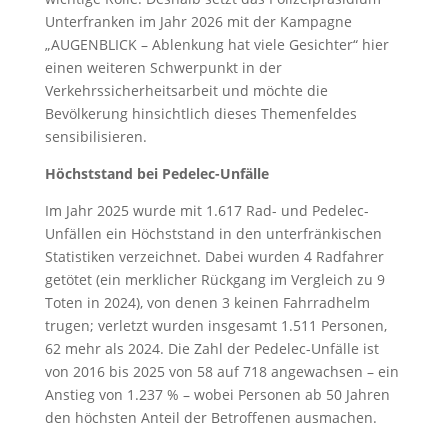
Unterfranken im Jahr 2026 mit der Kampagne
„AUGENBLICK – Ablenkung hat viele Gesichter“ hier
einen weiteren Schwerpunkt in der
Verkehrssicherheitsarbeit und möchte die
Bevölkerung hinsichtlich dieses Themenfeldes
sensibilisieren.
Höchststand bei Pedelec-Unfälle
Im Jahr 2025 wurde mit 1.617 Rad- und Pedelec-
Unfällen ein Höchststand in den unterfränkischen
Statistiken verzeichnet. Dabei wurden 4 Radfahrer
getötet (ein merklicher Rückgang im Vergleich zu 9
Toten in 2024), von denen 3 keinen Fahrradhelm
trugen; verletzt wurden insgesamt 1.511 Personen,
62 mehr als 2024. Die Zahl der Pedelec-Unfälle ist
von 2016 bis 2025 von 58 auf 718 angewachsen – ein
Anstieg von 1.237 % – wobei Personen ab 50 Jahren
den höchsten Anteil der Betroffenen ausmachen.