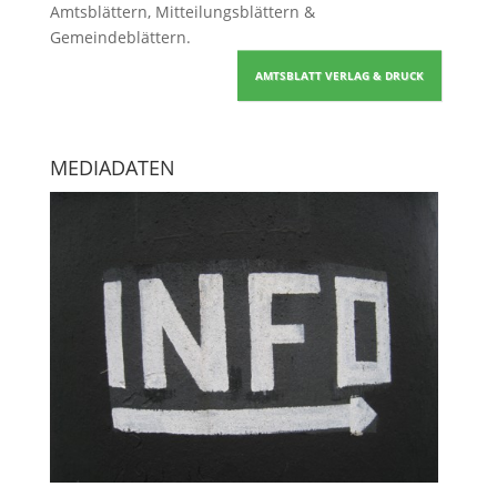
Amtsblättern, Mitteilungsblättern &
Gemeindeblättern
.
AMTSBLATT VERLAG & DRUCK
MEDIADATEN