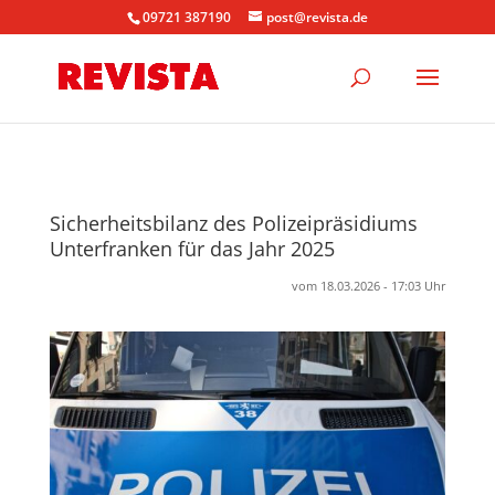
09721 387190
post@revista.de
Sicherheitsbilanz des Polizeipräsidiums
Unterfranken für das Jahr 2025
vom 18.03.2026 - 17:03 Uhr