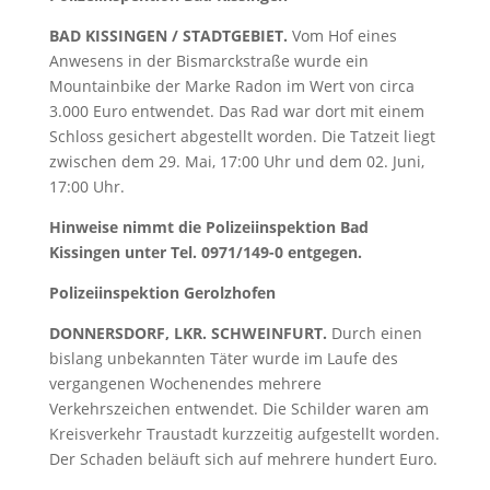
BAD KISSINGEN / STADTGEBIET.
Vom Hof eines
Anwesens in der Bismarckstraße wurde ein
Mountainbike der Marke Radon im Wert von circa
3.000 Euro entwendet. Das Rad war dort mit einem
Schloss gesichert abgestellt worden. Die Tatzeit liegt
zwischen dem 29. Mai, 17:00 Uhr und dem 02. Juni,
17:00 Uhr.
Hinweise nimmt die Polizeiinspektion Bad
Kissingen unter Tel. 0971/149-0 entgegen
.
Polizeiinspektion Gerolzhofen
DONNERSDORF, LKR. SCHWEINFURT.
Durch einen
bislang unbekannten Täter wurde im Laufe des
vergangenen Wochenendes mehrere
Verkehrszeichen entwendet. Die Schilder waren am
Kreisverkehr Traustadt kurzzeitig aufgestellt worden.
Der Schaden beläuft sich auf mehrere hundert Euro.