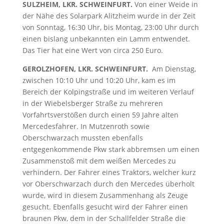
SULZHEIM, LKR. SCHWEINFURT.
Von einer Weide in
der Nähe des Solarpark Alitzheim wurde in der Zeit
von Sonntag, 16:30 Uhr, bis Montag, 23:00 Uhr durch
einen bislang unbekannten ein Lamm entwendet.
Das Tier hat eine Wert von circa 250 Euro.
GEROLZHOFEN, LKR. SCHWEINFURT.
Am Dienstag,
zwischen 10:10 Uhr und 10:20 Uhr, kam es im
Bereich der Kolpingstraße und im weiteren Verlauf
in der Wiebelsberger Straße zu mehreren
Vorfahrtsverstößen durch einen 59 Jahre alten
Mercedesfahrer. In Mutzenroth sowie
Oberschwarzach mussten ebenfalls
entgegenkommende Pkw stark abbremsen um einen
Zusammenstoß mit dem weißen Mercedes zu
verhindern. Der Fahrer eines Traktors, welcher kurz
vor Oberschwarzach durch den Mercedes überholt
wurde, wird in diesem Zusammenhang als Zeuge
gesucht. Ebenfalls gesucht wird der Fahrer einen
braunen Pkw, dem in der Schallfelder Straße die