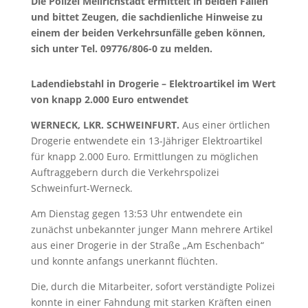
Die Polizei Mellrichstadt ermittelt in beiden Fällen
und bittet Zeugen, die sachdienliche Hinweise zu
einem der beiden Verkehrsunfälle geben können,
sich unter Tel. 09776/806-0 zu melden.
Ladendiebstahl in Drogerie – Elektroartikel im Wert
von knapp 2.000 Euro entwendet
WERNECK, LKR. SCHWEINFURT.
Aus einer örtlichen
Drogerie entwendete ein 13-Jähriger Elektroartikel
für knapp 2.000 Euro. Ermittlungen zu möglichen
Auftraggebern durch die Verkehrspolizei
Schweinfurt-Werneck.
Am Dienstag gegen 13:53 Uhr entwendete ein
zunächst unbekannter junger Mann mehrere Artikel
aus einer Drogerie in der Straße „Am Eschenbach“
und konnte anfangs unerkannt flüchten.
Die, durch die Mitarbeiter, sofort verständigte Polizei
konnte in einer Fahndung mit starken Kräften einen