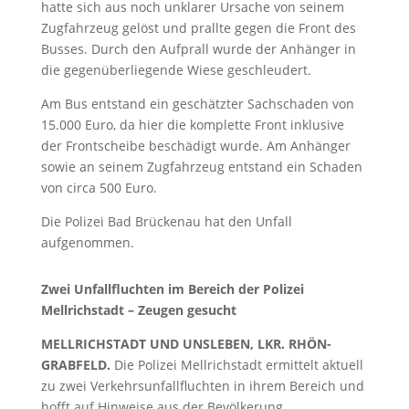
hatte sich aus noch unklarer Ursache von seinem
Zugfahrzeug gelöst und prallte gegen die Front des
Busses. Durch den Aufprall wurde der Anhänger in
die gegenüberliegende Wiese geschleudert.
Am Bus entstand ein geschätzter Sachschaden von
15.000 Euro, da hier die komplette Front inklusive
der Frontscheibe beschädigt wurde. Am Anhänger
sowie an seinem Zugfahrzeug entstand ein Schaden
von circa 500 Euro.
Die Polizei Bad Brückenau hat den Unfall
aufgenommen.
Zwei Unfallfluchten im Bereich der Polizei
Mellrichstadt – Zeugen gesucht
MELLRICHSTADT UND UNSLEBEN, LKR. RHÖN-
GRABFELD.
Die Polizei Mellrichstadt ermittelt aktuell
zu zwei Verkehrsunfallfluchten in ihrem Bereich und
hofft auf Hinweise aus der Bevölkerung.