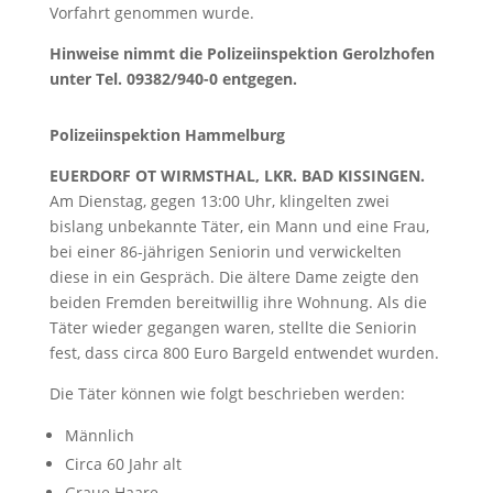
Vorfahrt genommen wurde.
Hinweise nimmt die Polizeiinspektion Gerolzhofen
unter Tel. 09382/940-0 entgegen.
Polizeiinspektion Hammelburg
EUERDORF OT WIRMSTHAL, LKR. BAD KISSINGEN.
Am Dienstag, gegen 13:00 Uhr, klingelten zwei
bislang unbekannte Täter, ein Mann und eine Frau,
bei einer 86-jährigen Seniorin und verwickelten
diese in ein Gespräch. Die ältere Dame zeigte den
beiden Fremden bereitwillig ihre Wohnung. Als die
Täter wieder gegangen waren, stellte die Seniorin
fest, dass circa 800 Euro Bargeld entwendet wurden.
Die Täter können wie folgt beschrieben werden:
Männlich
Circa 60 Jahr alt
Graue Haare