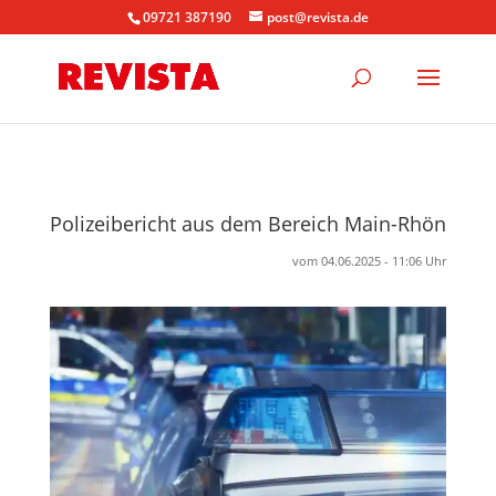
09721 387190
post@revista.de
Polizeibericht aus dem Bereich Main-Rhön
vom 04.06.2025 - 11:06 Uhr