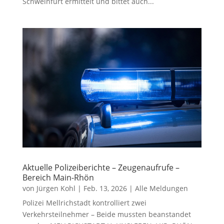
Schweinfurt ermittelt und bittet auch...
Aktuelle Polizeiberichte – Zeugenaufrufe –
Bereich Main-Rhön
von
Jürgen Kohl
|
Feb. 13, 2026
|
Alle Meldungen
Polizei Mellrichstadt kontrolliert zwei
Verkehrsteilnehmer – Beide mussten beanstandet