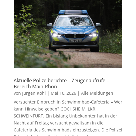
Aktuelle Polizeiberichte – Zeugenaufrufe –
Bereich Main-Rhön
von
Jürgen Kohl
|
Mai 10, 2026
|
Alle Meldungen
Versuchter Einbruch in Schwimmbad-Cafeteria – Wer
kann Hinweise geben? GOCHSHEIM, LKR.
SCHWEINFURT. Ein bislang Unbekannter hat in der
Nacht auf Freitag versucht gewaltsam in die
Cafeteria des Schwimmbads einzusteigen. Die Polizei