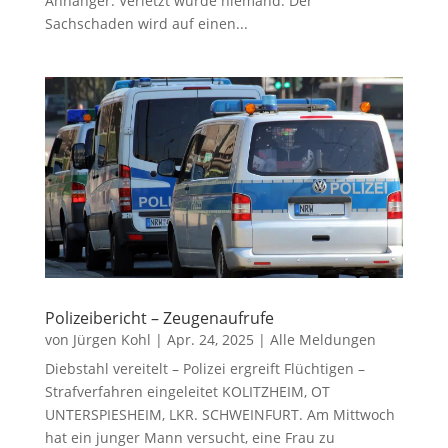
Anhänger. Verletzt wurde niemand. Der
Sachschaden wird auf einen...
Polizeibericht – Zeugenaufrufe
von
Jürgen Kohl
|
Apr. 24, 2025
|
Alle Meldungen
Diebstahl vereitelt – Polizei ergreift Flüchtigen –
Strafverfahren eingeleitet KOLITZHEIM, OT
UNTERSPIESHEIM, LKR. SCHWEINFURT. Am Mittwoch
hat ein junger Mann versucht, eine Frau zu