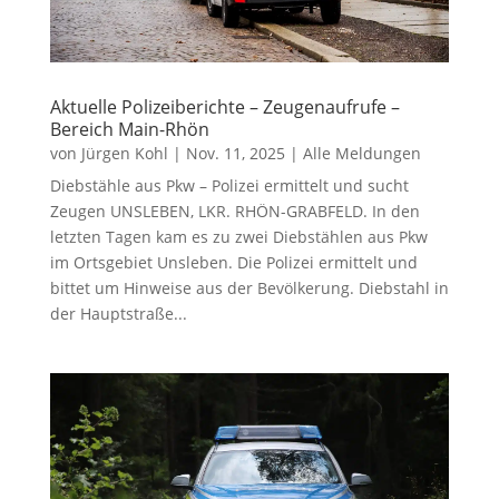
Aktuelle Polizeiberichte – Zeugenaufrufe –
Bereich Main-Rhön
von
Jürgen Kohl
|
Nov. 11, 2025
|
Alle Meldungen
Diebstähle aus Pkw – Polizei ermittelt und sucht
Zeugen UNSLEBEN, LKR. RHÖN-GRABFELD. In den
letzten Tagen kam es zu zwei Diebstählen aus Pkw
im Ortsgebiet Unsleben. Die Polizei ermittelt und
bittet um Hinweise aus der Bevölkerung. Diebstahl in
der Hauptstraße...