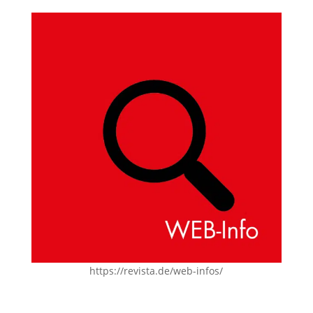
https://revista.de/web-infos/