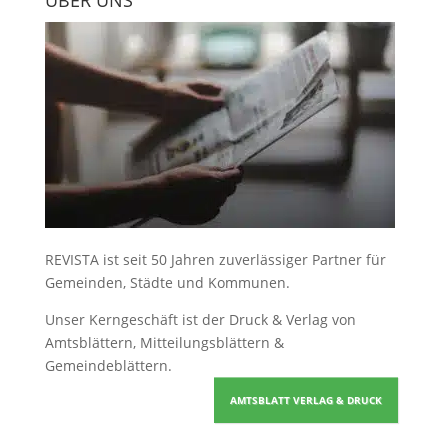
ÜBER UNS
REVISTA ist seit 50 Jahren zuverlässiger Partner für
Gemeinden, Städte und Kommunen.
Unser Kerngeschäft ist der
Druck & Verlag von
Amtsblättern, Mitteilungsblättern &
Gemeindeblättern
.
AMTSBLATT VERLAG & DRUCK