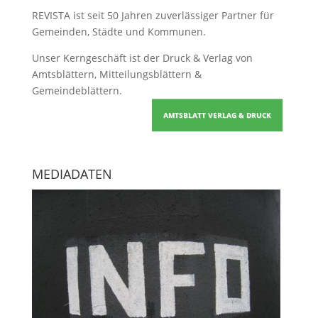
REVISTA ist seit 50 Jahren zuverlässiger Partner für
Gemeinden, Städte und Kommunen.
Unser Kerngeschäft ist der
Druck & Verlag von
Amtsblättern, Mitteilungsblättern &
Gemeindeblättern
.
AMTSBLATT VERLAG & DRUCK
MEDIADATEN