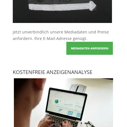
Jetzt unverbindlich unsere Mediadaten und Preise
anfordern
. Ihre E-Mail-Adresse genügt.
MEDIADATEN ANFORDERN
KOSTENFREIE ANZEIGENANALYSE