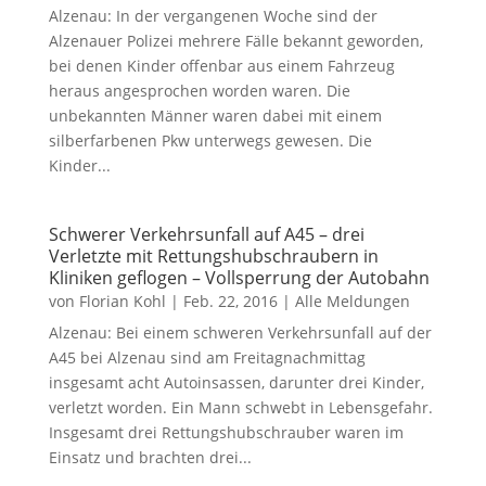
Alzenau: In der vergangenen Woche sind der
Alzenauer Polizei mehrere Fälle bekannt geworden,
bei denen Kinder offenbar aus einem Fahrzeug
heraus angesprochen worden waren. Die
unbekannten Männer waren dabei mit einem
silberfarbenen Pkw unterwegs gewesen. Die
Kinder...
Schwerer Verkehrsunfall auf A45 – drei
Verletzte mit Rettungshubschraubern in
Kliniken geflogen – Vollsperrung der Autobahn
von
Florian Kohl
|
Feb. 22, 2016
|
Alle Meldungen
Alzenau: Bei einem schweren Verkehrsunfall auf der
A45 bei Alzenau sind am Freitagnachmittag
insgesamt acht Autoinsassen, darunter drei Kinder,
verletzt worden. Ein Mann schwebt in Lebensgefahr.
Insgesamt drei Rettungshubschrauber waren im
Einsatz und brachten drei...