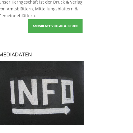
Unser Kerngeschäft ist der
Druck & Verlag
von Amtsblättern, Mitteilungsblättern &
Gemeindeblättern
.
AMTSBLATT VERLAG & DRUCK
MEDIADATEN