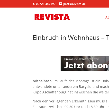
09721 387190
post@revista.de
A
Einbruch in Wohnhaus – T
Michelbach:
Im Laufe des Montags ist ein Un
entwendete unter anderem Bargeld und machte
Kripo Aschaffenburg hat inzwischen die weit
Nach den vorliegenden Erkenntnissen muss si
Zeitraum zwischen 09.30 Uhr und 18.30 Uhr er