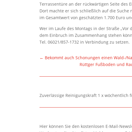
Terrassentüre an der rückwärtigen Seite des 
Dort machte er sich schließlich auf die Suche
im Gesamtwert von geschätzten 1.700 Euro u
Wer im Laufe des Montags in der Straße „Vor 
dem Einbruch im Zusammenhang stehen könnte,
Tel. 06021/857-1732 in Verbindung zu setzen.
←
Bekommt auch Schonungen einen Wald-/Na
Rüttger Fußboden und Rau
Zuverlässige Reinigungskraft 1 x wöchentlich 
Hier können Sie den kostenlosen E-Mail-Newsle