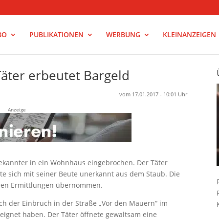
BO
PUBLIKATIONEN
WERBUNG
KLEINANZEIGEN
äter erbeutet Bargeld
vom 17.01.2017 - 10:01 Uhr
Anzeige
bekannter in ein Wohnhaus eingebrochen. Der Täter
 sich mit seiner Beute unerkannt aus dem Staub. Die
eren Ermittlungen übernommen.
ch der Einbruch in der Straße „Vor den Mauern“ im
eignet haben. Der Täter öffnete gewaltsam eine