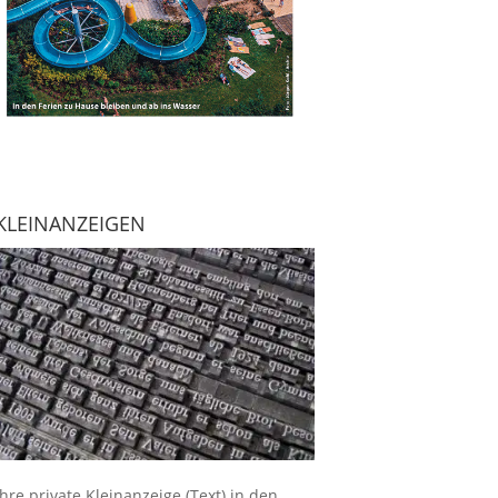
KLEINANZEIGEN
Ihre
private Kleinanzeige
(Text) in den