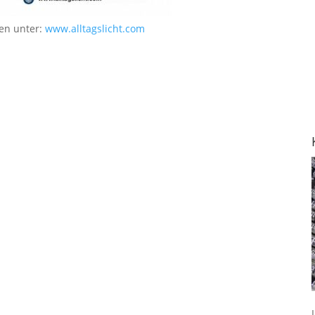
en unter:
www.alltagslicht.com