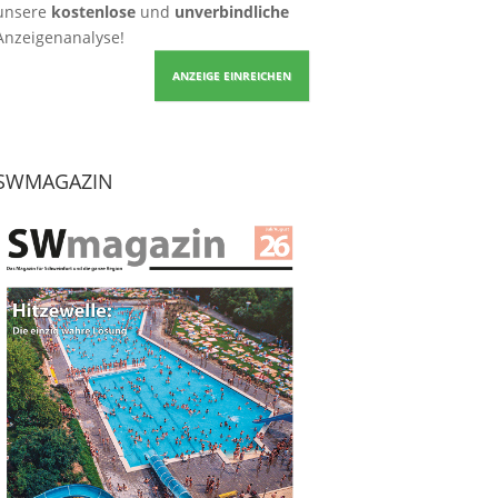
unsere
kostenlose
und
unverbindliche
Anzeigenanalyse!
ANZEIGE EINREICHEN
SWMAGAZIN