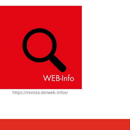
https://revista.de/web-infos/