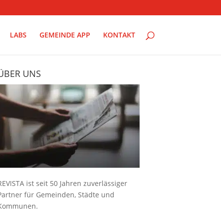
LABS
GEMEINDE APP
KONTAKT
ÜBER UNS
REVISTA ist seit 50 Jahren zuverlässiger
Partner für Gemeinden, Städte und
Kommunen.