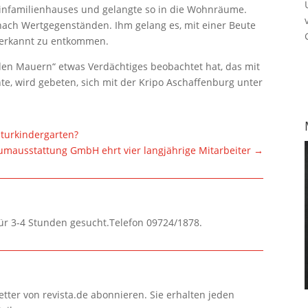
Einfamilienhauses und gelangte so in die Wohnräume.
 nach Wertgegenständen. Ihm gelang es, mit einer Beute
nerkannt zu entkommen.
den Mauern“ etwas Verdächtiges beobachtet hat, das mit
 wird gebeten, sich mit der Kripo Aschaffenburg unter
turkindergarten?
mausstattung GmbH ehrt vier langjährige Mitarbeiter
→
für 3-4 Stunden gesucht.Telefon 09724/1878.
tter von revista.de abonnieren. Sie erhalten jeden