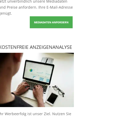
Jetzt unverbindlich unsere Mediadaten
und Preise
anfordern
. Ihre E-Mail-Adresse
genügt.
MEDIADATEN ANFORDERN
KOSTENFREIE ANZEIGENANALYSE
Ihr Werbeerfolg ist unser Ziel. Nutzen Sie