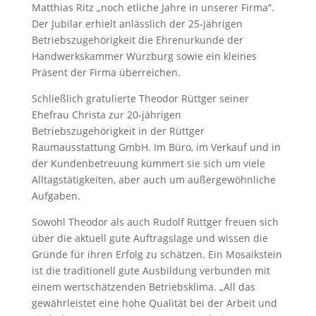
Matthias Ritz „noch etliche Jahre in unserer Firma“.
Der Jubilar erhielt anlässlich der 25-jährigen
Betriebszugehörigkeit die Ehrenurkunde der
Handwerkskammer Würzburg sowie ein kleines
Präsent der Firma überreichen.
Schließlich gratulierte Theodor Rüttger seiner
Ehefrau Christa zur 20-jährigen
Betriebszugehörigkeit in der Rüttger
Raumausstattung GmbH. Im Büro, im Verkauf und in
der Kundenbetreuung kümmert sie sich um viele
Alltagstätigkeiten, aber auch um außergewöhnliche
Aufgaben.
Sowohl Theodor als auch Rudolf Rüttger freuen sich
über die aktuell gute Auftragslage und wissen die
Gründe für ihren Erfolg zu schätzen. Ein Mosaikstein
ist die traditionell gute Ausbildung verbunden mit
einem wertschätzenden Betriebsklima. „All das
gewährleistet eine hohe Qualität bei der Arbeit und