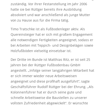
zuständig. Vor ihrer Festanstellung im Jahr 2006
hatte sie bei Rüttger bereits ihre Ausbildung
absolviert und war anschließend als junge Mutter
von zu Hause aus für die Firma tätig.
Timo Tratschke ist als Fußbodenleger aktiv. Als
Quereinsteiger hat er sich mit großem Engagement
alle notwendigen Fertigkeiten angeeignet, sodass er
bei Arbeiten mit Teppich- und Designbelägen sowie
Holzfußböden vielseitig einsetzbar ist.
Der Dritte im Bunde ist Matthias Ritz, er ist seit 25
Jahren bei der Rüttger Fußbodenbau GmbH
angestellt. „Infolge seiner langjährigen Mitarbeit hat
er sich immer wieder neue Arbeitsweisen
angeeignet und diese profihaft ausgeführt“, sagte
Geschäftsführer Rudolf Rüttger bei der Ehrung. „Als
Kolonnenführer hat er durch seine gute und
schnelle Arbeitsweise die Baustellen zu unserer
vollsten Zufriedenheit abgewickelt“. Er wünschte