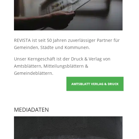
REVISTA ist seit 50 Jahren zuverlässiger Partner für
Gemeinden, Städte und Kommunen.
Unser Kerngeschäft ist der
Druck & Verlag von
Amtsblättern, Mitteilungsblättern &
Gemeindeblättern
.
AMTSBLATT VERLAG & DRUCK
MEDIADATEN