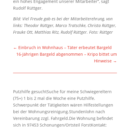
ein hohes Engagement unserer Mitarbeiter“, sagt
Rudolf Rüttger.
Bild: Viel Freude gab es bei der Mitarbeiterehrung, von
links: Theodor Rüttger, Marco Tratschke, Christa Rüttger,
Frauke Ott, Matthias Ritz, Rudolf Rüttger. Foto: Rüttger
←
Einbruch in Wohnhaus – Täter erbeutet Bargeld
16-Jährigen Bargeld abgenommen – Kripo bittet um
Hinweise
→
Putzhilfe gesuchtSuche für meine Schwiegereltern
(75+) 1 bis 2 mal die Woche eine Putzhilfe.
Schwerpunkt der Tätigkeiten wären Hilfestellungen
bei der Wohnungsreinigung.Stundenlohn nach
Vereinbarung zzgl. Fahrgeld.Die Wohnung befindet
sich in 97453 Schonungen/Ortsteil ForstKontakt: