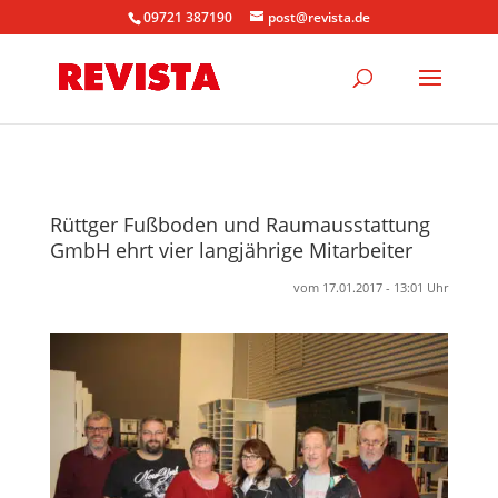
09721 387190
post@revista.de
Rüttger Fußboden und Raumausstattung
GmbH ehrt vier langjährige Mitarbeiter
vom 17.01.2017 - 13:01 Uhr