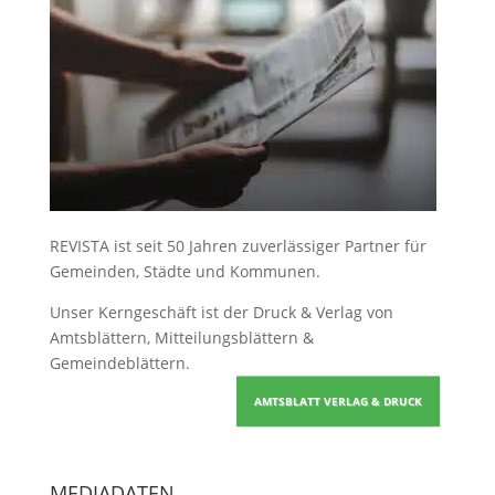
REVISTA ist seit 50 Jahren zuverlässiger Partner für
Gemeinden, Städte und Kommunen.
Unser Kerngeschäft ist der
Druck & Verlag von
Amtsblättern, Mitteilungsblättern &
Gemeindeblättern
.
AMTSBLATT VERLAG & DRUCK
MEDIADATEN