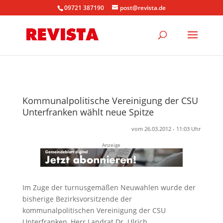
09721 387190
post@revista.de
Kommunalpolitische Vereinigung der CSU
Unterfranken wählt neue Spitze
vom 26.03.2012 - 11:03 Uhr
Anzeige
Im Zuge der turnusgemäßen Neuwahlen wurde der
bisherige Bezirksvorsitzende der
kommunalpolitischen Vereinigung der CSU
Unterfranken, Herr Landrat Dr. Ulrich