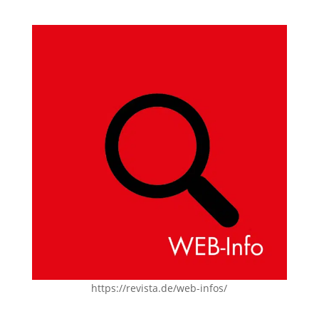
https://revista.de/web-infos/