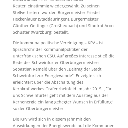
Reuter, einstimmig wiedergewählt. Zu seinen
Stellvertretern wurden Bürgermeister Friedel
Heckenlauer (Stadtlauringen), Bürgermeister
Günther Oettinger (Großheubach) und Stadtrat Aron
Schuster (Würzburg) bestellt.
Die kommunalpolitische Vereinigung – KPV – ist
Sprachrohr der Kommunalpolitiker der
unterfränkischen CSU. Auf großes Interesse stieß die
Rede des Schweinfurter Oberbürgermeisters
Sebastian Remelé über den „Beitrag der Stadt
Schweinfurt zur Energiewende“. Er zeigte sich
erleichtert über die Abschaltung des
Kernkraftwerkes Grafenrheinfeld im Jahr 2015. „Für
uns Schweinfurter geht mit dem Ausstieg aus der
Kernenergie ein lang gehegter Wunsch in Erfüllung“
so der Oberbürgermeister.
Die KPV wird sich in diesem Jahr mit den
Auswirkungen der Energiewende auf die Kommunen