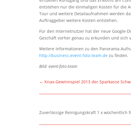
virtuellen Rundgang und das Erlebnis am Co
entstehen nur die einmaligen Kosten für die 
Tour und weitere Detailaufnahmen werden dau
Auftraggeber weitere Kosten entstehen.
Für den Internetnutzer hat der neue Google-Di
Geschäft vorher genau zu erkunden und sich v
Weitere Informationen zu den Panorama-Aufna
http://business.event-foto-team.de
zu finden.
Bild: event-foto-team
←
Knax-Gewinnspiel 2013 der Sparkasse Schw
Zuverlässige Reinigungskraft 1 x wöchentlich 