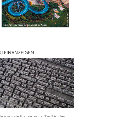
KLEINANZEIGEN
Ihre
private Kleinanzeige
(Text) in den