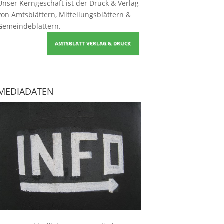
Unser Kerngeschäft ist der
Druck & Verlag
von Amtsblättern, Mitteilungsblättern &
Gemeindeblättern
.
AMTSBLATT VERLAG & DRUCK
MEDIADATEN