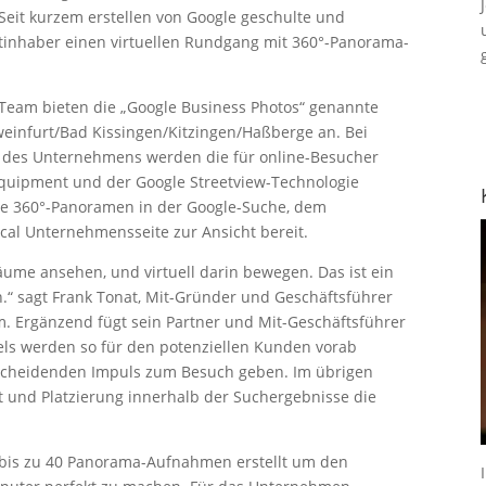
Seit kurzem erstellen von Google geschulte und
äftinhaber einen virtuellen Rundgang mit 360°-Panorama-
o-Team bieten die „Google Business Photos“ genannte
weinfurt/Bad Kissingen/Kitzingen/Haßberge an. Bei
des Unternehmens werden die für online-Besucher
Equipment und der Google Streetview-Technologie
e 360°-Panoramen in der Google-Suche, dem
al Unternehmensseite zur Ansicht bereit.
äume ansehen, und virtuell darin bewegen. Das ist ein
n.“ sagt Frank Tonat, Mit-Gründer und Geschäftsführer
. Ergänzend fügt sein Partner und Mit-Geschäftsführer
els werden so für den potenziellen Kunden vorab
tscheidenden Impuls zum Besuch geben. Im übrigen
t und Platzierung innerhalb der Suchergebnisse die
bis zu 40 Panorama-Aufnahmen erstellt um den