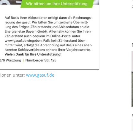
tionen unter:
www.gasuf.de