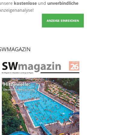
unsere
kostenlose
und
unverbindliche
Anzeigenanalyse!
ANZEIGE EINREICHEN
SWMAGAZIN