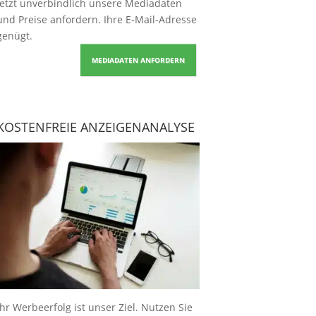
Jetzt unverbindlich unsere Mediadaten
und Preise
anfordern
. Ihre E-Mail-Adresse
genügt.
MEDIADATEN ANFORDERN
KOSTENFREIE ANZEIGENANALYSE
Ihr Werbeerfolg ist unser Ziel. Nutzen Sie