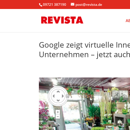
09721 387190
post@revista.de
A
Google zeigt virtuelle In
Unternehmen – jetzt auch