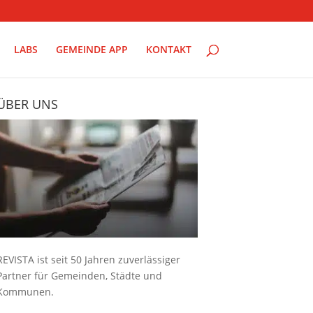
LABS
GEMEINDE APP
KONTAKT
ÜBER UNS
REVISTA ist seit 50 Jahren zuverlässiger
Partner für Gemeinden, Städte und
Kommunen.