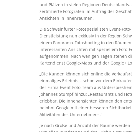
und Plätzen in vielen Regionen Deutschlands. 
zertifizierte Fotografen im Auftrag der Gesch
Ansichten in Innenräumen.
Die Schweinfurter Fotospezialisten Event-Fot
Dienstleistung nun exklusiv in der Region Sch
einem Panorama-Fotoshooting in den Räumen 
interessanten Ansichten mit speziellem Foto-
aufgenommen. Nach wenigen Tagen stehen di
Kartendienst Google-Maps und der Google+ Loc
„Die Kunden können sich online die Verkaufsr
einmaliges Erlebnis – schon vor dem Einkaufe
der Firma Event-Foto-Team aus Unterspiesheim
Johannes Stumpf hinzu: „Restaurants und Hot
erlebbar. Die Innenansichten können den en
belohnt Google mit einer besseren Sichtbarkei
Aktivitäten des Unternehmens.“
Je nach Größe und Anzahl der Räume werden 