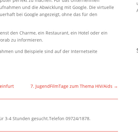
mputer perfekt zu machen. Für das Unternehmen
Aufnahmen und die Abwicklung mit Google. Die virtuelle
erhaft bei Google angezeigt, ohne das für den
enst den Charme, ein Restaurant, ein Hotel oder ein
orab zu informieren.
hmen und Beispiele sind auf der Internetseite
einfurt
7. JugendFilmTage zum Thema HIV/Aids
→
für 3-4 Stunden gesucht.Telefon 09724/1878.