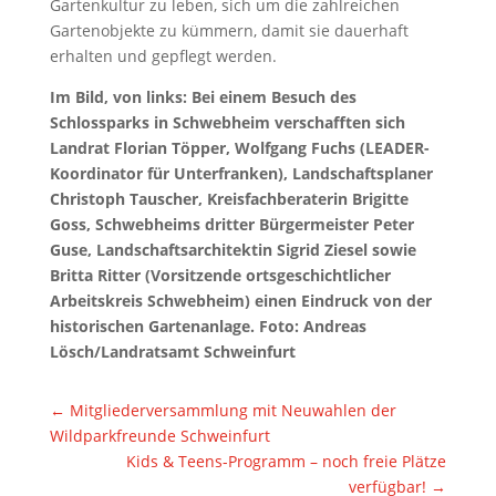
Gartenkultur zu leben, sich um die zahlreichen
Gartenobjekte zu kümmern, damit sie dauerhaft
erhalten und gepflegt werden.
Im Bild, von links: Bei einem Besuch des
Schlossparks in Schwebheim verschafften sich
Landrat Florian Töpper, Wolfgang Fuchs (LEADER-
Koordinator für Unterfranken), Landschaftsplaner
Christoph Tauscher, Kreisfachberaterin Brigitte
Goss, Schwebheims dritter Bürgermeister Peter
Guse, Landschaftsarchitektin Sigrid Ziesel sowie
Britta Ritter (Vorsitzende ortsgeschichtlicher
Arbeitskreis Schwebheim) einen Eindruck von der
historischen Gartenanlage. Foto: Andreas
Lösch/Landratsamt Schweinfurt
←
Mitgliederversammlung mit Neuwahlen der
Wildparkfreunde Schweinfurt
Kids & Teens-Programm – noch freie Plätze
verfügbar!
→