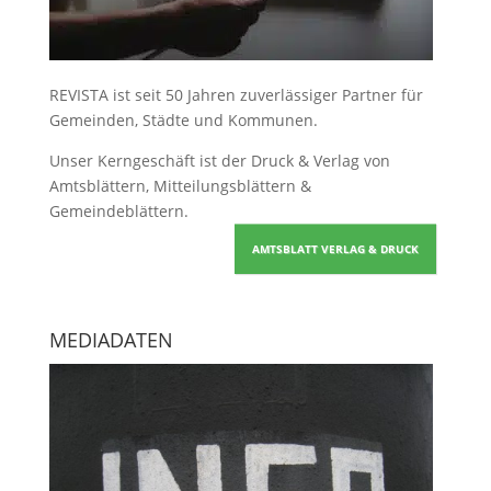
REVISTA ist seit 50 Jahren zuverlässiger Partner für
Gemeinden, Städte und Kommunen.
Unser Kerngeschäft ist der
Druck & Verlag von
Amtsblättern, Mitteilungsblättern &
Gemeindeblättern
.
AMTSBLATT VERLAG & DRUCK
MEDIADATEN