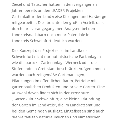
Ziesel und Tauscher hatten in den vergangenen
Jahren bereits an den LEADER-Projekten
Gartenkultur der Landkreise Kitzingen und Haßberge
mitgearbeitet. Dies brachte den großen Vorteil, dass
durch ihre vorangegangenen Analysen bei den
Landkreisnachbarn noch mehr Potentiale im
Landkreis Schweinfurt deutlich wurden.
Das Konzept des Projektes ist im Landkreis
Schweinfurt nicht nur auf historische Parkanlagen
wie die barocke Gartenanlage Werneck oder die
Stufenlinde in Grettstadt beschränkt. Aufgenommen
wurden auch zeitgemäße Gartenanlagen,
Pflanzungen im öffentlichen Raum, Betriebe mit
gartenbaulichen Produkten und private Gärten. Eine
Auswahl davon findet sich in der Broschüre
„Gartenkultur Schweinfurt, eine kleine Erkundung
der Gärten im Landkreis“, die im Landratsamt und
bei den Gemeinden ausliegt. Eingeflossen sind auch
die vielfältigen naturräumlichen und klimatischen