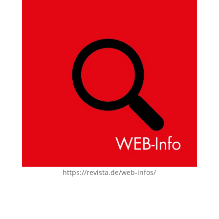
https://revista.de/web-infos/