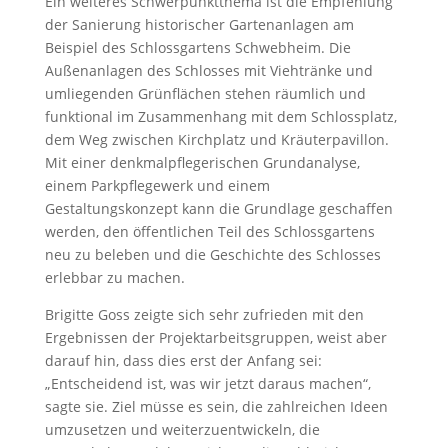
Ein weiteres Schwerpunktthema ist die Empfehlung
der Sanierung historischer Gartenanlagen am
Beispiel des Schlossgartens Schwebheim. Die
Außenanlagen des Schlosses mit Viehtränke und
umliegenden Grünflächen stehen räumlich und
funktional im Zusammenhang mit dem Schlossplatz,
dem Weg zwischen Kirchplatz und Kräuterpavillon.
Mit einer denkmalpflegerischen Grundanalyse,
einem Parkpflegewerk und einem
Gestaltungskonzept kann die Grundlage geschaffen
werden, den öffentlichen Teil des Schlossgartens
neu zu beleben und die Geschichte des Schlosses
erlebbar zu machen.
Brigitte Goss zeigte sich sehr zufrieden mit den
Ergebnissen der Projektarbeitsgruppen, weist aber
darauf hin, dass dies erst der Anfang sei:
„Entscheidend ist, was wir jetzt daraus machen“,
sagte sie. Ziel müsse es sein, die zahlreichen Ideen
umzusetzen und weiterzuentwickeln, die