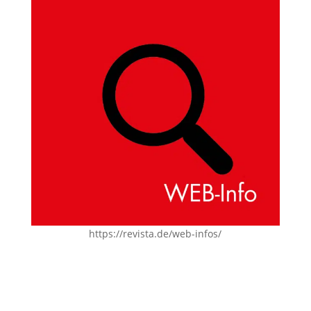
https://revista.de/web-infos/