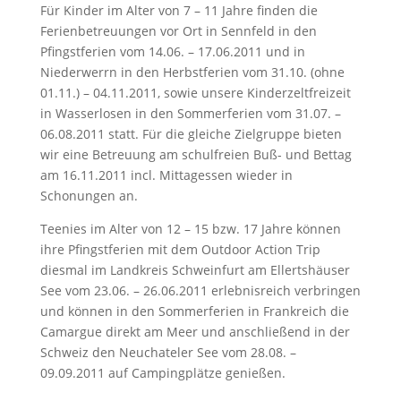
Für Kinder im Alter von 7 – 11 Jahre finden die
Ferienbetreuungen vor Ort in Sennfeld in den
Pfingstferien vom 14.06. – 17.06.2011 und in
Niederwerrn in den Herbstferien vom 31.10. (ohne
01.11.) – 04.11.2011, sowie unsere Kinderzeltfreizeit
in Wasserlosen in den Sommerferien vom 31.07. –
06.08.2011 statt. Für die gleiche Zielgruppe bieten
wir eine Betreuung am schulfreien Buß- und Bettag
am 16.11.2011 incl. Mittagessen wieder in
Schonungen an.
Teenies im Alter von 12 – 15 bzw. 17 Jahre können
ihre Pfingstferien mit dem Outdoor Action Trip
diesmal im Landkreis Schweinfurt am Ellertshäuser
See vom 23.06. – 26.06.2011 erlebnisreich verbringen
und können in den Sommerferien in Frankreich die
Camargue direkt am Meer und anschließend in der
Schweiz den Neuchateler See vom 28.08. –
09.09.2011 auf Campingplätze genießen.