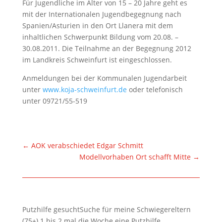
Für Jugendliche im Alter von 15 – 20 Jahre geht es
mit der Internationalen Jugendbegegnung nach
Spanien/Asturien in den Ort Llanera mit dem
inhaltlichen Schwerpunkt Bildung vom 20.08. –
30.08.2011. Die Teilnahme an der Begegnung 2012
im Landkreis Schweinfurt ist eingeschlossen.
Anmeldungen bei der Kommunalen Jugendarbeit
unter
www.koja-schweinfurt.de
oder telefonisch
unter 09721/55-519
←
AOK verabschiedet Edgar Schmitt
Modellvorhaben Ort schafft Mitte
→
Putzhilfe gesuchtSuche für meine Schwiegereltern
(75+) 1 bis 2 mal die Woche eine Putzhilfe.