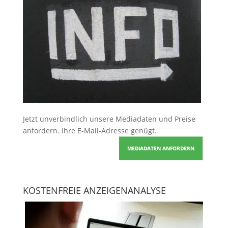
Jetzt unverbindlich unsere Mediadaten und Preise
anfordern
. Ihre E-Mail-Adresse genügt.
MEDIADATEN ANFORDERN
KOSTENFREIE ANZEIGENANALYSE