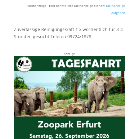
Kleinanzeige - Hier könnte Ihre Kleinanzeige stehen:
Kleinanzeige
aufgeben
Zuverlässige Reinigungskraft 1 x wöchentlich für 3-4
Stunden gesucht.Telefon 09724/1878.
Anzeige