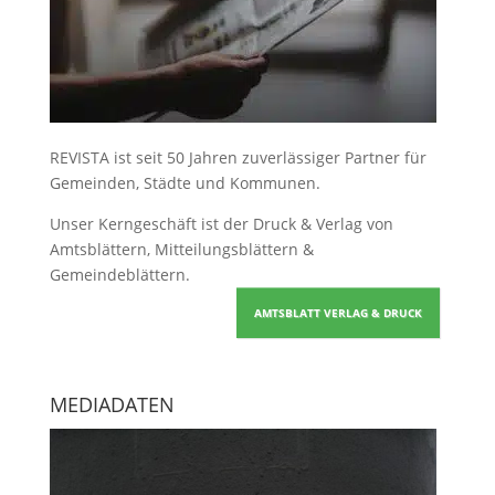
REVISTA ist seit 50 Jahren zuverlässiger Partner für
Gemeinden, Städte und Kommunen.
Unser Kerngeschäft ist der
Druck & Verlag von
Amtsblättern, Mitteilungsblättern &
Gemeindeblättern
.
AMTSBLATT VERLAG & DRUCK
MEDIADATEN