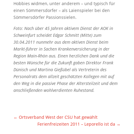
Hobbies widmen, unter anderem – und typisch für
einen Sömmersdorfer – als Laienspieler bei den
Sömmersdörfer Passionssielen.
Foto: Nach über 45 Jahren aktivem Dienst der AOK in
Schweinfurt scheidet Edgar Schmitt (Mitte) zum
30.04.2011 nunmehr aus dem aktiven Dienst beim
Markt-führer in Sachen Krankenversicherung in der
Region Main-Rhön aus. Einen herzlichen Dank und die
besten Wünsche für die Zukunft gaben Direktor Frank
Dünisch und Martina Gießübel als Vertreterin des
Personalrats dem allzeit geschätzten Kollegen mit auf
den Weg in die passive Phase der Altersteilzeit und dem
anschließenden wohlverdienten Ruhestand.
←
Ortsverband West der CSU hat gewählt
Ferienfreizeiten 2011 – Leporello ist da
→