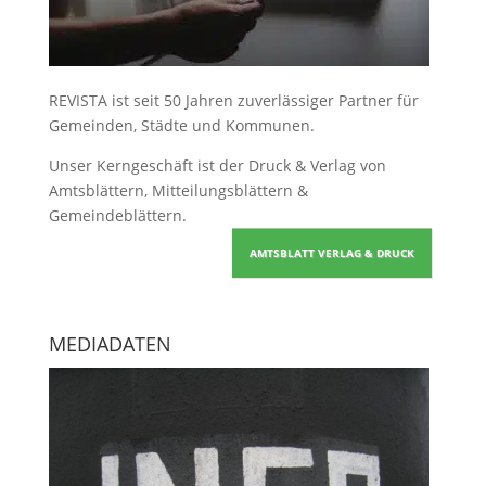
REVISTA ist seit 50 Jahren zuverlässiger Partner für
Gemeinden, Städte und Kommunen.
Unser Kerngeschäft ist der
Druck & Verlag von
Amtsblättern, Mitteilungsblättern &
Gemeindeblättern
.
AMTSBLATT VERLAG & DRUCK
MEDIADATEN