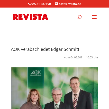
09721 387190
post@revista.de
AOK verabschiedet Edgar Schmitt
vom 04.03.2011 - 10:03 Uhr