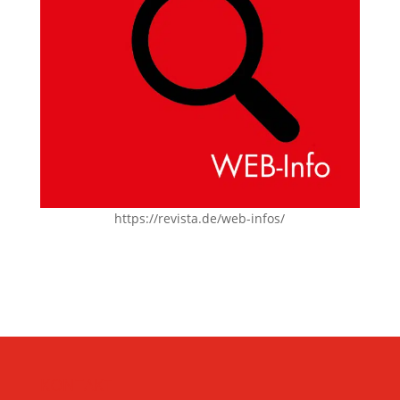
https://revista.de/web-infos/
KONTAKT