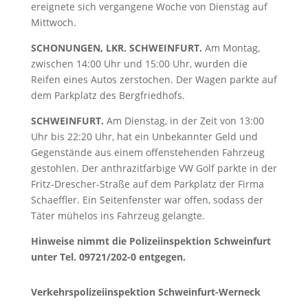
ereignete sich vergangene Woche von Dienstag auf
Mittwoch.
SCHONUNGEN, LKR. SCHWEINFURT.
Am Montag,
zwischen 14:00 Uhr und 15:00 Uhr, wurden die
Reifen eines Autos zerstochen. Der Wagen parkte auf
dem Parkplatz des Bergfriedhofs.
SCHWEINFURT.
Am Dienstag, in der Zeit von 13:00
Uhr bis 22:20 Uhr, hat ein Unbekannter Geld und
Gegenstände aus einem offenstehenden Fahrzeug
gestohlen. Der anthrazitfarbige VW Golf parkte in der
Fritz-Drescher-Straße auf dem Parkplatz der Firma
Schaeffler. Ein Seitenfenster war offen, sodass der
Täter mühelos ins Fahrzeug gelangte.
Hinweise nimmt die Polizeiinspektion Schweinfurt
unter Tel. 09721/202-0 entgegen.
Verkehrspolizeiinspektion Schweinfurt-Werneck