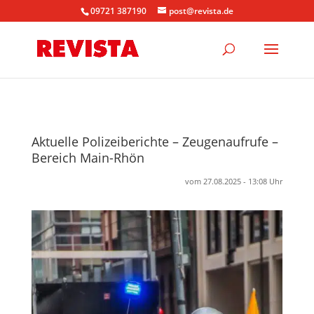
09721 387190
post@revista.de
Aktuelle Polizeiberichte – Zeugenaufrufe –
Bereich Main-Rhön
vom 27.08.2025 - 13:08 Uhr