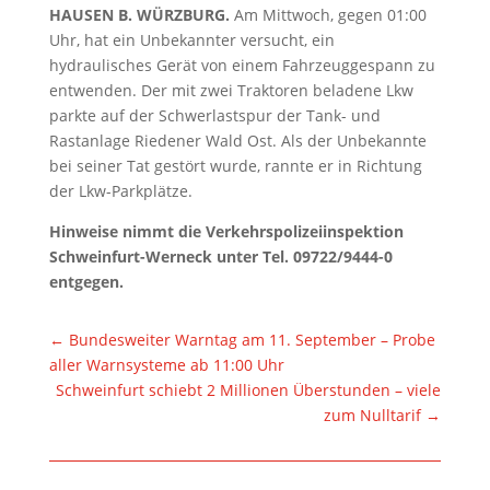
HAUSEN B. WÜRZBURG.
Am Mittwoch, gegen 01:00
Uhr, hat ein Unbekannter versucht, ein
hydraulisches Gerät von einem Fahrzeuggespann zu
entwenden. Der mit zwei Traktoren beladene Lkw
parkte auf der Schwerlastspur der Tank- und
Rastanlage Riedener Wald Ost. Als der Unbekannte
bei seiner Tat gestört wurde, rannte er in Richtung
der Lkw-Parkplätze.
Hinweise nimmt die Verkehrspolizeiinspektion
Schweinfurt-Werneck unter Tel. 09722/9444-0
entgegen.
←
Bundesweiter Warntag am 11. September – Probe
aller Warnsysteme ab 11:00 Uhr
Schweinfurt schiebt 2 Millionen Überstunden – viele
zum Nulltarif
→