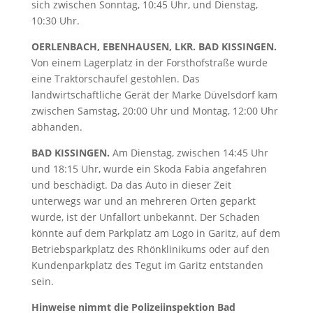
sich zwischen Sonntag, 10:45 Uhr, und Dienstag,
10:30 Uhr.
OERLENBACH, EBENHAUSEN, LKR. BAD KISSINGEN.
Von einem Lagerplatz in der Forsthofstraße wurde
eine Traktorschaufel gestohlen. Das
landwirtschaftliche Gerät der Marke Düvelsdorf kam
zwischen Samstag, 20:00 Uhr und Montag, 12:00 Uhr
abhanden.
BAD KISSINGEN.
Am Dienstag, zwischen 14:45 Uhr
und 18:15 Uhr, wurde ein Skoda Fabia angefahren
und beschädigt. Da das Auto in dieser Zeit
unterwegs war und an mehreren Orten geparkt
wurde, ist der Unfallort unbekannt. Der Schaden
könnte auf dem Parkplatz am Logo in Garitz, auf dem
Betriebsparkplatz des Rhönklinikums oder auf den
Kundenparkplatz des Tegut im Garitz entstanden
sein.
Hinweise nimmt die Polizeiinspektion Bad