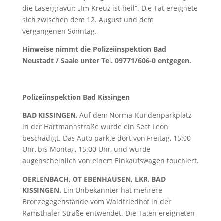
die Lasergravur: „Im Kreuz ist heil“. Die Tat ereignete
sich zwischen dem 12. August und dem
vergangenen Sonntag.
Hinweise nimmt die Polizeiinspektion Bad
Neustadt / Saale unter Tel. 09771/606-0 entgegen.
Polizeiinspektion Bad Kissingen
BAD KISSINGEN.
Auf dem Norma-Kundenparkplatz
in der Hartmannstraße wurde ein Seat Leon
beschädigt. Das Auto parkte dort von Freitag, 15:00
Uhr, bis Montag, 15:00 Uhr, und wurde
augenscheinlich von einem Einkaufswagen touchiert.
OERLENBACH, OT EBENHAUSEN, LKR. BAD
KISSINGEN.
Ein Unbekannter hat mehrere
Bronzegegenstände vom Waldfriedhof in der
Ramsthaler Straße entwendet. Die Taten ereigneten