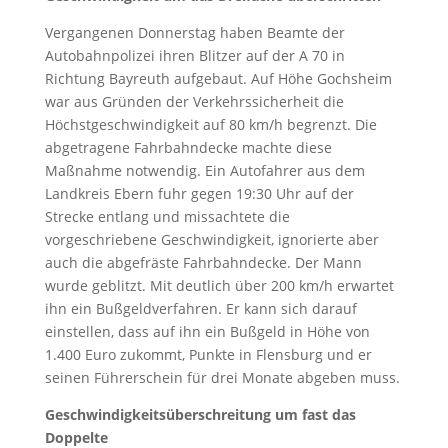
Vergangenen Donnerstag haben Beamte der
Autobahnpolizei ihren Blitzer auf der A 70 in
Richtung Bayreuth aufgebaut. Auf Höhe Gochsheim
war aus Gründen der Verkehrssicherheit die
Höchstgeschwindigkeit auf 80 km/h begrenzt. Die
abgetragene Fahrbahndecke machte diese
Maßnahme notwendig. Ein Autofahrer aus dem
Landkreis Ebern fuhr gegen 19:30 Uhr auf der
Strecke entlang und missachtete die
vorgeschriebene Geschwindigkeit, ignorierte aber
auch die abgefräste Fahrbahndecke. Der Mann
wurde geblitzt. Mit deutlich über 200 km/h erwartet
ihn ein Bußgeldverfahren. Er kann sich darauf
einstellen, dass auf ihn ein Bußgeld in Höhe von
1.400 Euro zukommt, Punkte in Flensburg und er
seinen Führerschein für drei Monate abgeben muss.
Geschwindigkeitsüberschreitung um fast das
Doppelte