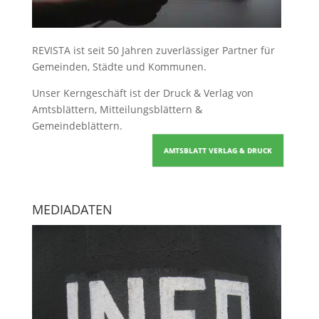
REVISTA ist seit 50 Jahren zuverlässiger Partner für
Gemeinden, Städte und Kommunen.
Unser Kerngeschäft ist der
Druck & Verlag von
Amtsblättern, Mitteilungsblättern &
Gemeindeblättern
.
AMTSBLATT VERLAG & DRUCK
MEDIADATEN