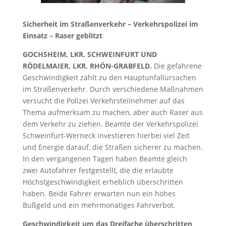
Sicherheit im Straßenverkehr – Verkehrspolizei im
Einsatz – Raser geblitzt
GOCHSHEIM, LKR. SCHWEINFURT UND
RÖDELMAIER, LKR. RHÖN-GRABFELD.
Die gefahrene
Geschwindigkeit zählt zu den Hauptunfallursachen
im Straßenverkehr. Durch verschiedene Maßnahmen
versucht die Polizei Verkehrsteilnehmer auf das
Thema aufmerksam zu machen, aber auch Raser aus
dem Verkehr zu ziehen. Beamte der Verkehrspolizei
Schweinfurt-Werneck investieren hierbei viel Zeit
und Energie darauf, die Straßen sicherer zu machen.
In den vergangenen Tagen haben Beamte gleich
zwei Autofahrer festgestellt, die die erlaubte
Höchstgeschwindigkeit erheblich überschritten
haben. Beide Fahrer erwarten nun ein hohes
Bußgeld und ein mehrmonatiges Fahrverbot.
Geschwindigkeit um das Dreifache überschritten