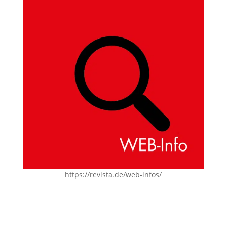
https://revista.de/web-infos/