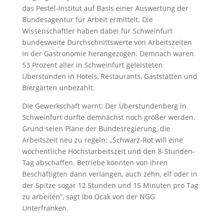
das Pestel-Institut auf Basis einer Auswertung der
Bundesagentur für Arbeit ermittelt. Die
Wissenschaftler haben dabei für Schweinfurt
bundesweite Durchschnittswerte von Arbeitszeiten
in der Gastronomie herangezogen. Demnach waren
53 Prozent aller in Schweinfurt geleisteten
Überstunden in Hotels, Restaurants, Gaststätten und
Biergärten unbezahlt.
Die Gewerkschaft warnt: Der Überstundenberg in
Schweinfurt dürfte demnächst noch größer werden.
Grund seien Pläne der Bundesregierung, die
Arbeitszeit neu zu regeln: „Schwarz-Rot will eine
wöchentliche Höchstarbeitszeit und den 8-Stunden-
Tag abschaffen. Betriebe könnten von ihren
Beschäftigten dann verlangen, auch zehn, elf oder in
der Spitze sogar 12 Stunden und 15 Minuten pro Tag
zu arbeiten“, sagt Ibo Ocak von der NGG
Unterfranken.