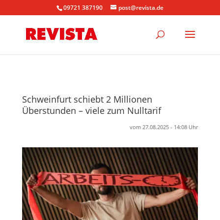
09721 387190
post@revista.de
Schweinfurt schiebt 2 Millionen
Überstunden – viele zum Nulltarif
vom 27.08.2025 - 14:08 Uhr