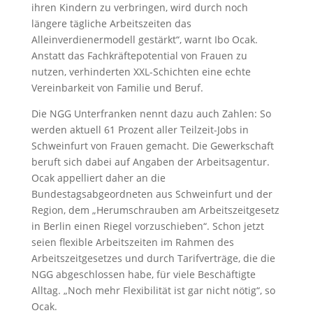
ihren Kindern zu verbringen, wird durch noch
längere tägliche Arbeitszeiten das
Alleinverdienermodell gestärkt“, warnt Ibo Ocak.
Anstatt das Fachkräftepotential von Frauen zu
nutzen, verhinderten XXL-Schichten eine echte
Vereinbarkeit von Familie und Beruf.
Die NGG Unterfranken nennt dazu auch Zahlen: So
werden aktuell 61 Prozent aller Teilzeit-Jobs in
Schweinfurt von Frauen gemacht. Die Gewerkschaft
beruft sich dabei auf Angaben der Arbeitsagentur.
Ocak appelliert daher an die
Bundestagsabgeordneten aus Schweinfurt und der
Region, dem „Herumschrauben am Arbeitszeitgesetz
in Berlin einen Riegel vorzuschieben“. Schon jetzt
seien flexible Arbeitszeiten im Rahmen des
Arbeitszeitgesetzes und durch Tarifverträge, die die
NGG abgeschlossen habe, für viele Beschäftigte
Alltag. „Noch mehr Flexibilität ist gar nicht nötig“, so
Ocak.