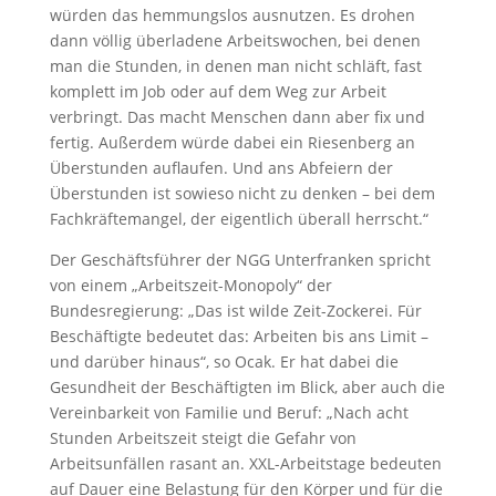
würden das hemmungslos ausnutzen. Es drohen
dann völlig überladene Arbeitswochen, bei denen
man die Stunden, in denen man nicht schläft, fast
komplett im Job oder auf dem Weg zur Arbeit
verbringt. Das macht Menschen dann aber fix und
fertig. Außerdem würde dabei ein Riesenberg an
Überstunden auflaufen. Und ans Abfeiern der
Überstunden ist sowieso nicht zu denken – bei dem
Fachkräftemangel, der eigentlich überall herrscht.“
Der Geschäftsführer der NGG Unterfranken spricht
von einem „Arbeitszeit-Monopoly“ der
Bundesregierung: „Das ist wilde Zeit-Zockerei. Für
Beschäftigte bedeutet das: Arbeiten bis ans Limit –
und darüber hinaus“, so Ocak. Er hat dabei die
Gesundheit der Beschäftigten im Blick, aber auch die
Vereinbarkeit von Familie und Beruf: „Nach acht
Stunden Arbeitszeit steigt die Gefahr von
Arbeitsunfällen rasant an. XXL-Arbeitstage bedeuten
auf Dauer eine Belastung für den Körper und für die