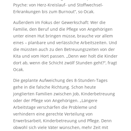
Psyche: von Herz-Kreislauf- und Stoffwechsel-
Erkrankungen bis zum Burnout“, so Ocak.
Außerdem im Fokus der Gewerkschaft: Wer die
Familie, den Beruf und die Pflege von Angehörigen
unter einen Hut bringen müsse, brauche vor allem
eines – planbare und verlässliche Arbeitszeiten. Und
die müssten auch zu den Betreuungszeiten von der
Kita und vom Hort passen. „Denn wer holt die Kinder
dort ab, wenn die Schicht zwölf Stunden geht?“, fragt
Ocak.
Die geplante Aufweichung des 8-Stunden-Tages
gehe in die falsche Richtung. Schon heute
jonglierten Familien zwischen Job, Kinderbetreuung
oder der Pflege von Angehörigen. „Längere
Arbeitstage verschärfen die Probleme und
verhindern eine gerechte Verteilung von
Erwerbsarbeit, Kinderbetreuung und Pflege. Denn
obwohl sich viele Väter wünschen, mehr Zeit mit