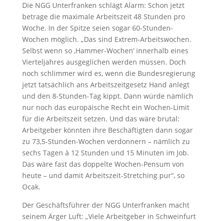
Die NGG Unterfranken schlägt Alarm: Schon jetzt
betrage die maximale Arbeitszeit 48 Stunden pro
Woche. In der Spitze seien sogar 60-Stunden-
Wochen möglich. „Das sind Extrem-Arbeitswochen.
Selbst wenn so ‚Hammer-Wochen‘ innerhalb eines
Vierteljahres ausgeglichen werden müssen. Doch
noch schlimmer wird es, wenn die Bundesregierung
jetzt tatsächlich ans Arbeitszeitgesetz Hand anlegt
und den 8-Stunden-Tag kippt. Dann würde nämlich
nur noch das europäische Recht ein Wochen-Limit
für die Arbeitszeit setzen. Und das wäre brutal:
Arbeitgeber könnten ihre Beschäftigten dann sogar
zu 73,5-Stunden-Wochen verdonnern – nämlich zu
sechs Tagen à 12 Stunden und 15 Minuten im Job.
Das wäre fast das doppelte Wochen-Pensum von
heute – und damit Arbeitszeit-Stretching pur“, so
Ocak.
Der Geschäftsführer der NGG Unterfranken macht
seinem Ärger Luft: „Viele Arbeitgeber in Schweinfurt