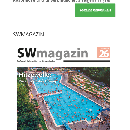
kostenlose
und
unverbindliche
Anzeigenanalyse!
ANZEIGE EINREICHEN
SWMAGAZIN