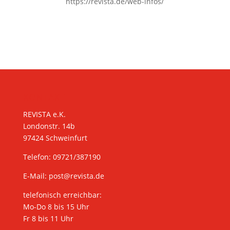
https://revista.de/web-infos/
KONTAKT
REVISTA e.K.
Londonstr. 14b
97424 Schweinfurt
Telefon: 09721/387190
E-Mail:
post@revista.de
telefonisch erreichbar:
Mo-Do 8 bis 15 Uhr
Fr 8 bis 11 Uhr