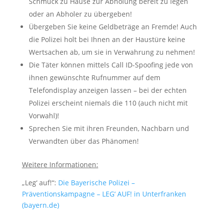
Schmuck zu Hause zur Abholung bereit zu legen
oder an Abholer zu übergeben!
Übergeben Sie keine Geldbeträge an Fremde! Auch
die Polizei holt bei Ihnen an der Haustüre keine
Wertsachen ab, um sie in Verwahrung zu nehmen!
Die Täter können mittels Call ID-Spoofing jede von
ihnen gewünschte Rufnummer auf dem
Telefondisplay anzeigen lassen – bei der echten
Polizei erscheint niemals die 110 (auch nicht mit
Vorwahl)!
Sprechen Sie mit ihren Freunden, Nachbarn und
Verwandten über das Phänomen!
Weitere Informationen:
„Leg‘ auf!“:
Die Bayerische Polizei –
Präventionskampagne – LEG‘ AUF! in Unterfranken
(bayern.de)