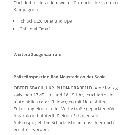
Dort finden sie zudem weiterführende Links zu den
Kampagnen
„Ich schütze Oma und Opa“
„Chill mal Oma“
Weitere Zeugenaufrufe
Polizeiinspektion Bad Neustadt an der Saale
OBERELSBACH, LKR. RHÖN-GRABFELD.
Am Montag,
zwischen 17:45 Uhr und 18:15 Uhr, touchierte ein
mutmaßlich roter Kleinwagen mit Neustädter
Zulassung einen in der Wethstraße geparkten VW
Amarok und hinterließ einen Schaden am
Außenspiegel. Die Schadenshöhe muss hier noch
ermittelt werden.