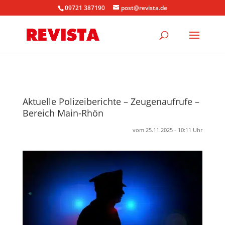
09721 387190
post@revista.de
Aktuelle Polizeiberichte – Zeugenaufrufe –
Bereich Main-Rhön
vom 25.11.2025 - 10:11 Uhr