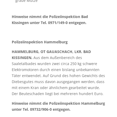
graue Mütze
Hinweise nimmt die Polizeiinspektion Bad
Kissingen unter Tel. 0971/149-0 entgegen.
Polizeiinspektion Hammelburg
HAMMELBURG, OT GAUASCHACH, LKR. BAD
KISSINGEN.
Aus dem Außenbereich des
Saaletalbades wurden zwei circa 250 kg schwere
Elektromotoren durch einen bislang unbekannten
Täter entwendet. Auf Grund des hohen Gewichts des
Diebesgutes muss davon ausgegangen werden, dass
mit einem Kran oder ähnlichem gearbeitet wurde.
Der Beuteschaden liegt bei mehreren hundert Euro.
Hinweise nimmt die Polizeiinspektion Hammelburg
unter Tel. 09732/906-0 entgegen.