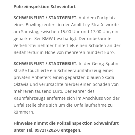
Polizeiinspektion Schweinfurt
SCHWEINFURT / STADTGEBIET.
Auf dem Parkplatz
eines Bowlingcenters in der Adolf-Ley-Straße wurde
am Samstag, zwischen 15:00 Uhr und 17:00 Uhr, ein
geparkter 3er BMW beschädigt. Der unbekannte
Verkehrsteilnehmer hinterließ einen Schaden an der
Beifahrertür in Höhe von mehreren hundert Euro.
SCHWEINFURT / STADTGEBIET.
In der Georg-Spohn-
Straße touchierte ein Schneeräumfahrzeug eines
privaten Anbieters einen geparkten blauen Skoda
Oktavia und verursachte hierbei einen Schaden von
mehreren tausend Euro. Der Fahrer des
Räumfahrzeugs entfernte sich im Anschluss von der
Unfallstelle ohne sich um die Unfallaufnahme zu
kümmern.
Hinweise nimmt die Polizeiinspektion Schweinfurt
unter Tel. 09721/202-0 entgegen.