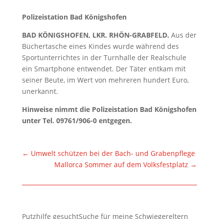
Polizeistation Bad Königshofen
BAD KÖNIGSHOFEN, LKR. RHÖN-GRABFELD.
Aus der
Büchertasche eines Kindes wurde während des
Sportunterrichtes in der Turnhalle der Realschule
ein Smartphone entwendet. Der Täter entkam mit
seiner Beute, im Wert von mehreren hundert Euro,
unerkannt.
Hinweise nimmt die Polizeistation Bad Königshofen
unter Tel. 09761/906-0 entgegen.
←
Umwelt schützen bei der Bach- und Grabenpflege
Mallorca Sommer auf dem Volksfestplatz
→
Putzhilfe gesuchtSuche für meine Schwiegereltern