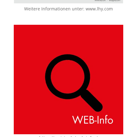
Weitere Informationen unter:
www.lhy.com