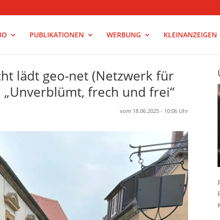
BO
PUBLIKATIONEN
WERBUNG
KLEINANZEIGEN
t lädt geo-net (Netzwerk für
„Unverblümt, frech und frei“
vom 18.06.2025 - 10:06 Uhr