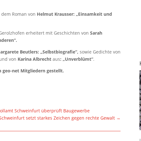
us dem Roman von
Helmut Krausser: „Einsamkeit und
 Gerolzhofen erheitert mit Geschichten von
Sarah
nderen“.
argarete Beutlers: „Selbstbiografie“,
sowie Gedichte von
und von
Karina Albrecht
aus
: „Unverblümt“
.
geo-net Mitgliedern gestellt.
ollamt Schweinfurt überprüft Baugewerbe
Schweinfurt setzt starkes Zeichen gegen rechte Gewalt
→