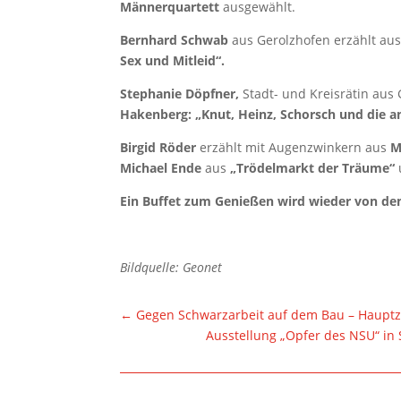
Männerquartett
ausgewählt.
Bernhard Schwab
aus Gerolzhofen erzählt a
Sex und Mitleid“.
Stephanie Döpfner,
Stadt- und Kreisrätin aus
Hakenberg: „Knut, Heinz, Schorsch und die a
Birgid Röder
erzählt mit Augenzwinkern
aus
M
Michael Ende
aus
„Trödelmarkt der Träume“
Ein Buffet zum Genießen wird wieder von den 
Bildquelle: Geonet
←
Gegen Schwarzarbeit auf dem Bau – Hauptz
Ausstellung „Opfer des NSU“ in 