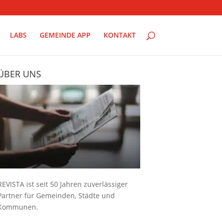
LABS
GEMEINDE APP
KONTAKT
ÜBER UNS
REVISTA ist seit 50 Jahren zuverlässiger
Partner für Gemeinden, Städte und
Kommunen.