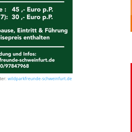
ter:
wildparkfreunde-schweinfurt.de