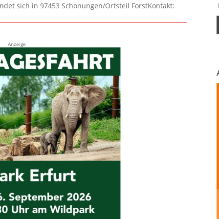
ndet sich in 97453 Schonungen/Ortsteil ForstKontakt:
Anzeige