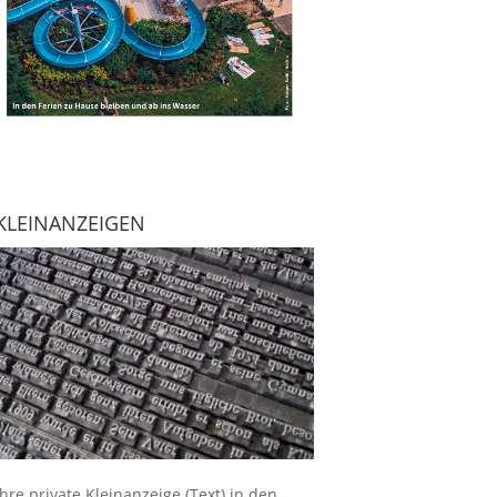
KLEINANZEIGEN
Ihre
private Kleinanzeige
(Text) in den