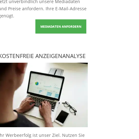
Jetzt unverbindlich unsere Mediadaten
und Preise
anfordern
. Ihre E-Mail-Adresse
genügt.
MEDIADATEN ANFORDERN
KOSTENFREIE ANZEIGENANALYSE
Ihr Werbeerfolg ist unser Ziel. Nutzen Sie