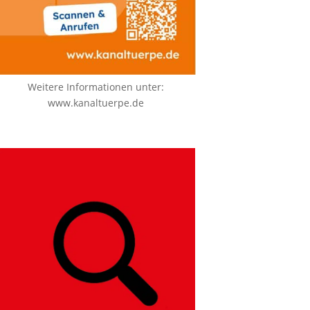
Weitere Informationen unter:
www.kanaltuerpe.de