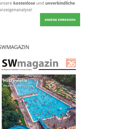
unsere
kostenlose
und
unverbindliche
Anzeigenanalyse!
ANZEIGE EINREICHEN
SWMAGAZIN