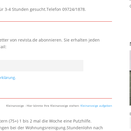
für 3-4 Stunden gesucht.Telefon 09724/1878.
tter von revista.de abonnieren. Sie erhalten jeden
ail:
rklärung.
Kleinanzeige - Hier könnte Ihre Kleinanzeige stehen:
Kleinanzeige aufgeben
rn (75+) 1 bis 2 mal die Woche eine Putzhilfe.
lungen bei der Wohnungsreinigung.Stundenlohn nach