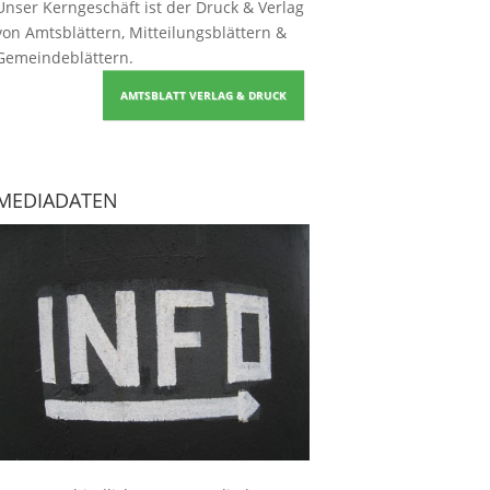
Unser Kerngeschäft ist der
Druck & Verlag
von Amtsblättern, Mitteilungsblättern &
Gemeindeblättern
.
AMTSBLATT VERLAG & DRUCK
MEDIADATEN