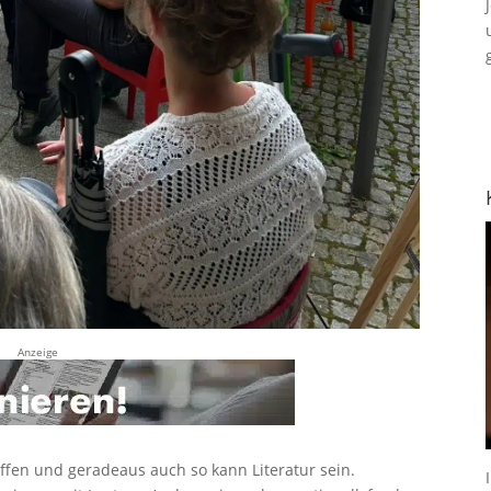
Anzeige
ffen und geradeaus auch so kann Literatur sein.