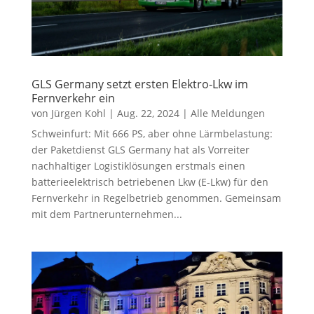
GLS Germany setzt ersten Elektro-Lkw im
Fernverkehr ein
von
Jürgen Kohl
|
Aug. 22, 2024
|
Alle Meldungen
Schweinfurt: Mit 666 PS, aber ohne Lärmbelastung:
der Paketdienst GLS Germany hat als Vorreiter
nachhaltiger Logistiklösungen erstmals einen
batterieelektrisch betriebenen Lkw (E-Lkw) für den
Fernverkehr in Regelbetrieb genommen. Gemeinsam
mit dem Partnerunternehmen...