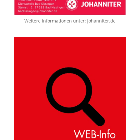
Weitere Informationen unter:
johanniter.de