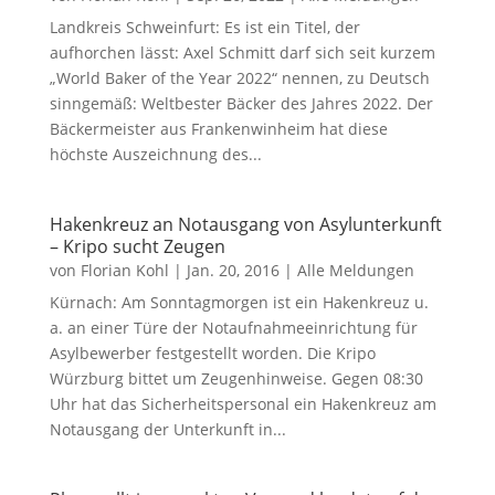
Landkreis Schweinfurt: Es ist ein Titel, der
aufhorchen lässt: Axel Schmitt darf sich seit kurzem
„World Baker of the Year 2022“ nennen, zu Deutsch
sinngemäß: Weltbester Bäcker des Jahres 2022. Der
Bäckermeister aus Frankenwinheim hat diese
höchste Auszeichnung des...
Hakenkreuz an Notausgang von Asylunterkunft
– Kripo sucht Zeugen
von
Florian Kohl
|
Jan. 20, 2016
|
Alle Meldungen
Kürnach: Am Sonntagmorgen ist ein Hakenkreuz u.
a. an einer Türe der Notaufnahmeeinrichtung für
Asylbewerber festgestellt worden. Die Kripo
Würzburg bittet um Zeugenhinweise. Gegen 08:30
Uhr hat das Sicherheitspersonal ein Hakenkreuz am
Notausgang der Unterkunft in...