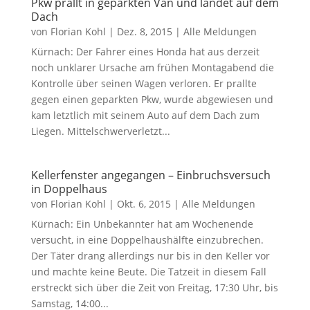
Pkw prallt in geparkten Van und landet auf dem
Dach
von
Florian Kohl
|
Dez. 8, 2015
|
Alle Meldungen
Kürnach: Der Fahrer eines Honda hat aus derzeit
noch unklarer Ursache am frühen Montagabend die
Kontrolle über seinen Wagen verloren. Er prallte
gegen einen geparkten Pkw, wurde abgewiesen und
kam letztlich mit seinem Auto auf dem Dach zum
Liegen. Mittelschwerverletzt...
Kellerfenster angegangen – Einbruchsversuch
in Doppelhaus
von
Florian Kohl
|
Okt. 6, 2015
|
Alle Meldungen
Kürnach: Ein Unbekannter hat am Wochenende
versucht, in eine Doppelhaushälfte einzubrechen.
Der Täter drang allerdings nur bis in den Keller vor
und machte keine Beute. Die Tatzeit in diesem Fall
erstreckt sich über die Zeit von Freitag, 17:30 Uhr, bis
Samstag, 14:00...