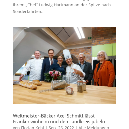
ihrem „Chef“ Ludwig Hartmann an der Spitze nach
Sonderfahrten...
Weltmeister-Bäcker Axel Schmitt lässt
Frankenwinheim und den Landkreis jubeln
von
Florian Kohl
|
Sep. 26, 2022
|
Alle Meldungen