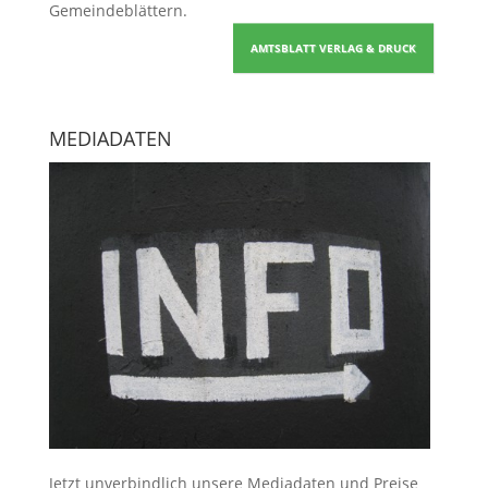
Gemeindeblättern
.
AMTSBLATT VERLAG & DRUCK
MEDIADATEN
Jetzt unverbindlich unsere Mediadaten und Preise