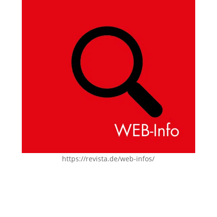
https://revista.de/web-infos/