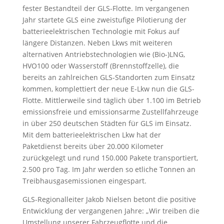
fester Bestandteil der GLS-Flotte. Im vergangenen
Jahr startete GLS eine zweistufige Pilotierung der
batterieelektrischen Technologie mit Fokus auf
längere Distanzen. Neben Lkws mit weiteren
alternativen Antriebstechnologien wie (Bio-)LNG,
HVO100 oder Wasserstoff (Brennstoffzelle), die
bereits an zahlreichen GLS-Standorten zum Einsatz
kommen, komplettiert der neue E-Lkw nun die GLS-
Flotte. Mittlerweile sind täglich über 1.100 im Betrieb
emissionsfreie und emissionsarme Zustellfahrzeuge
in über 250 deutschen Städten für GLS im Einsatz.
Mit dem batterieelektrischen Lkw hat der
Paketdienst bereits über 20.000 Kilometer
zurückgelegt und rund 150.000 Pakete transportiert,
2.500 pro Tag. Im Jahr werden so etliche Tonnen an
Treibhausgasemissionen eingespart.
GLS-Regionalleiter Jakob Nielsen betont die positive
Entwicklung der vergangenen Jahre: „Wir treiben die
Umstellung unserer Fahrzeugflotte und die