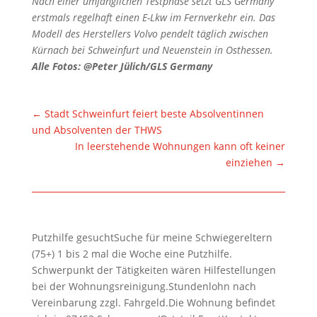
Nach einer umfänglichen Testphase setzt GLS Germany
erstmals regelhaft einen E-Lkw im Fernverkehr ein. Das
Modell des Herstellers Volvo pendelt täglich zwischen
Kürnach bei Schweinfurt und Neuenstein in Osthessen.
Alle Fotos: @Peter Jülich/GLS Germany
←
Stadt Schweinfurt feiert beste Absolventinnen
und Absolventen der THWS
In leerstehende Wohnungen kann oft keiner
einziehen
→
Putzhilfe gesuchtSuche für meine Schwiegereltern
(75+) 1 bis 2 mal die Woche eine Putzhilfe.
Schwerpunkt der Tätigkeiten wären Hilfestellungen
bei der Wohnungsreinigung.Stundenlohn nach
Vereinbarung zzgl. Fahrgeld.Die Wohnung befindet