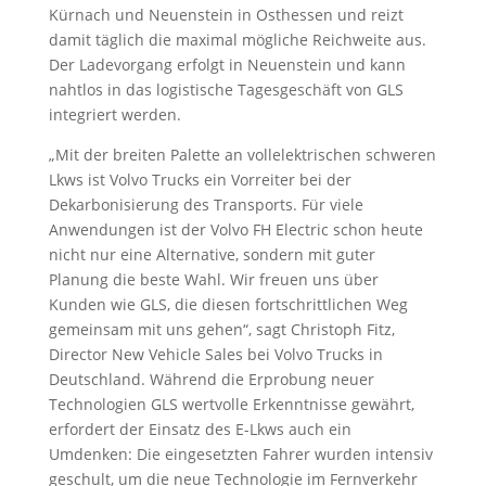
Kürnach und Neuenstein in Osthessen und reizt
damit täglich die maximal mögliche Reichweite aus.
Der Ladevorgang erfolgt in Neuenstein und kann
nahtlos in das logistische Tagesgeschäft von GLS
integriert werden.
„Mit der breiten Palette an vollelektrischen schweren
Lkws ist Volvo Trucks ein Vorreiter bei der
Dekarbonisierung des Transports. Für viele
Anwendungen ist der Volvo FH Electric schon heute
nicht nur eine Alternative, sondern mit guter
Planung die beste Wahl. Wir freuen uns über
Kunden wie GLS, die diesen fortschrittlichen Weg
gemeinsam mit uns gehen“, sagt Christoph Fitz,
Director New Vehicle Sales bei Volvo Trucks in
Deutschland. Während die Erprobung neuer
Technologien GLS wertvolle Erkenntnisse gewährt,
erfordert der Einsatz des E-Lkws auch ein
Umdenken: Die eingesetzten Fahrer wurden intensiv
geschult, um die neue Technologie im Fernverkehr