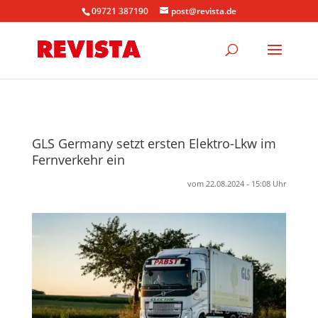
09721 387190
post@revista.de
GLS Germany setzt ersten Elektro-Lkw im
Fernverkehr ein
vom 22.08.2024 - 15:08 Uhr