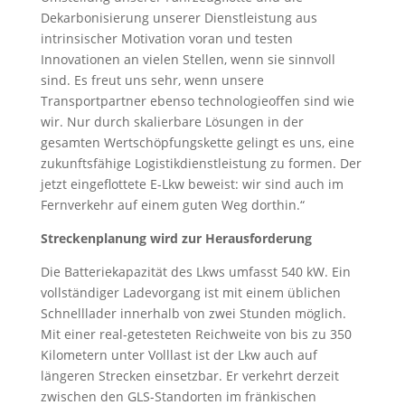
Dekarbonisierung unserer Dienstleistung aus
intrinsischer Motivation voran und testen
Innovationen an vielen Stellen, wenn sie sinnvoll
sind. Es freut uns sehr, wenn unsere
Transportpartner ebenso technologieoffen sind wie
wir. Nur durch skalierbare Lösungen in der
gesamten Wertschöpfungskette gelingt es uns, eine
zukunftsfähige Logistikdienstleistung zu formen. Der
jetzt eingeflottete E-Lkw beweist: wir sind auch im
Fernverkehr auf einem guten Weg dorthin.“
Streckenplanung wird zur Herausforderung
Die Batteriekapazität des Lkws umfasst 540 kW. Ein
vollständiger Ladevorgang ist mit einem üblichen
Schnelllader innerhalb von zwei Stunden möglich.
Mit einer real-getesteten Reichweite von bis zu 350
Kilometern unter Volllast ist der Lkw auch auf
längeren Strecken einsetzbar. Er verkehrt derzeit
zwischen den GLS-Standorten im fränkischen