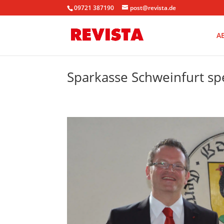
09721 387190
post@revista.de
A
Sparkasse Schweinfurt sp