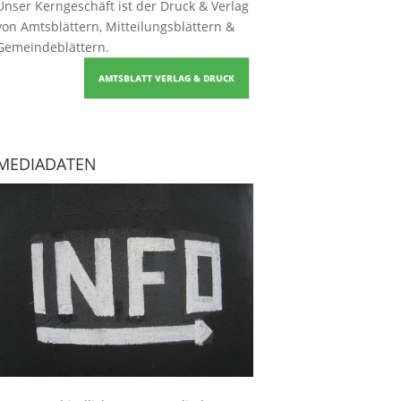
Unser Kerngeschäft ist der
Druck & Verlag
von Amtsblättern, Mitteilungsblättern &
Gemeindeblättern
.
AMTSBLATT VERLAG & DRUCK
MEDIADATEN