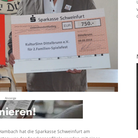
Anzeige
n Hambach hat die Sparkasse Schweinfurt am