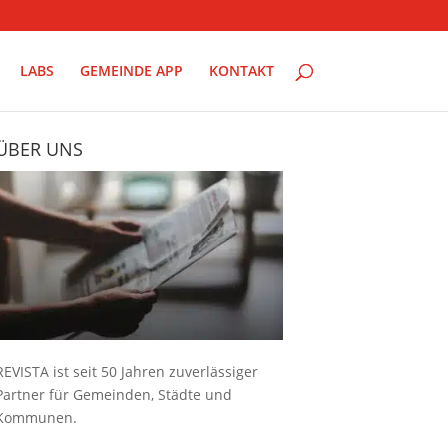
LABS
GEMEINDE APP
KONTAKT
ÜBER UNS
REVISTA ist seit 50 Jahren zuverlässiger
Partner für Gemeinden, Städte und
Kommunen.