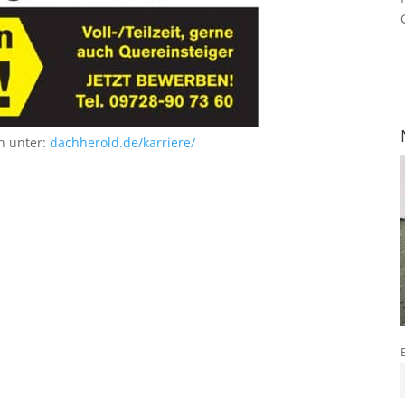
n unter:
dachherold.de/karriere/