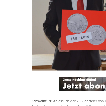
Schweinfurt:
Anlässlich der 750-Jahrfeier vo