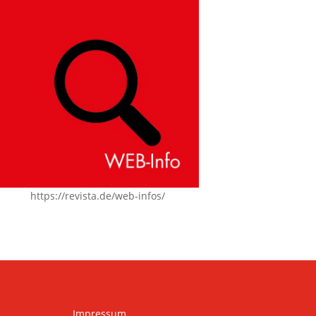
https://revista.de/web-infos/
Impressum