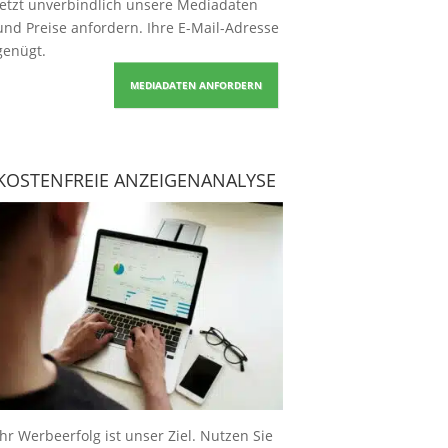
Jetzt unverbindlich unsere Mediadaten
und Preise
anfordern
. Ihre E-Mail-Adresse
genügt.
MEDIADATEN ANFORDERN
KOSTENFREIE ANZEIGENANALYSE
Ihr Werbeerfolg ist unser Ziel. Nutzen Sie