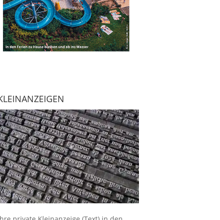
KLEINANZEIGEN
Ihre
private Kleinanzeige
(Text) in den