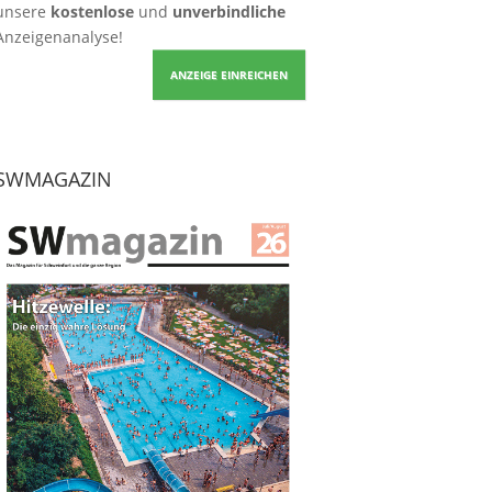
unsere
kostenlose
und
unverbindliche
Anzeigenanalyse!
ANZEIGE EINREICHEN
SWMAGAZIN