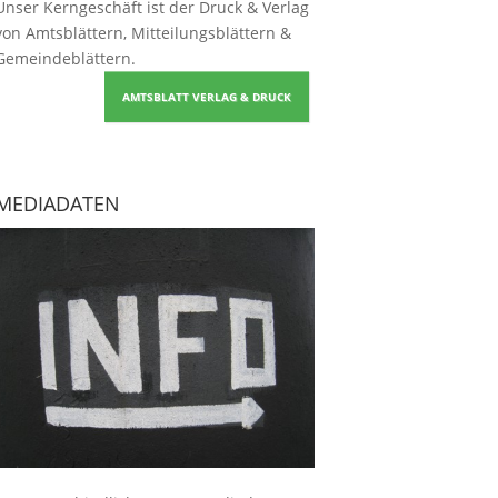
Unser Kerngeschäft ist der
Druck & Verlag
von Amtsblättern, Mitteilungsblättern &
Gemeindeblättern
.
AMTSBLATT VERLAG & DRUCK
MEDIADATEN