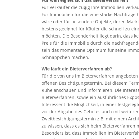
Für wen eignet sich das Bieterverfahren?
Für Verkäufer die zügig Ihre Immobilien verkau
Für Immobilien für die eine starke Nachfrage 
wäre oder für besondere Objekte, deren Markt
bestens geeignet für Käufer die schnell zu 
möchten. Die Besonderheit liegt darin, dass ke
Preis für die Immobilie durch die nachfragend
sein das momentane Optimum für seine Immobi
Schnäppchen machen.
Wie läuft ein Bieterverfahren ab?
Für die von uns im Bieterverfahren angeboten 
offenen Besichtigungstermin. Bei diesem Termi
Ruhe anschauen und informieren. Die Interes
Bieterverfahren, sowie ein ausführliches Expo
Interessent die Möglichkeit, in einer festgele
vor der Abgabe des Gebotes auch mit weiteren 
Zweitbesichtigungstermin z.B. mit einem Archi
zu wissen, dass es sich beim Bieterverfahren 
Besonders ist, dass Immobilien im Bieterverfa