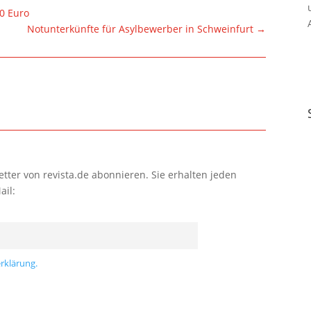
0 Euro
Notunterkünfte für Asylbewerber in Schweinfurt
→
tter von revista.de abonnieren. Sie erhalten jeden
ail:
rklärung.