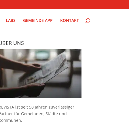
LABS
GEMEINDE APP
KONTAKT
ÜBER UNS
REVISTA ist seit 50 Jahren zuverlässiger
Partner für Gemeinden, Städte und
Kommunen.