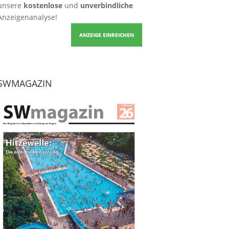
unsere
kostenlose
und
unverbindliche
Anzeigenanalyse!
ANZEIGE EINREICHEN
SWMAGAZIN