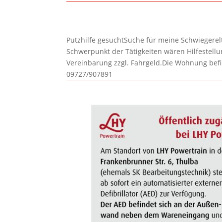
Putzhilfe gesuchtSuche für meine Schwiegerelte
Schwerpunkt der Tätigkeiten wären Hilfestel
Vereinbarung zzgl. Fahrgeld.Die Wohnung befi
09727/907891