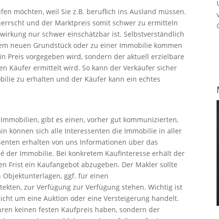
fen möchten, weil Sie z.B. beruflich ins Ausland müssen.
herrscht und der Marktpreis somit schwer zu ermitteln
wirkung nur schwer einschätzbar ist. Selbstverständlich
einem neuen Grundstück oder zu einer Immobilie kommen
in Preis vorgegeben wird, sondern der aktuell erzielbare
en Käufer ermittelt wird. So kann der Verkäufer sicher
lie zu erhalten und der Käufer kann ein echtes
Immobilien, gibt es einen, vorher gut kommunizierten,
n können sich alle Interessenten die Immobilie in aller
senten erhalten von uns Informationen über das
sé der Immobilie. Bei konkretem Kaufinteresse erhält der
gten Frist ein Kaufangebot abzugeben. Der Makler sollte
Objektunterlagen, ggf. für einen
tekten, zur Verfügung zur Verfügung stehen. Wichtig ist
nicht um eine Auktion oder eine Versteigerung handelt.
hren keinen festen Kaufpreis haben, sondern der