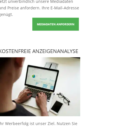
Jetzt unverbindlich unsere Mediadaten
und Preise
anfordern
. Ihre E-Mail-Adresse
genügt.
MEDIADATEN ANFORDERN
KOSTENFREIE ANZEIGENANALYSE
Ihr Werbeerfolg ist unser Ziel. Nutzen Sie