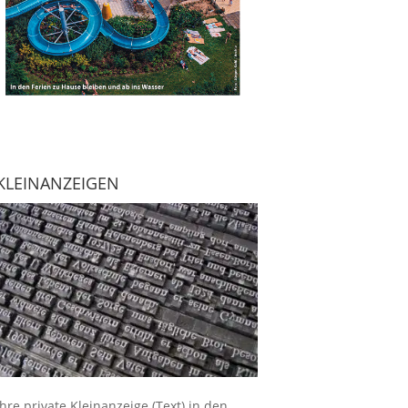
KLEINANZEIGEN
Ihre
private Kleinanzeige
(Text) in den