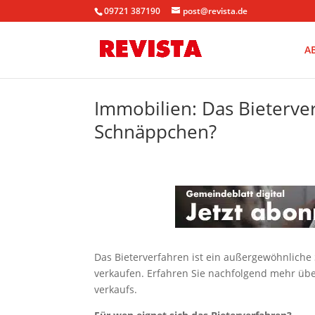
09721 387190
post@revista.de
A
Immobilien: Das Bieterver
Schnäppchen?
Das Bieterverfahren ist ein außergewöhnliche 
verkaufen. Erfahren Sie nachfolgend mehr übe
verkaufs.