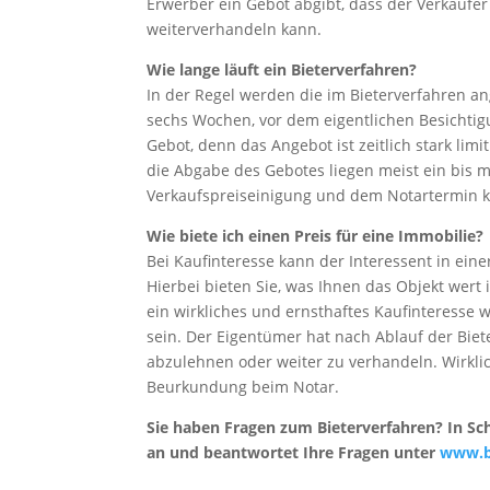
Erwerber ein Gebot abgibt, dass der Verkäufe
weiterverhandeln kann.
Wie lange läuft ein Bieterverfahren?
In der Regel werden die im Bieterverfahren a
sechs Wochen, vor dem eigentlichen Besichtigu
Gebot, denn das Angebot ist zeitlich stark lim
die Abgabe des Gebotes liegen meist ein bis
Verkaufspreiseinigung und dem Notartermin k
Wie biete ich einen Preis für eine Immobilie?
Bei Kaufinteresse kann der Interessent in einer
Hierbei bieten Sie, was Ihnen das Objekt wert 
ein wirkliches und ernsthaftes Kaufinteresse w
sein. Der Eigentümer hat nach Ablauf der Biet
abzulehnen oder weiter zu verhandeln. Wirkli
Beurkundung beim Notar.
Sie haben Fragen zum Bieterverfahren? In S
an und beantwortet Ihre Fragen unter
www.b