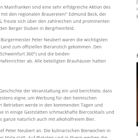
n Mainfranken sind eine sehr erfolgreiche Aktion des
 mit den regionalen Brauereien!“ Edmund Beck, der
HG, freute sich über den zahlreichen und prominenten
den Berger Stuben in Bergrheinfeld.
 Bürgermeister Peter Neubert waren die wichtigsten
d Land zum offiziellen Bieranstich gekommen. Den
(Schweinfurt 360°) und die beiden
afenrichter ab. Alle beteiligten Brauhäuser hatten
Geschichte der Veranstaltung ein und berichtete, dass
 bestens eigne, um Werbung für den heimischen
den Betrieben werde in den kommenden Tagen und
e in einige Gaststätten schmackhafte Biercocktails und
s ganze natürlich auch mit alkoholfreiem Bier.
ef Peter Neubert an. Die kulinarischen Bierwochen in
n Male statt. Auf Plakaten und in Flyern werben die