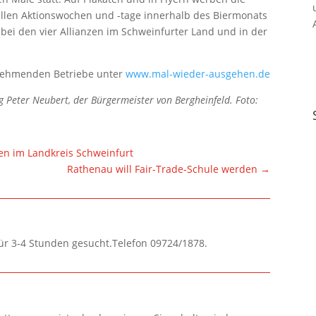
ellen Aktionswochen und -tage innerhalb des Biermonats
n, bei den vier Allianzen im Schweinfurter Land und in der
ilnehmenden Betriebe unter
www.mal-wieder-ausgehen.de
zog Peter Neubert, der Bürgermeister von Bergheinfeld. Foto:
fen im Landkreis Schweinfurt
Rathenau will Fair-Trade-Schule werden
→
für 3-4 Stunden gesucht.Telefon 09724/1878.