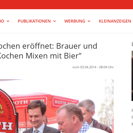
BO
PUBLIKATIONEN
WERBUNG
KLEINANZEIGEN
wochen eröffnet: Brauer und
Kochen Mixen mit Bier“
vom 03.04.2014 - 08:04 Uhr