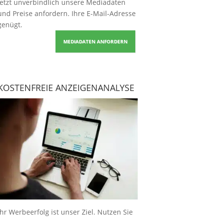
Jetzt unverbindlich unsere Mediadaten
und Preise
anfordern
. Ihre E-Mail-Adresse
genügt.
MEDIADATEN ANFORDERN
KOSTENFREIE ANZEIGENANALYSE
Ihr Werbeerfolg ist unser Ziel. Nutzen Sie