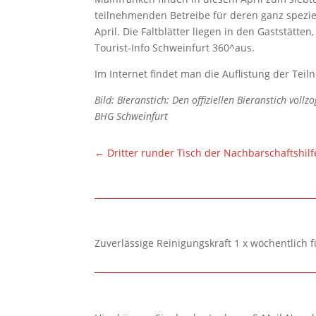
teilnehmenden Betreibe für deren ganz spezi
April. Die Faltblätter liegen in den Gaststätte
Tourist-Info Schweinfurt 360^aus.
Im Internet findet man die Auflistung der Te
Bild: Bieranstich: Den offiziellen Bieranstich voll
BHG Schweinfurt
←
Dritter runder Tisch der Nachbarschaftshil
Zuverlässige Reinigungskraft 1 x wöchentlich 