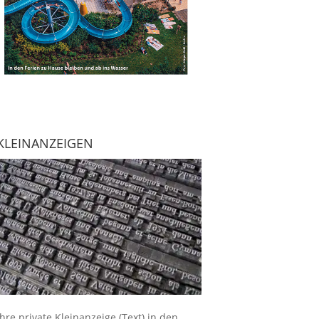
KLEINANZEIGEN
Ihre
private Kleinanzeige
(Text) in den