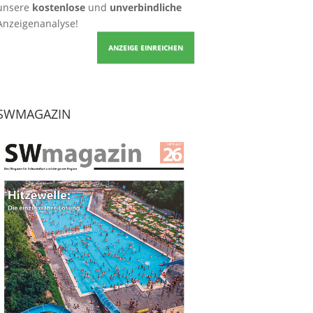
unsere
kostenlose
und
unverbindliche
Anzeigenanalyse!
ANZEIGE EINREICHEN
SWMAGAZIN