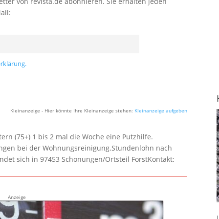
tter von revista.de abonnieren. Sie erhalten jeden
ail:
rklärung.
Kleinanzeige - Hier könnte Ihre Kleinanzeige stehen:
Kleinanzeige aufgeben
rn (75+) 1 bis 2 mal die Woche eine Putzhilfe.
lungen bei der Wohnungsreinigung.Stundenlohn nach
ndet sich in 97453 Schonungen/Ortsteil ForstKontakt:
Anzeige