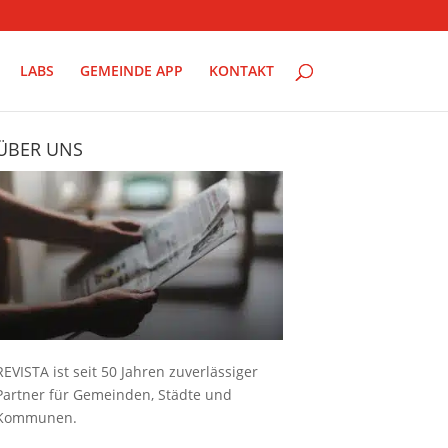
LABS
GEMEINDE APP
KONTAKT
ÜBER UNS
REVISTA ist seit 50 Jahren zuverlässiger
Partner für Gemeinden, Städte und
Kommunen.