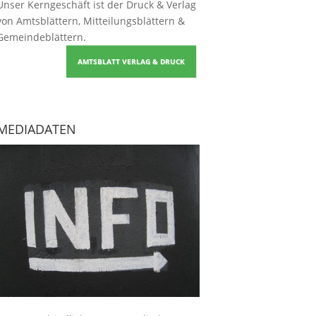
Unser Kerngeschäft ist der
Druck & Verlag
von Amtsblättern, Mitteilungsblättern &
Gemeindeblättern
.
AMTSBLATT VERLAG & DRUCK
MEDIADATEN