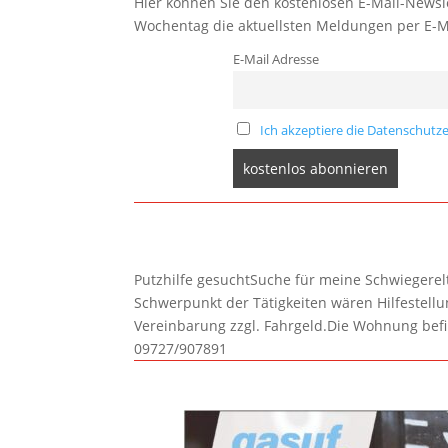
Hier können Sie den kostenlosen E-Mail-Newsle
Wochentag die aktuellsten Meldungen per E-M
E-Mail Adresse
Ich akzeptiere die Datenschutze
Putzhilfe gesuchtSuche für meine Schwiegerelte
Schwerpunkt der Tätigkeiten wären Hilfestel
Vereinbarung zzgl. Fahrgeld.Die Wohnung befi
09727/907891