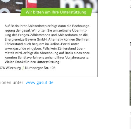
tionen unter:
www.gasuf.de