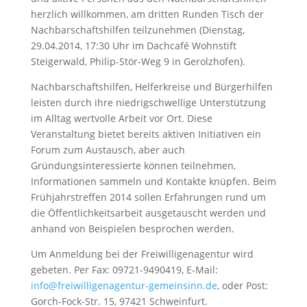
herzlich willkommen, am dritten Runden Tisch der
Nachbarschaftshilfen teilzunehmen (Dienstag,
29.04.2014, 17:30 Uhr im Dachcafé Wohnstift
Steigerwald, Philip-Stör-Weg 9 in Gerolzhofen).
Nachbarschaftshilfen, Helferkreise und Bürgerhilfen
leisten durch ihre niedrigschwellige Unterstützung
im Alltag wertvolle Arbeit vor Ort. Diese
Veranstaltung bietet bereits aktiven Initiativen ein
Forum zum Austausch, aber auch
Gründungsinteressierte können teilnehmen,
Informationen sammeln und Kontakte knüpfen. Beim
Frühjahrstreffen 2014 sollen Erfahrungen rund um
die Öffentlichkeitsarbeit ausgetauscht werden und
anhand von Beispielen besprochen werden.
Um Anmeldung bei der Freiwilligenagentur wird
gebeten. Per Fax: 09721-9490419, E-Mail:
info@freiwilligenagentur-gemeinsinn.de
, oder Post:
Gorch-Fock-Str. 15, 97421 Schweinfurt.