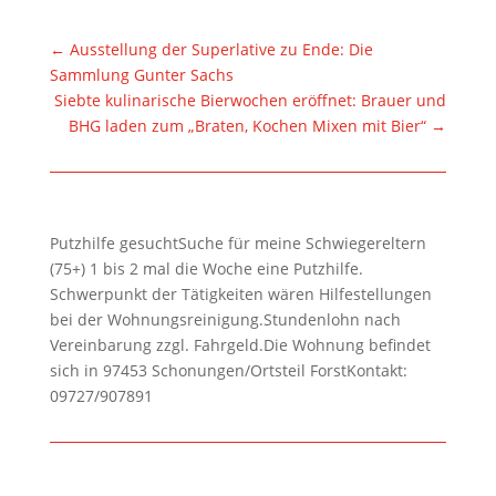
←
Ausstellung der Superlative zu Ende: Die
Sammlung Gunter Sachs
Siebte kulinarische Bierwochen eröffnet: Brauer und
BHG laden zum „Braten, Kochen Mixen mit Bier“
→
Putzhilfe gesuchtSuche für meine Schwiegereltern
(75+) 1 bis 2 mal die Woche eine Putzhilfe.
Schwerpunkt der Tätigkeiten wären Hilfestellungen
bei der Wohnungsreinigung.Stundenlohn nach
Vereinbarung zzgl. Fahrgeld.Die Wohnung befindet
sich in 97453 Schonungen/Ortsteil ForstKontakt:
09727/907891