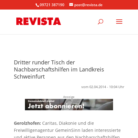
09721 387190
post@revista.de
Dritter runder Tisch der
Nachbarschaftshilfen im Landkreis
Schweinfurt
vom 02.04.2014 - 10:04 Uhr
Anzeige
Gerolzhofen:
Caritas, Diakonie und die
Freiwilligenagentur GemeinSinn laden interessierte
und aktive Personen aus den Nachbarschaftshilfen