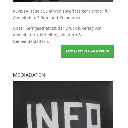
REVISTA ist seit 50 Jahren zuverlässiger Partner für
Gemeinden, Städte und Kommunen.
Unser Kerngeschäft ist der
Druck & Verlag von
Amtsblättern, Mitteilungsblättern &
Gemeindeblättern
.
AMTSBLATT VERLAG & DRUCK
MEDIADATEN