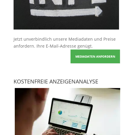
Jetzt unverbindlich unsere Mediadaten und Preise
anfordern
. Ihre E-Mail-Adresse genügt.
MEDIADATEN ANFORDERN
KOSTENFREIE ANZEIGENANALYSE