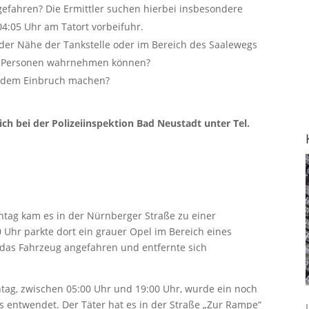
igefahren? Die Ermittler suchen hierbei insbesondere
4:05 Uhr am Tatort vorbeifuhr.
der Nähe der Tankstelle oder im Bereich des Saalewegs
te Personen wahrnehmen können?
u dem Einbruch machen?
h bei der Polizeiinspektion Bad Neustadt unter Tel.
tag kam es in der Nürnberger Straße zu einer
30 Uhr parkte dort ein grauer Opel im Bereich eines
t das Fahrzeug angefahren und entfernte sich
ag, zwischen 05:00 Uhr und 19:00 Uhr, wurde ein noch
 entwendet. Der Täter hat es in der Straße „Zur Rampe“