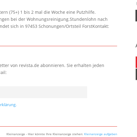
rn (75+) 1 bis 2 mal die Woche eine Putzhilfe.
lungen bei der Wohnungsreinigung.Stundenlohn nach
ndet sich in 97453 Schonungen/Ortsteil ForstKontakt:
tter von revista.de abonnieren. Sie erhalten jeden
ail:
rklärung.
Kleinanzeige - Hier könnte Ihre Kleinanzeige stehen:
Kleinanzeige aufgeben