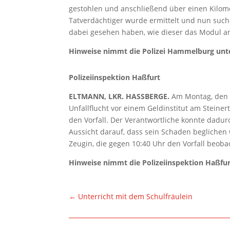
gestohlen und anschließend über einen Kilomet
Tatverdächtiger wurde ermittelt und nun suc
dabei gesehen haben, wie dieser das Modul an
Hinweise nimmt die Polizei Hammelburg unte
Polizeiinspektion Haßfurt
ELTMANN, LKR. HASSBERGE.
Am Montag, den 1
Unfallflucht vor einem Geldinstitut am Steiner
den Vorfall. Der Verantwortliche konnte dadu
Aussicht darauf, dass sein Schaden beglichen 
Zeugin, die gegen 10:40 Uhr den Vorfall beoba
Hinweise nimmt die Polizeiinspektion Haßfur
←
Unterricht mit dem Schulfräulein