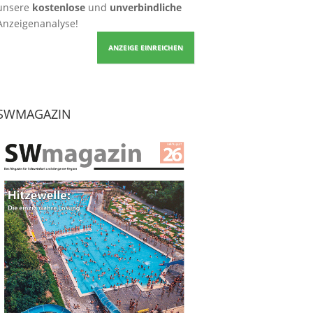
unsere
kostenlose
und
unverbindliche
Anzeigenanalyse!
ANZEIGE EINREICHEN
SWMAGAZIN