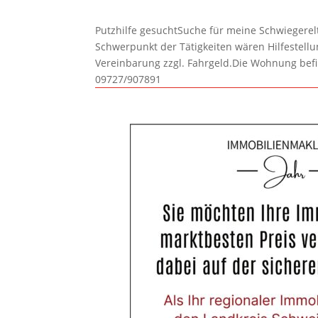
Putzhilfe gesuchtSuche für meine Schwiegerelte
Schwerpunkt der Tätigkeiten wären Hilfestel
Vereinbarung zzgl. Fahrgeld.Die Wohnung befi
09727/907891