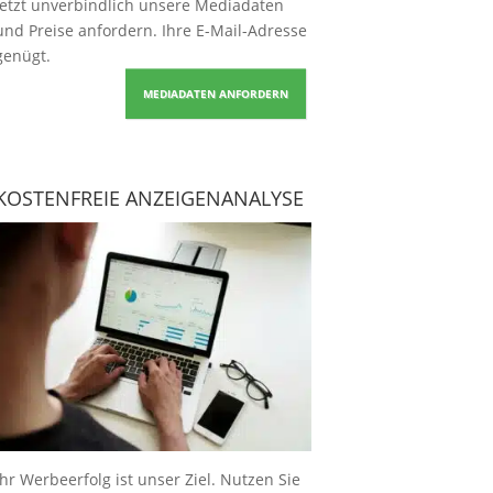
Jetzt unverbindlich unsere Mediadaten
und Preise
anfordern
. Ihre E-Mail-Adresse
genügt.
MEDIADATEN ANFORDERN
KOSTENFREIE ANZEIGENANALYSE
Ihr Werbeerfolg ist unser Ziel. Nutzen Sie