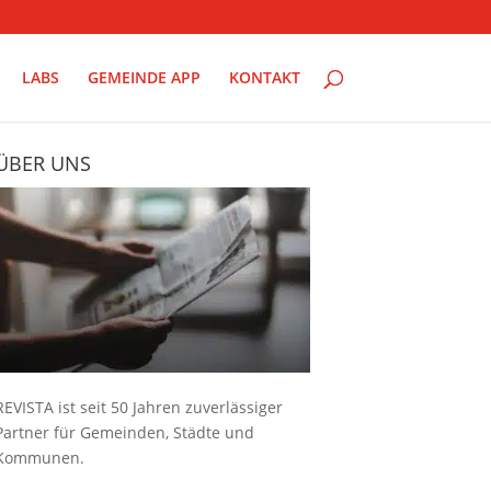
LABS
GEMEINDE APP
KONTAKT
ÜBER UNS
REVISTA ist seit 50 Jahren zuverlässiger
Partner für Gemeinden, Städte und
Kommunen.