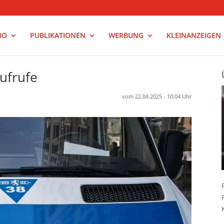
BO
PUBLIKATIONEN
WERBUNG
KLEINANZEIGEN
aufrufe
vom 22.04.2025 - 10:04 Uhr