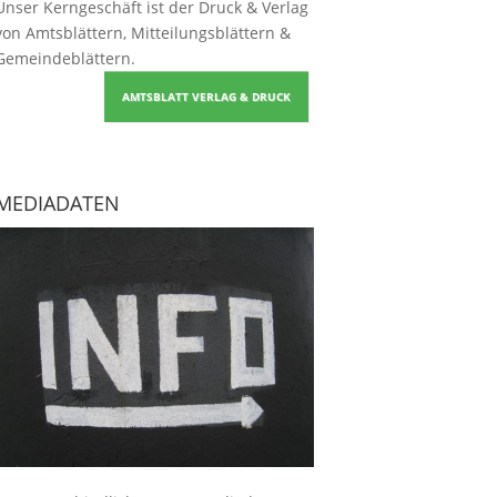
Unser Kerngeschäft ist der
Druck & Verlag
von Amtsblättern, Mitteilungsblättern &
Gemeindeblättern
.
AMTSBLATT VERLAG & DRUCK
MEDIADATEN