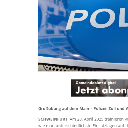
Großübung auf dem Main – Polizei, Zoll und
SCHWEINFURT
. Am 28. April 2025 trainiere
wie man unterschiedlichste Einsatzlagen auf d