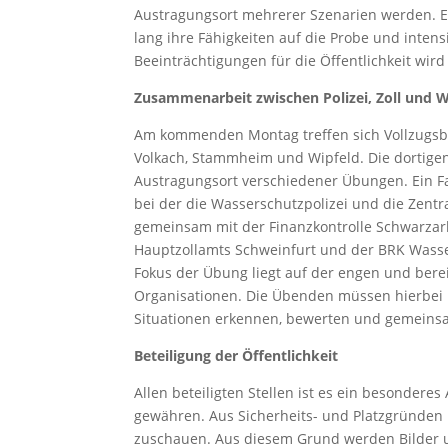
Austragungsort mehrerer Szenarien werden. E
lang ihre Fähigkeiten auf die Probe und inten
Beeinträchtigungen für die Öffentlichkeit wir
Zusammenarbeit zwischen Polizei, Zoll und W
Am kommenden Montag treffen sich Vollzugsb
Volkach, Stammheim und Wipfeld. Die dortigen
Austragungsort verschiedener Übungen. Ein Fa
bei der die Wasserschutzpolizei und die Zent
gemeinsam mit der Finanzkontrolle Schwarzarb
Hauptzollamts Schweinfurt und der BRK Wasser
Fokus der Übung liegt auf der engen und be
Organisationen. Die Übenden müssen hierbei 
Situationen erkennen, bewerten und gemeins
Beteiligung der Öffentlichkeit
Allen beteiligten Stellen ist es ein besonderes
gewähren. Aus Sicherheits- und Platzgründen k
zuschauen. Aus diesem Grund werden Bilder u