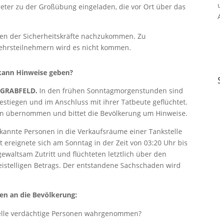
reter zu der Großübung eingeladen, die vor Ort über das
en der Sicherheitskräfte nachzukommen. Zu
ehrsteilnehmern wird es nicht kommen.
r kann Hinweise geben?
-GRABFELD.
In den frühen Sonntagmorgenstunden sind
stiegen und im Anschluss mit ihrer Tatbeute geflüchtet.
gen übernommen und bittet die Bevölkerung um Hinweise.
nnte Personen in die Verkaufsräume einer Tankstelle
 ereignete sich am Sonntag in der Zeit von 03:20 Uhr bis
gewaltsam Zutritt und flüchteten letztlich über den
istelligen Betrags. Der entstandene Sachschaden wird
gen an die Bevölkerung:
telle verdächtige Personen wahrgenommen?