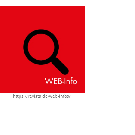
https://revista.de/web-infos/