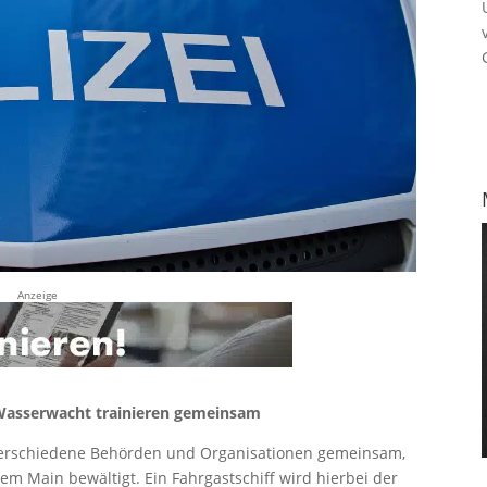
Anzeige
 Wasserwacht trainieren gemeinsam
n verschiedene Behörden und Organisationen gemeinsam,
em Main bewältigt. Ein Fahrgastschiff wird hierbei der