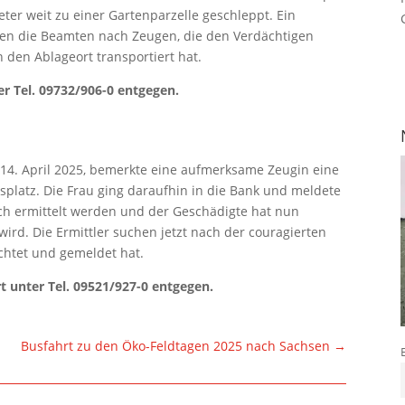
er weit zu einer Gartenparzelle geschleppt. Ein
hen die Beamten nach Zeugen, die den Verdächtigen
 den Ablageort transportiert hat.
r Tel. 09732/906-0 entgegen.
4. April 2025, bemerkte eine aufmerksame Zeugin eine
tsplatz. Die Frau ging daraufhin in die Bank und meldete
rch ermittelt werden und der Geschädigte hat nun
wird. Die Ermittler suchen jetzt nach der couragierten
chtet und gemeldet hat.
t unter Tel. 09521/927-0 entgegen.
Busfahrt zu den Öko-Feldtagen 2025 nach Sachsen
→