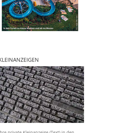
KLEINANZEIGEN
Ihre
private Kleinanzeige
(Text) in den